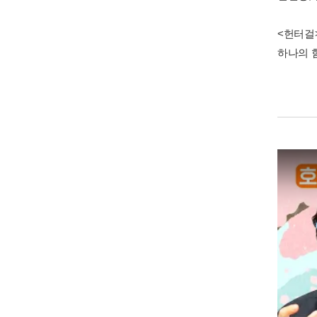
<헌터걸
하나의 