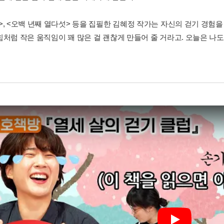
>, <오백 년째 열다섯> 등을 집필한 김혜정 작가는 자신의 걷기 경험을
힘처럼 작은 움직임이 꽤 많은 걸 괜찮게 만들어 줄 거라고. 오늘은 나도
Play