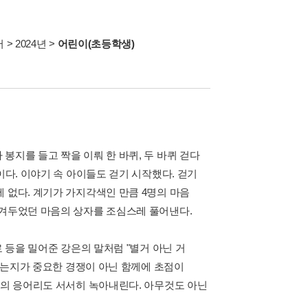
서
>
2024년
>
어린이(초등학생)
봉지를 들고 짝을 이뤄 한 바퀴, 두 바퀴 걷다
이다. 이야기 속 아이들도 걷기 시작했다. 걷기
 없다. 계기가 가지각색인 만큼 4명의 마음
숨겨두었던 마음의 상자를 조심스레 풀어낸다.
로 등을 밀어준 강은의 말처럼 "별거 아닌 거
서가는지가 중요한 경쟁이 아닌 함께에 초점이
자의 응어리도 서서히 녹아내린다. 아무것도 아닌