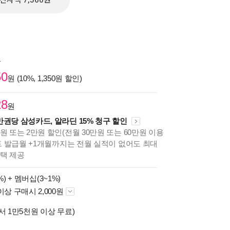
전자책 7,560원
원
50
원 (10%, 1,350원 할인)
28
원
만권당 삼성카드, 알라딘 15% 청구 할인
원 또는 2만원 할인(전월 30만원 또는 60만원 이용
카드 발급월 +1개월까지는 전월 실적이 없어도 최대
혜택 제공
%) +
멤버십(3~1%)
이상 구매시 2,000원
서 1만5천원 이상 무료)