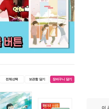
전체선택
보관함 담기
장바구니 담기