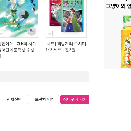
현진에게
- 제5회 사계
[세트] 책방거리 수사대
절어린이문학상 수상
1~2 세트 - 전2권
작
전체선택
보관함 담기
장바구니 담기