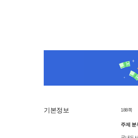
기본정보
188쪽
주제 분
국내도