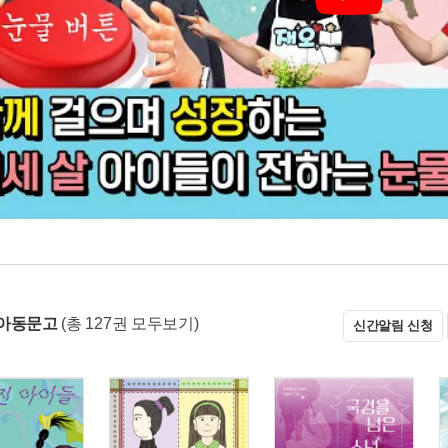
 아동문고
(총 127권 모두보기)
신간알림 신청