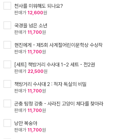
천사를 미워해도 되나요?
판매가
12,600
원
국경을 넘은 소년
판매가
11,700
원
현진에게 - 제5회 사계절어린이문학상 수상작
판매가
11,700
원
[세트] 책방거리 수사대 1~2 세트 - 전2권
판매가
22,500
원
책방거리 수사대 2 : 적자 독살의 비밀
판매가
11,700
원
곤충 탐정 강충 - 사라진 고양이 체다를 찾아라
판매가
11,700
원
낭만 복숭아
판매가
11,700
원