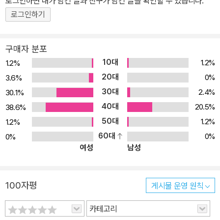
로그인하면 내가 남긴 글과 친구가 남긴 글을 확인할 수 있습니다.
로그인하기
구매자 분포
10대
1.2%
1.2%
20대
0%
3.6%
30대
2.4%
30.1%
40대
20.5%
38.6%
50대
1.2%
1.2%
60대
0%
0%
여성
남성
100자평
게시물 운영 원칙
카테고리