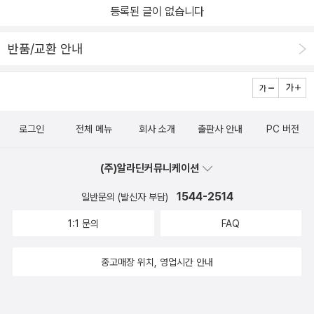
등록된 글이 없습니다
전했지만.101101/101102
반품/교환 안내
로그인
전체 메뉴
회사 소개
출판사 안내
PC 버전
(주)알라딘커뮤니케이션
1544-2514
일반문의 (발신자 부담)
1:1 문의
FAQ
중고매장 위치, 영업시간 안내