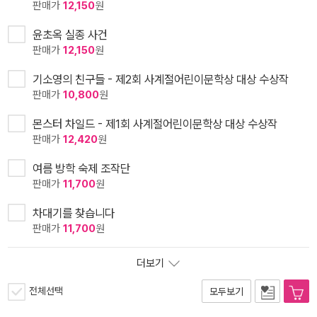
판매가
12,150
원
윤초옥 실종 사건
판매가
12,150
원
기소영의 친구들 - 제2회 사계절어린이문학상 대상 수상작
판매가
10,800
원
몬스터 차일드 - 제1회 사계절어린이문학상 대상 수상작
판매가
12,420
원
여름 방학 숙제 조작단
판매가
11,700
원
차대기를 찾습니다
판매가
11,700
원
더보기
전체선택
모두보기