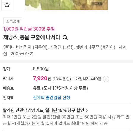
소득공제
1,000원 적립금 300명 추첨
제닝스, 동물 구출에 나서다
앤터니 버커러지
(지은이),
최정인
(그림),
햇살과나무꾼
(옮긴이)
사계
절
2005-01-21
정가
8,800원
7,920
판매가
원
(10% 할인) +
마일리지 440원
배송료
유료 (도서 1만5천원 이상 무료)
전자책
전자책 출간알림 신청
알라딘 만권당 삼성카드, 알라딘 15% 청구 할인
최대 1만원 또는 2만원 할인(전월 30만원 또는 60만원 이용 시) / 카드 발
급월 +1개월까지는 전월 실적이 없어도 최대 1만원 혜택 제공