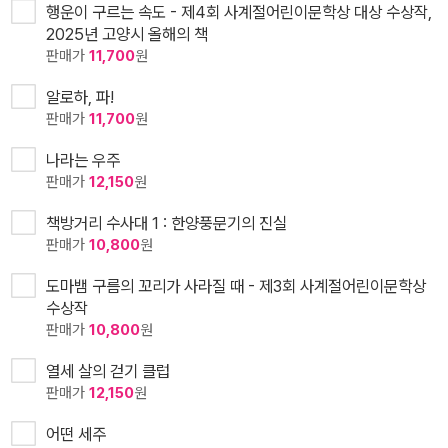
행운이 구르는 속도 - 제4회 사계절어린이문학상 대상 수상작,
2025년 고양시 올해의 책
판매가
11,700
원
알로하, 파!
판매가
11,700
원
나라는 우주
판매가
12,150
원
책방거리 수사대 1 : 한양풍문기의 진실
판매가
10,800
원
도마뱀 구름의 꼬리가 사라질 때 - 제3회 사계절어린이문학상
수상작
판매가
10,800
원
열세 살의 걷기 클럽
판매가
12,150
원
어떤 세주