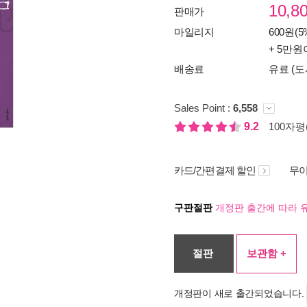
10,8
판매가
마일리지
600원(5
+ 5만원
배송료
유료 (도
Sales Point :
6,558
9.2
100자평(
카드/간편결제 할인
무이
구판절판
개정판 출간에 따라 
절판
보관함 +
개정판이 새로 출간되었습니다.