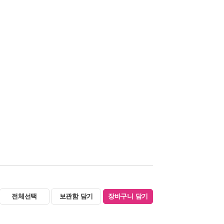
전체선택
보관함 담기
장바구니 담기