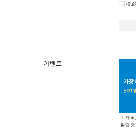
模倣犯
이벤트
가장 빠
알림 