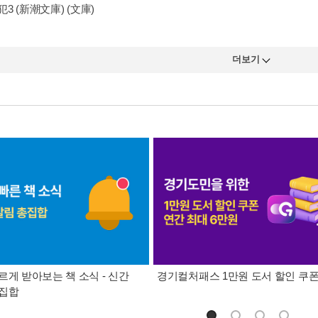
3 (新潮文庫) (文庫)
더보기
르게 받아보는 책 소식 - 신간
경기컬처패스 1만원 도서 할인 쿠
총집합