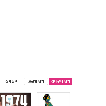
전체선택
보관함 담기
장바구니 담기