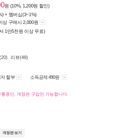
00
원 (10%, 1,200원 할인)
%) +
멤버십(3~1%)
이상 구매시 2,000원
서 1만5천원 이상 무료)
20)
리뷰(48)
자 할부
소득공제 490원
유통중단, 개정판 구입만 가능합니다.
개정판 보기