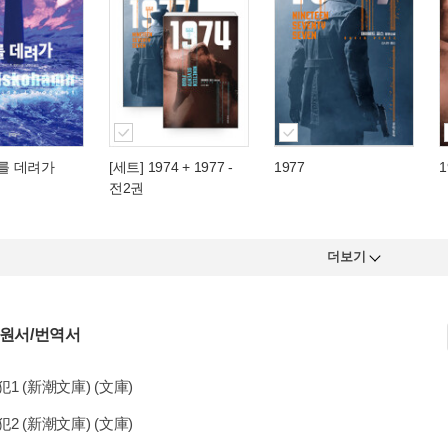
나를 데려가
[세트] 1974 + 1977 -
1977
1
전2권
더보기
 원서/번역서
1 (新潮文庫) (文庫)
2 (新潮文庫) (文庫)