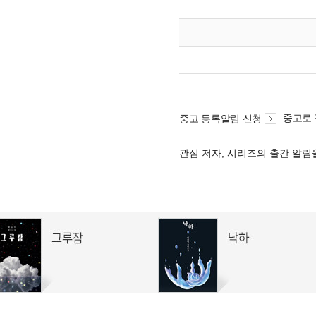
중고로
중고 등록알림 신청
관심 저자, 시리즈의 출간 알