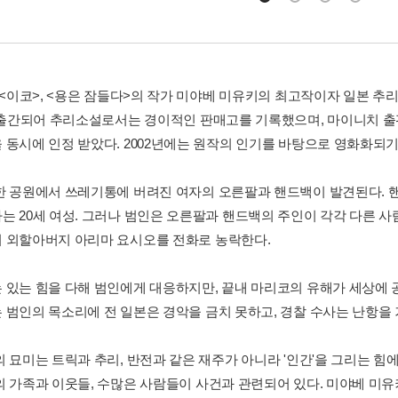
, <이코>, <용은 잠들다>의 작가 미야베 미유키의 최고작이자 일본 
년 출간되어 추리소설로서는 경이적인 판매고를 기록했으며, 마이니치 출
 동시에 인정 받았다. 2002년에는 원작의 인기를 바탕으로 영화화되기
한 공원에서 쓰레기통에 버려진 여자의 오른팔과 핸드백이 발견된다. 
는 20세 여성. 그러나 범인은 오른팔과 핸드백의 주인이 각각 다른 
 외할아버지 아리마 요시오를 전화로 농락한다.
 있는 힘을 다해 범인에게 대응하지만, 끝내 마리코의 유해가 세상에 
 범인의 목소리에 전 일본은 경악을 금치 못하고, 경찰 수사는 난항을
의 묘미는 트릭과 추리, 반전과 같은 재주가 아니라 '인간'을 그리는 힘
의 가족과 이웃들, 수많은 사람들이 사건과 관련되어 있다. 미야베 미