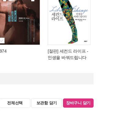
974
[절판] 세컨드 라이프
-
인생을 바꿔드립니다
전체선택
보관함 담기
장바구니 담기