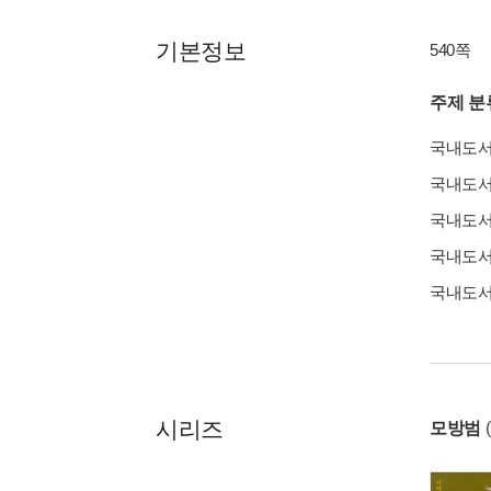
기본정보
540쪽
주제 분
국내도
국내도
국내도
국내도
국내도
시리즈
모방범