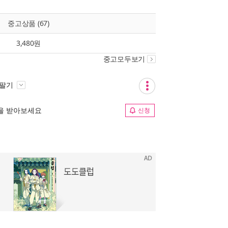
중고상품 (67)
3,480원
중고모두보기
 팔기
림을 받아보세요
신청