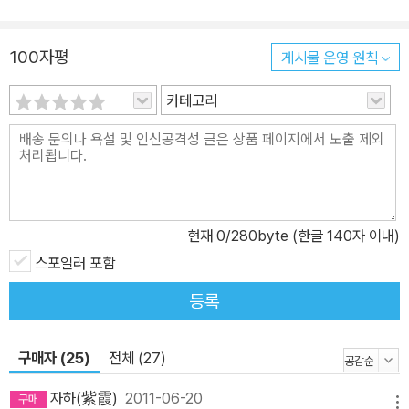
100자평
게시물 운영 원칙
카테고리
현재
0
/280byte (한글 140자 이내)
스포일러 포함
등록
구매자 (25)
전체 (27)
자하(紫霞)
2011-06-20
메뉴