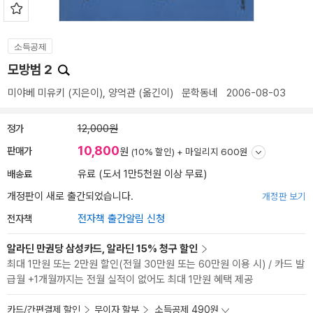
소득공제
모방범 2
미야베 미유키
(지은이),
양억관
(옮긴이)
문학동네
2006-08-03
정가
12,000원
10,800
판매가
원
(10% 할인) +
마일리지 600원
배송료
유료 (도서 1만5천원 이상 무료)
개정판이 새로 출간되었습니다.
개정판 보기
전자책
전자책 출간알림 신청
알라딘 만권당 삼성카드, 알라딘 15% 청구 할인
최대 1만원 또는 2만원 할인(전월 30만원 또는 60만원 이용 시) / 카드 발
급월 +1개월까지는 전월 실적이 없어도 최대 1만원 혜택 제공
카드/간편결제 할인
무이자 할부
소득공제 490원