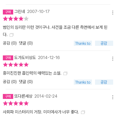
그린네
2007-10-17
메뉴
범인의 심리란 이런 것이구나. 사건을 조금 다른 측면에서 보게 된
다.
공감 (
0
)
댓글 (0)
도가도비상도
2014-12-16
메뉴
흥미진진한 흡인력의 매력있는 소설.
공감 (
0
)
댓글 (0)
또다른세상
2014-02-24
메뉴
사회파 미스터리의 거장. 미미여사가 너무 좋다.