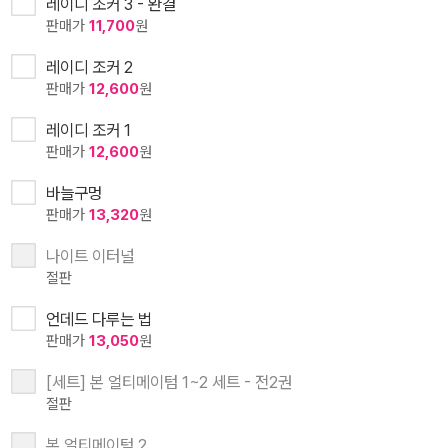
레이디 조커 3 - 완결
판매가
11,700
원
레이디 조커 2
판매가
12,600
원
레이디 조커 1
판매가
12,600
원
바늘구멍
판매가
13,320
원
나이트 이터널
절판
언데드 다루는 법
판매가
13,050
원
[세트] 본 얼티메이텀 1~2 세트 - 전2권
절판
본 얼티메이텀 2