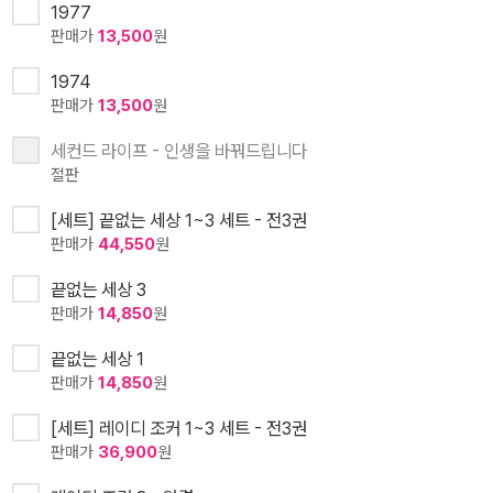
1977
판매가
13,500
원
1974
판매가
13,500
원
세컨드 라이프 - 인생을 바꿔드립니다
절판
[세트] 끝없는 세상 1~3 세트 - 전3권
판매가
44,550
원
끝없는 세상 3
판매가
14,850
원
끝없는 세상 1
판매가
14,850
원
[세트] 레이디 조커 1~3 세트 - 전3권
판매가
36,900
원