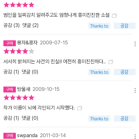
범인을 일찌감치 알려주고도 엄청나게 흥미진진한 소설
공감 (
3
)
댓글 (2)
몽자&콩자
2009-07-15
메뉴
서서히 밝혀지는 사건의 진실!! 여전히 흥미진진하다..
공감 (
1
)
댓글 (0)
방울새
2009-10-15
메뉴
작가 이름이 뇌에 각인되기 시작했다.
공감 (
1
)
댓글 (0)
swpanda
2011-03-14
메뉴