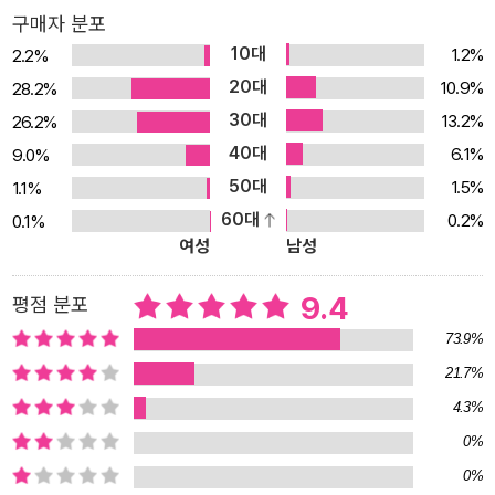
구매자 분포
10대
1.2%
2.2%
20대
10.9%
28.2%
30대
13.2%
26.2%
40대
6.1%
9.0%
50대
1.5%
1.1%
60대
0.2%
0.1%
여성
남성
9.4
평점 분포
73.9%
21.7%
4.3%
0%
0%