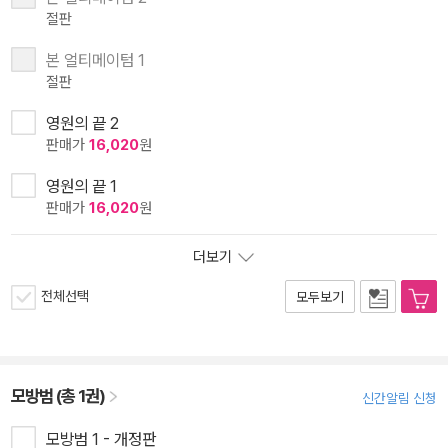
절판
본 얼티메이텀 1
절판
영원의 끝 2
판매가
16,020
원
영원의 끝 1
판매가
16,020
원
더보기
전체선택
모두보기
모방범 (총 1권)
신간알림 신청
모방범 1 - 개정판