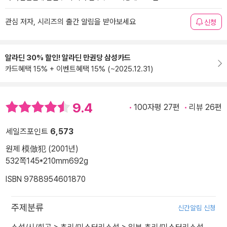
관심 저자, 시리즈의 출간 알림을 받아보세요
신청
알라딘 30% 할인! 알라딘 만권당 삼성카드
카드혜택 15% + 이벤트혜택 15% (~2025.12.31)
9.4
100자평 27편
리뷰 26편
세일즈포인트
6,573
원제 模倣犯 (2001년)
532쪽
145*210mm
692g
ISBN 9788954601870
주제분류
신간알림 신청