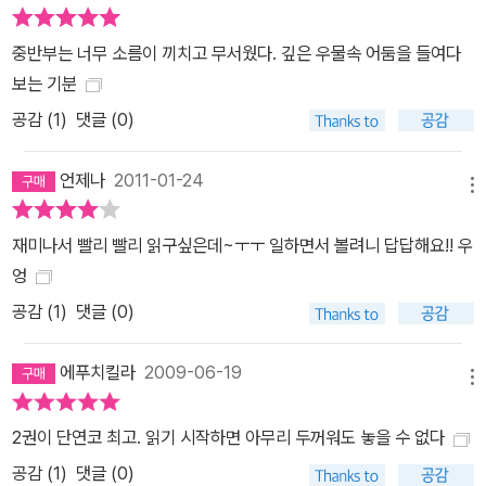
중반부는 너무 소름이 끼치고 무서웠다. 깊은 우물속 어둠을 들여다
보는 기분
공감 (
1
)
댓글 (0)
언제나
2011-01-24
메뉴
재미나서 빨리 빨리 읽구싶은데~ㅜㅜ 일하면서 볼려니 답답해요!! 우
엉
공감 (
1
)
댓글 (0)
에푸치킬라
2009-06-19
메뉴
2권이 단연코 최고. 읽기 시작하면 아무리 두꺼워도 놓을 수 없다
공감 (
1
)
댓글 (0)