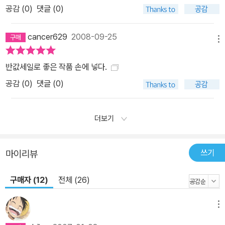
공감 (
0
)
댓글 (0)
cancer629
2008-09-25
메뉴
반값세일로 좋은 작품 손에 넣다.
공감 (
0
)
댓글 (0)
더보기
쓰기
마이리뷰
구매자 (12)
전체 (26)
메뉴