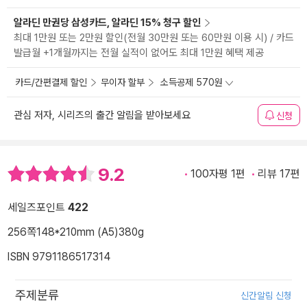
알라딘 만권당 삼성카드, 알라딘 15% 청구 할인
최대 1만원 또는 2만원 할인(전월 30만원 또는 60만원 이용 시) / 카드
발급월 +1개월까지는 전월 실적이 없어도 최대 1만원 혜택 제공
카드/간편결제 할인
무이자 할부
소득공제 570원
관심 저자, 시리즈의 출간 알림을 받아보세요
신청
9.2
100자평 1편
리뷰 17편
세일즈포인트
422
256쪽
148*210mm (A5)
380g
ISBN 9791186517314
주제분류
신간알림 신청