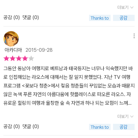
에서 소개되어 더 화제가 되었던 라오스 인지라 상상 출판사의 고급
씬 여유있게 즐길 수 있다는 것! 이 책에 나오는 모든 볼거리, 숙소, 레
해요. 라오스의 하이라이트에서는 빼놓을 수 없는 라오스의 관광지
더보기
커피, 빵도 수준급이라는 라오스. 유유히 흐르는 메콩 강변에는 흰색
정보들을 통해 왠지 용기를 얻을 수 있는 책일 것 같다는 느낌이 팍팍
스토랑은 직접 발로 찾아가 확인한 곳으로 다른 이의 의견만을 듣고
를 소개하고 있는데 개인적으로 트리 탑 짚라인이 정말 눈에 뜨이네
의 독짬빠 아래에서 우아하게 와인을 홀짝이는유럽인들로 가득하다
공감 (
0
)
댓글 (0)
들었습니다. 사건사고에 집중하면 여행이든 사업이든 해외에선 참 힘
수록하지 않았습니다. 또한 최고로 정확한 지도를 만들기 위해 확인
요. 에코 투어에서 대표주자라고 하네요, 나무 위의 집에서 자연을 즐
고 한다. 비엔티안에서 강변 레스토랑의 생선구이를 맛보고 방비엥
들것 입니다. 사람과 그 곳 현지에서 만나볼 수 있는 많은 정보들에 집
헤 확인을 거듭했습니다.라오스 자유여행 또는 배낭여행을 계획하고
기고 정글의 속삭임을 들을 수 있다니 이런 경험을 어디에서 해볼 수
방갈로에서 일몰을 감상. 송 강에 발 담그고 맥주 한 잔 하는 것도 강
중한 여행 정보 도서가 되지 않을까 궁금했습니다. 다가오는 휴가철
있다면 <라오스 셀프트래블> 한 권쯤은 꼭 소지하기를 권합니다. <
메뉴
있을까요? 정말 동화 속에서 나올 법한 이야기를 경험 할 수 있다는
추. 루앙프라방 올드타운을 산책하고 에메랄드빛 꽝씨 폭포에서 피크
이라 그런지 날씨 좋은 요즘 읽기에 딱 좋을 거 같다는 생각 속에 <라
라오스 셀프트래블>을 추천하는 이유는 가이드분이 직접 발품을 팔
매력이 있는 것 같네요. 방비엥은 베낭여행하는 젊은이들에게 인기
아카디아
2015-09-28
닉을 즐기고 농키아우에서 남우 강 보트 여행을 즐기는...그야말로 스
오스 셀프트래블(2015-2016)>을 읽기 시작했습니다. 역시나 라
며 만들어준 나침반과 같은 지도 때문입니다. 한 장의 지도 위에 여행
있는 곳이라는데 지난 번 방송이 되고 더욱 인기장소가 되었을 거에
트레스를 훨훨 벗어던지고 자유롭게 라오스의 자연과 여유를 만끽하
오스 현지로 떠나기 전에 자신만의 여행 스타일대로 여행을 할 수 있
자들에게 필요한 맛집, 숙소, 주요관광지가 모두 표시되어 있습니다.
요. 청춘의 메카라는 말이 어울릴 정도로 다양한 엑티비티가 있으니
그동안 동남아 여행지로 베트남과 태국등지는 너무나 익숙했지만 바
는 여행이 될 것 같다. 그 외에도 옛 크메르 왕국이 건설한 왓 푸 사원
도록 정말로 잘 소개된 스케줄표를 보다가 다시 한번더 감동을 받습
지도를 보면서 이동 경로를 따라 맛집을 선정하고 숙소를 정하기에
정말 멋지네요, 그네를 타고 계곡 물 속으로 다이빙을 하고 파티를 하
로 인접해있는 라오스에 대해서는 잘 알지 못했었다. 지난 TV 여행
과 도시가 통째로 유네스코 세계문화유산인 루앙프라방을 돌아보며
니다. 일정표가 제 시간마다 딱딱 소개되고 있으니 이렇게 참조를 한
안성맞춤입니다. 아날로그에 익숙한 세대라 그런지 이런 지도 한 장
던 모습이 눈에 선해요. 라오스이 맛난 먹거리에 대한 소개도 있답니
프로그램 <꽃보다 청춘>에서 젛음 청춘들의 꾸임없는 모습과 때묻지
옛사람들의 이야기를 찾아다니는 흥미진진한 여행을 즐길 수 있는 컬
다면 스케줄을 짜보는데 있어서 정보를 찾고 수집하면서 이리저리 시
이 앱보다 훨씬 보기 편하더라고요! 서바이벌 라오스!한반도의 약 1.1
다. 의외로 커피나 맥주에 대한 소개가 눈에 뜨이네요. 프랑스에서 들
않은 녹색 푸른 자연의 아름다움에 핫플레이스로 떠오른 라오스.​​ ​자
처 라오스 코스 울창한 산과 메콩 강이라는 천혜의 자연환경을 느낄
간을 맞추어보는 노력이 한 숨 홀가분해지겠다는 여행광의 마음을 사
배의 면적에 한국과의 시차는 우리 시간에서 2시간을 빼면 된다는 라
여온 커피로 지역 기후에 맞게 고급 커피로 재배된다니 재미있네
유로운 힐링의 여행과 울창한 숲 속 자연과 하나 되는 모험이 느껴지
수 있는 에코 투어는 진정한 라오스를 느낄 수 있는 액티비티다. 최근
로잡았습니다. 이렇게 점점 변해가는 상상 출판사의 여행정보에 많은
오스! 다양한 소수민족들이 어우러져 살아가는, 느림의 여유를 만끽
요. 먹거리 외에 라오스에서 즐길 수 있는 쇼핑 아이템 소개도 재미있
고, 소박한 따뜻함이 느껴지는 라오스는 셀프트레블로 가장 최적의
에야 알려져서 관광지로 각광받기 시작했지만 그렇기에 더더욱 여행
매력에 푹 빠집니다. 저는 현지에 가면 항상 맛집을 가는 사람인지라
할 수 있는 나라라는 라오스. 해외여행지 중에서 비교적 안전한 나라
더보기
게 볼 수 있답니다. 라오스는 우리에게 익숙한 곳이 아니니 나라에
여행지가 아닌가 싶다. ​​ ​건기와 우기로 크게 구분 되는 라오스의 기후
자의 발길이 닿지 않은 천혜의 비경을 발견할 여지가 더 많은 곳, 라오
아마도 라오스로 가면 싼 현지 물가 덕분에 많은 음식을 찾게 되지 않
이지만 그래도 <라오스 셀프트래블>은 몇 가지 안적 수칙을 당부합
대한 정보를 잘 알고 가면 좋겟죠? 우리 나라도 여름에는 장마가 있
공감 (
0
)
댓글 (0)
는 5월~9월의 우기에는 우리 여름 장마처럼 많은 비가 내리지만 주
스언젠가는 꼭 정복하고야 말리라~~
을가 생각을 하면서 맛집 여행이 될 꺼 같은 느낌이 들었습니다. 어느
니다. 라오스는 인근 동남아 국가는 물론 서방 선진국들과 비교해도
듯이 라오스도 건우기가 뚜렷하고 5-9월이 우기라네요, 특히 7-8월
로 밤사이 비가 내리고 아침에는 그치기에 낮시간에는 이동에 큰 문