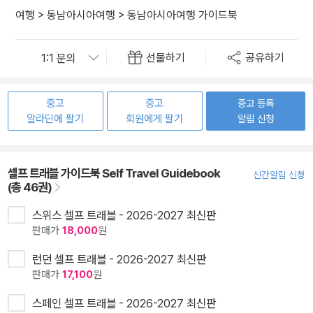
여행
>
동남아시아여행
>
동남아시아여행 가이드북
선물하기
공유하기
중고
중고
중고 등록
알라딘에 팔기
회원에게 팔기
알림 신청
셀프 트래블 가이드북 Self Travel Guidebook
신간알림 신청
(총 46권)
스위스 셀프 트래블 - 2026-2027 최신판
판매가
18,000
원
런던 셀프 트래블 - 2026-2027 최신판
판매가
17,100
원
스페인 셀프 트래블 - 2026-2027 최신판