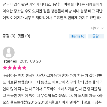
역의 핵심을 콕콕 찍어주면서도 자유여행의 묘미를 한껏 살릴 수 있
말 재미있게 봤던 기억이 나네요. 동남아 여행을 떠나는 사람들에게
고 쇼핑하고 잠자고 체험할 수 있는 정보가 저자들의 노력에 힘입어
스인들의 머리는 결코 건드려서는 안 되는 부위이므로 아이들의 머리
히게 되는 가이드북이다.
는 여백은 남겨주는 믿을 만한 '전문' 가이드분들임을 알기 때문입니
익숙한 장소일 수도 있지만 젊은 청춘들이 베낭 하나 달랑 메고 떠난
상당히 자세히 소개되어 있다. 어떻게 이토록 많은 곳을 이렇게까지
를 쓰다듬지 말아야 한다는 에티켓도 유용한 팁이다. 사진만으로도
다. <라오스 셀프트래블>은 여행지에서 만나 결혼까지 이어진 환상
여행 이야기가 너무도 재미있어서 그동안 막연하게 가지고 있던 라오
자세히 알아 봤을까 싶을 정도로 최신 정보가 가득담겨 있는데 가는
환상적인 여행을 즐길 수 있을 것만 같은 설렘이 전해져 온다. 무엇
의 커플이 찰떡 궁합을 자랑하며 함께 만들어낸 가이드북입니다. 특
스에 대한 생각이 참 달라진 것 같아요. 이 책의 저자도 재미 나네요.
방법이나 가격, 전화번호 등이 표기되어 있기 때문에 여해을 계획할
보다 [미얀마 셀프트래블]을 펴낸 적이 있는 부부가 직접 발로 뛰며
더보기
별히 일상의 스트레스를 날려버리고 싶은 분들에게 적합한 여행지로
10년 전 라오스 방비엥에 대한 추억을 간직한 남자와 뒤늦게 라오스
시에 참고하면 될 것이다. 책의 말미에는 라오스 여행의 실질적인 도
만들어낸 책이라는 점이 가장 큰 장점이고, 그들이 내세운 두 가지 원
라오스를 추천해줍니다.<라오스 셀프트래블>은 먼저 라오스를 여행
공감 (
0
)
댓글 (0)
매력에 빠져든 여인의 공저라고 하네요, 이 둘은 제가 자주 가기도 하
움이 될 수 있는 준비 과정을 알려주며 입출국, 이동 수단도 정리되어
칙으로 인해 더욱 믿음이 간다. 첫째, 모든 볼거리, 숙소, 레스토랑은
하는 큰 그림을 그릴 수 있도록 도와줍니다. 여행자의 취향을 저격하
는 북촌의 한옥 마을에 라오스 여행 전문 여행사도 운영하고 있다고
있고 부록으로는 라오스 맵북이 있는데 라오스 전도를 비롯해 주요
직접 발로 찾아가 확인한 곳으로 수록둘째, 주관적인 호불호도 존재
는 스타일별 라오스 여행(힐링 라오스, 컬처 라오스, 에코 라오스), 여
하네요. 장밀 라오스에 홀릭된 사람들이라는 생각이 듭니다^^ 라오
도시의 지도와 루앙남타 자전거 투어 루트 등이 수록되어 있으니 이
메뉴
하지만 최대한 객관성을 유지하며 쓰려고 노력했다는 점. 스타일별
행자의 일정을 고려한 추천 코스(4박 6일 쏙쏙 라오스, 9박 10일 라
스를 여행하는 데도 스타일별로 해볼까요?여행코스라는 말보다 스타
책 한 권이면 라오스 여행은 거뜬없이 할 수 있을것 같다는 든든함이
라오스 여행을 제시해주고 있기 때문에 취향에 맞춰 여행 코스를 골
star4es
2015-09-20
오스 한붓 그리기, 15일 라오스 북부 완전일주 배낭여행), 라오스에
일이라는 말때문에 더욱 세련된 느낌이 드는데요?힐링 라오스편에서
느껴진다. 실제로 라오스 여행을 계획하는 분들이 있다면 이 책을 라
라 볼 수 있다. 만난 지 얼마 되지 않아 결혼에 골인한 우리 부부는 신
서 놓치지 말아야 할 것들(라오스 하이라이트), 라오스 맛봐야 할 것
는 휴양지로써의 라오스 코스를 소개하고 있네요. 컬쳐 라오스에서는
오스 여행의 바이블로 삼아도 될것 같다.
혼 여행 코스를 태국으로 잡았는데서로 어색하고 심심하기만 할 것
동남아는 왠지 한국인 사건사고가 많아 혼자 가기 힘든 거 같아 한번
들(맛있는 라오스), 기념품 챙겨오기(라오스 쇼핑 아이템), 라오스 언
라오스의 역사나 문화에 대해서 느낄 수 있는 여행코스, 에코 라오스
같아 휴양보다는 액티비티 위주로 일정을 짰다. 하지만 다녀오고 나
도 가보질 못했습니다. 제 동생도 베트남에 친구와 함께 갔는데 외국
제 떠나는 것이 좋을까(라오스의 일 년), 알고 가면 좋은 라오스 상식
는 메콩 강과 산으로 둘러싸인 라오스의 자연을 느낄 수 있는 코스네
서는 만족감보다는 피곤함만 남아, 우리 취향에는 휴식을 위한 코스
인이 많이 다니는 대로에서 오토바이 소매치기를 만나 큰 충격을 받
(라오스 브리핑)까지 꼼꼼하게 가이드해줍니다. 가이드가 있는 여행
요 .정말 세가지 모두 매력적인 코스에요. 일정이 나온 것도 셀프트
가 맞다며 두고두고 후회하곤 했는데...라오스에 여행을 가게 된다면
고 귀국한 기억이 있어 더 무섭게 느껴졌습니다. 이 도서의 제목 <라
을 가다보면 가이드 설명 들으랴, 오감으로 즐기랴 정신이 없기도 하
래블의 매력 중의 하나죠. 4박 6일 정도의 코스도 있지만 15일 정도
스타일별 라오스 여행에서 기필코 1번, 힐링 라오스 코스를 선택하리
오스 셀프트래블(2015-2016)>을 보자마자 얼마전에 꽃보다 청춘
는데, 이렇게 미리 가이드북으로 공부를 하고 가면 여행지에서는 훨
로 북부 라오스 완주 코스도 있으니 젊은이들은 눈여겨 보면 좋을 듯
라, 두 손 불끈 쥐어본다. 프랑스 식민 지배의 영향으로 각종 와인과