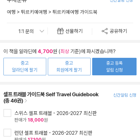
여행
>
튀르키예여행
>
튀르키예여행 가이드북
선물하기
공유하기
이 책을 알라딘에
4,700
원 (
최상
기준)에 파시겠습니까?
중고
중고
중고 등록
알라딘에 팔기
회원에게 팔기
알림 신청
셀프 트래블 가이드북 Self Travel Guidebook
신간알림 신청
(총 46권)
스위스 셀프 트래블 - 2026-2027 최신판
판매가
18,000
원
런던 셀프 트래블 - 2026-2027 최신판
판매가
17,100
원