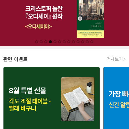
관련 이벤트
전체보기