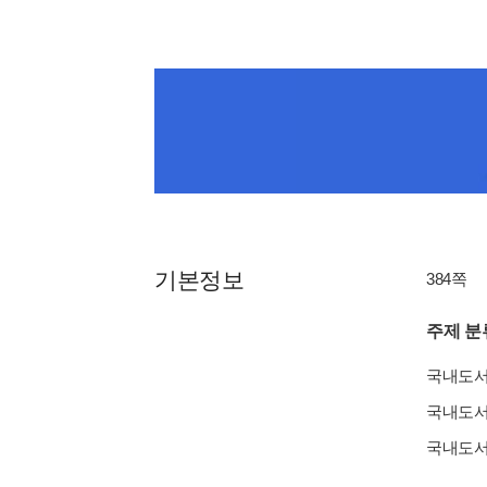
기본정보
384쪽
주제 분
국내도
국내도
국내도