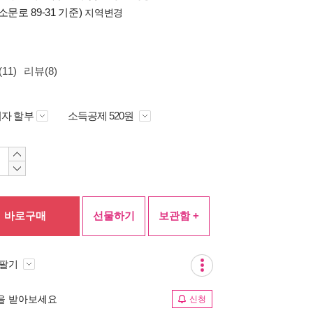
소문로 89-31 기준)
지역변경
11)
리뷰(8)
자 할부
소득공제 520원
바로구매
선물하기
보관함 +
 팔기
림을 받아보세요
신청