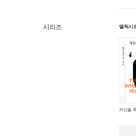
시리즈
엘릭시르
자신을 