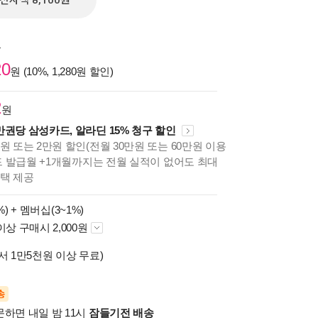
전자책 8,100원
원
20
원 (10%, 1,280원 할인)
2
원
만권당 삼성카드, 알라딘 15% 청구 할인
원 또는 2만원 할인(전월 30만원 또는 60만원 이용
카드 발급월 +1개월까지는 전월 실적이 없어도 최대
혜택 제공
%) +
멤버십(3~1%)
이상 구매시 2,000원
서 1만5천원 이상 무료)
송
문하면 내일 밤 11시
잠들기전 배송