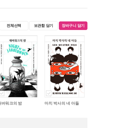
전체선택
보관함 담기
장바구니 담기
재버워크의 밤
마치 박사의 네 아들