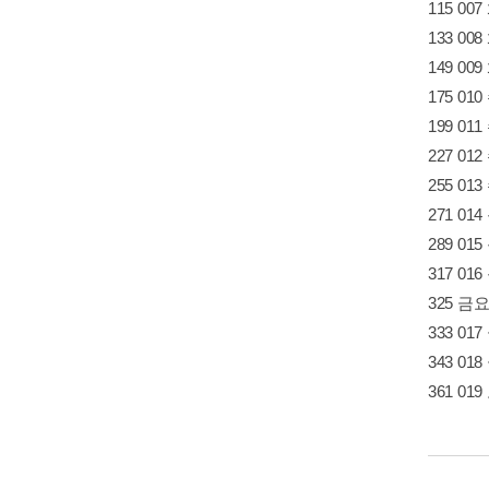
115 0
133 0
149 00
175 0
199 0
227 01
255 01
271 0
289 0
317 01
325 금
333 01
343 01
361 0