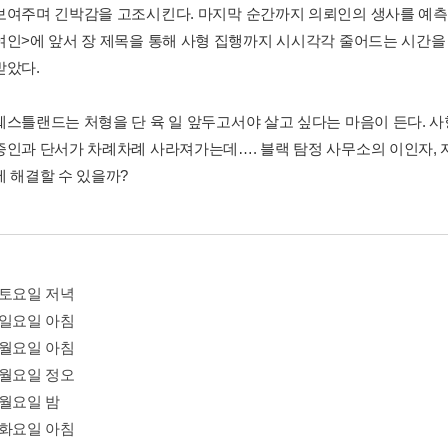
보여주며 긴박감을 고조시킨다. 마지막 순간까지 의뢰인의 생사를 예측할
여인>에 앞서 장 제목을 통해 사형 집행까지 시시각각 줄어드는 시간
받았다.
웨스틀랜드는 처형을 단 육 일 앞두고서야 살고 싶다는 마음이 든다. 사
증인과 단서가 차례차례 사라져가는데…. 블랙 탐정 사무소의 이인자, 
에 해결할 수 있을까?
01 토요일 저녁
02 일요일 아침
03 월요일 아침
04 월요일 정오
5 월요일 밤
06 화요일 아침