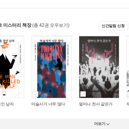
 미스터리 책장
(총 42권 모두보기)
신간알림 신청
죽인 남자
마술사가 너무 많다
얼마나 천사 같은가
더보기