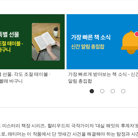
별 선물. 각도 조절 테이블 ·
가장 빠르게 받아보는 책 소식 - 신
빨래 바구니
알림 총집합
 미스터리 책장 시리즈. 할리우드의 극작가이자 '대실 해밋의 후계자'
로, 래티머는 이 작품에서 단 엿새간 사건을 해결해야 하는 탐정과 