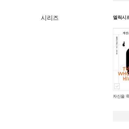
시리즈
엘릭시르
자신을 