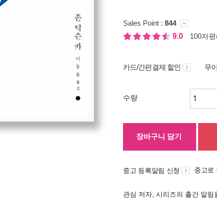
Sales Point :
844
9.0
100자평(
카드/간편결제 할인
무이
수량
장바구니 담기
중고로
중고 등록알림 신청
관심 저자, 시리즈의 출간 알