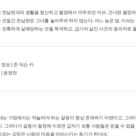
 전남편과의 생활을 청산하고 별장에서 머무르던 이브. 건너편 별장의
 끈질긴 전남편은 그녀를 놓아주려 하지 않는다. 어느 늦은 밤, 이브
 잔혹하게 살해당하는 것을 목격하고, 급기야 살인 사건의 용의자로 
 정보 | 존 딕슨 카
 | 윤영천
지내는 가정에서는 억눌러야 하는 갈등이 항상 존재하기 마련이고, 그러
지. 그러다가 갈등이 절정에 이르면 갑자기 보통 사람들은 믿을 수 없을
조되는 감정은 사람의 마음을 마비시키는 동기가 된다네.'