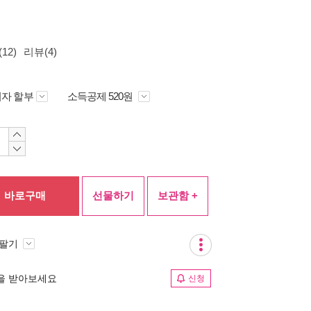
12)
리뷰(4)
자 할부
소득공제 520원
바로구매
선물하기
보관함 +
 팔기
림을 받아보세요
신청