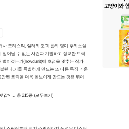
거사 크리스티, 엘러리 퀸과 함께 영미 추리소설
 일어날 수 없는 사건과 기발하고 정교한 트릭
 벌어졌는가(howdunit)에 초점을 맞추는 작가
 불린다.카를 특별하게 만드는 또 다른 특징 가운
고안된 트릭을 더욱 돋보이게 만드는 것은 뛰어
뱃갑>
… 총 215종
(모두보기)
추리 스릴러부터 코지 스릴러까지 폭넓은 미스터