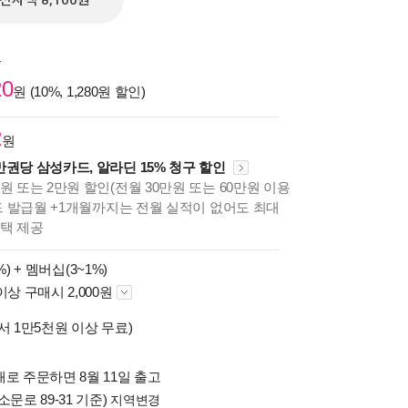
전자책 8,100원
원
20
원 (10%, 1,280원 할인)
2
원
만권당 삼성카드, 알라딘 15% 청구 할인
원 또는 2만원 할인(전월 30만원 또는 60만원 이용
카드 발급월 +1개월까지는 전월 실적이 없어도 최대
혜택 제공
%) +
멤버십(3~1%)
이상 구매시 2,000원
서 1만5천원 이상 무료)
로 주문하면 8월 11일 출고
소문로 89-31 기준)
지역변경