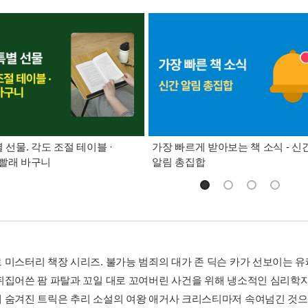
별 선물. 각도 조절 테이블 ·
가장 빠르게 받아보는 책 소식 - 신
빨래 바구니
알림 총집합
 미스터리 책장 시리즈. 불가능 범죄의 대가 존 딕슨 카가 선보이는 
뒤집어쓴 팜 파탈과 꼬일 대로 꼬여버린 사건을 위해 냉소적인 심리학자
 숨겨진 트릭은 추리 소설의 여왕 애거사 크리스티마저 속여넘긴 것으