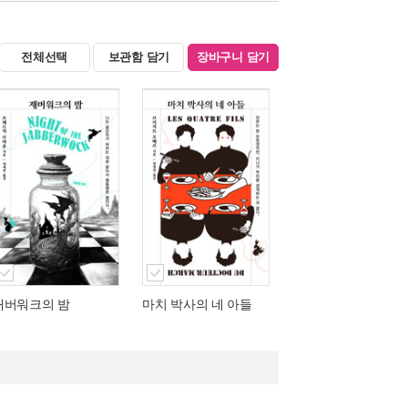
전체선택
보관함 담기
장바구니 담기
재버워크의 밤
마치 박사의 네 아들