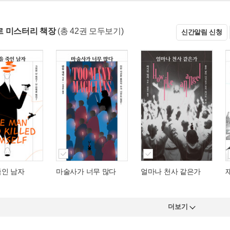
 미스터리 책장
(총 42권 모두보기)
신간알림 신청
죽인 남자
마술사가 너무 많다
얼마나 천사 같은가
더보기