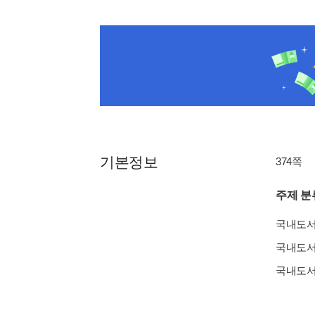
기본정보
374쪽
주제 분
국내도
국내도
국내도