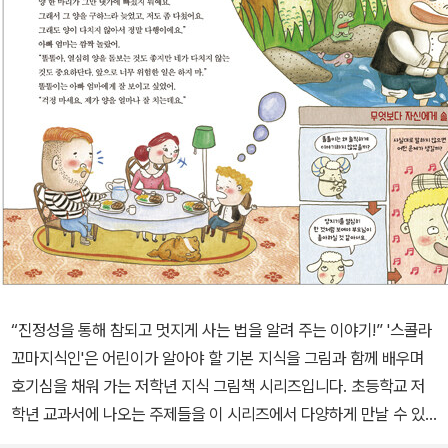
“진정성을 통해 참되고 멋지게 사는 법을 알려 주는 이야기!” '스콜라
꼬마지식인'은 어린이가 알아야 할 기본 지식을 그림과 함께 배우며
호기심을 채워 가는 저학년 지식 그림책 시리즈입니다. 초등학교 저
학년 교과서에 나오는 주제들을 이 시리즈에서 다양하게 만날 수 있
습니다. 이번에 출간된 《내 진심은 멋져요》는 ‘스콜라 꼬마지식인’ 시