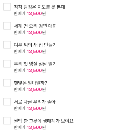
척척 탐정은 지도를 못 본대
판매가
13,500
원
세계 면 요리 경연 대회
판매가
13,500
원
여우 씨의 새 집 만들기
판매가
13,500
원
우리 첫 명절 설날 일기
판매가
13,500
원
햇빛은 얼마일까?
판매가
13,500
원
서로 다른 우리가 좋아
판매가
13,500
원
쌀밥 한 그릇에 생태계가 보여요
판매가
13,500
원