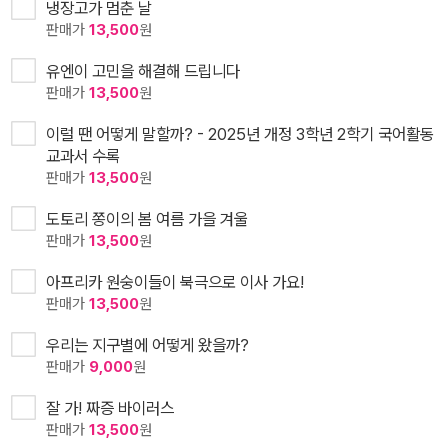
냉장고가 멈춘 날
판매가
13,500
원
유엔이 고민을 해결해 드립니다
판매가
13,500
원
이럴 땐 어떻게 말할까? - 2025년 개정 3학년 2학기 국어활동
교과서 수록
판매가
13,500
원
도토리 쫑이의 봄 여름 가을 겨울
판매가
13,500
원
아프리카 원숭이들이 북극으로 이사 가요!
판매가
13,500
원
우리는 지구별에 어떻게 왔을까?
판매가
9,000
원
잘 가! 짜증 바이러스
판매가
13,500
원