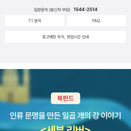
1544-2514
일반문의 (발신자 부담)
1:1 문의
FAQ
중고매장 위치, 영업시간 안내