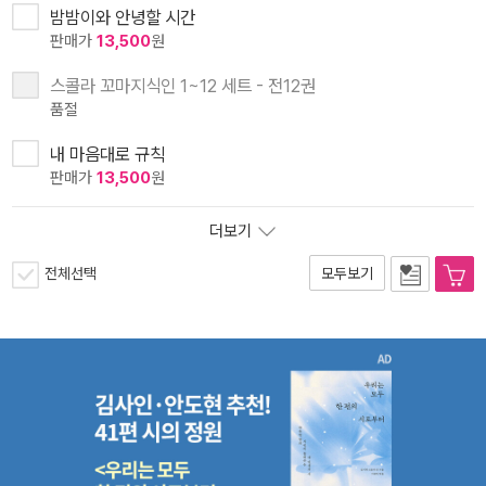
밤밤이와 안녕할 시간
판매가
13,500
원
스콜라 꼬마지식인 1~12 세트 - 전12권
품절
내 마음대로 규칙
판매가
13,500
원
더보기
전체선택
모두보기