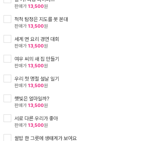
판매가
13,500
원
척척 탐정은 지도를 못 본대
판매가
13,500
원
세계 면 요리 경연 대회
판매가
13,500
원
여우 씨의 새 집 만들기
판매가
13,500
원
우리 첫 명절 설날 일기
판매가
13,500
원
햇빛은 얼마일까?
판매가
13,500
원
서로 다른 우리가 좋아
판매가
13,500
원
쌀밥 한 그릇에 생태계가 보여요