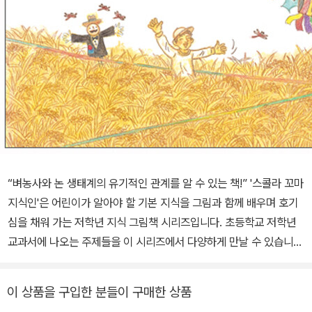
“벼농사와 논 생태계의 유기적인 관계를 알 수 있는 책!” '스콜라 꼬마
지식인'은 어린이가 알아야 할 기본 지식을 그림과 함께 배우며 호기
심을 채워 가는 저학년 지식 그림책 시리즈입니다. 초등학교 저학년
교과서에 나오는 주제들을 이 시리즈에서 다양하게 만날 수 있습니
다. 이번에 출간된 《쌀밥 한 그릇에 생태계가 보여요》는 ‘스콜라 꼬마
지식인’ 시리즈의 열네 번째 권으로, 생태계가 살아 있는 논에서 벼농
이 상품을 구입한 분들이 구매한 상품
사를 지어 맛있는 쌀밥 한 그릇을 먹는 이야기입니다. 우리 밥상 위에