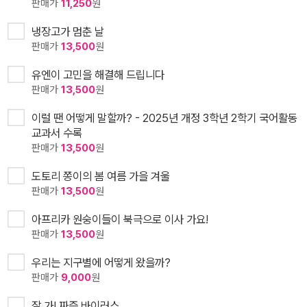
판매가
11,250
원
냉장고가 멈춘 날
판매가
13,500
원
유엔이 고민을 해결해 드립니다
판매가
13,500
원
이럴 땐 어떻게 말할까? - 2025년 개정 3학년 2학기 국어활동
교과서 수록
판매가
13,500
원
도토리 쫑이의 봄 여름 가을 겨울
판매가
13,500
원
아프리카 원숭이들이 북극으로 이사 가요!
판매가
13,500
원
우리는 지구별에 어떻게 왔을까?
판매가
9,000
원
잘 가! 짜증 바이러스