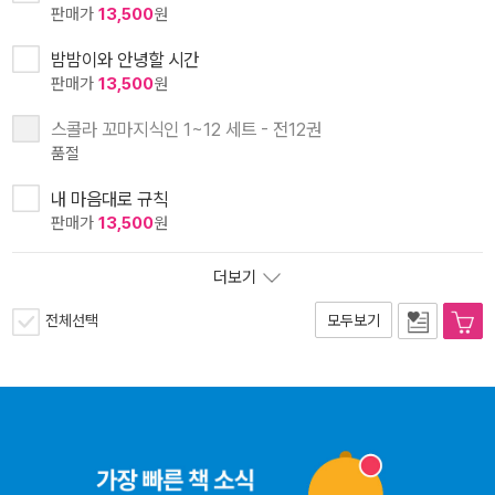
판매가
13,500
원
밤밤이와 안녕할 시간
판매가
13,500
원
스콜라 꼬마지식인 1~12 세트 - 전12권
품절
내 마음대로 규칙
판매가
13,500
원
더보기
전체선택
모두보기