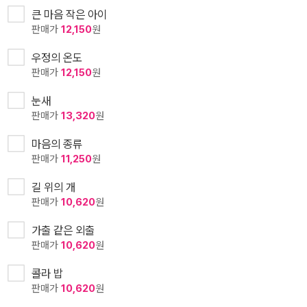
큰 마음 작은 아이
판매가
12,150
원
우정의 온도
판매가
12,150
원
눈새
판매가
13,320
원
마음의 종류
판매가
11,250
원
길 위의 개
판매가
10,620
원
가출 같은 외출
판매가
10,620
원
콜라 밥
판매가
10,620
원