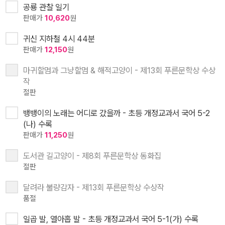
공룡 관찰 일기
판매가
10,620
원
귀신 지하철 4시 44분
판매가
12,150
원
마귀할멈과 그냥할멈 & 해적고양이 - 제13회 푸른문학상 수상
작
절판
뱅뱅이의 노래는 어디로 갔을까 - 초등 개정교과서 국어 5-2
(나) 수록
판매가
11,250
원
도서관 길고양이 - 제8회 푸른문학상 동화집
절판
달려라 불량감자 - 제13회 푸른문학상 수상작
품절
일곱 발, 열아홉 발 - 초등 개정교과서 국어 5-1(가) 수록