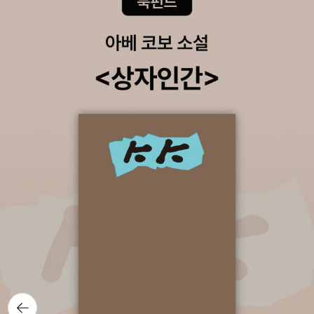
이 은수 옆에, 반디 아빠 옆에, 어깨동무하듯이 작은 고리 하나 덧달고
싶은 마음이 솟아난다. 동화 속 인물들이 독자의 가슴속에 살아 있어
작가의 바람대로 ‘세상이 달라져도 반드시 지녀야 할 덕목’을 독자들
은 잊지 않을 것이다.
뒤로가
기