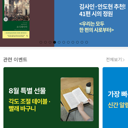
관련 이벤트
전체보기