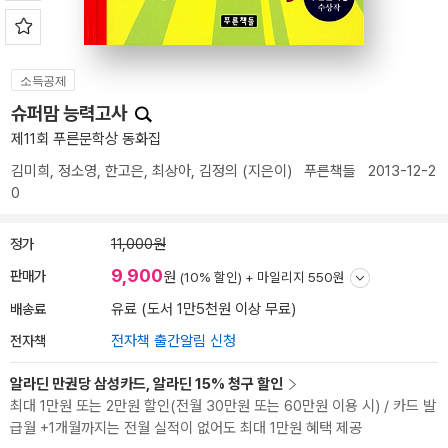
소득공제
슈퍼맘 능력고사
제11회 푸른문학상 동화집
김미희
,
정소영
,
한고은
,
최상아
,
김정의
(지은이)
푸른책들
2013-12-2
0
정가
11,000원
9,900
판매가
원
(10% 할인) +
마일리지 550원
배송료
유료 (도서 1만5천원 이상 무료)
전자책
전자책 출간알림 신청
알라딘 만권당 삼성카드, 알라딘 15% 청구 할인
최대 1만원 또는 2만원 할인(전월 30만원 또는 60만원 이용 시) / 카드 발
급월 +1개월까지는 전월 실적이 없어도 최대 1만원 혜택 제공