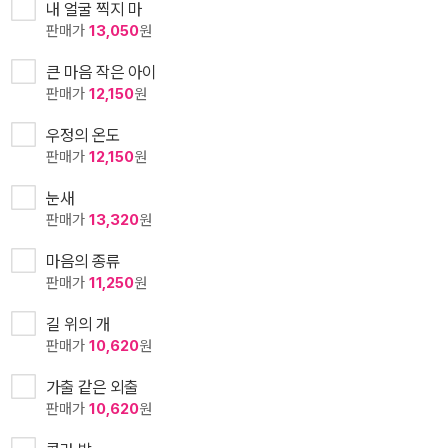
내 얼굴 찍지 마
판매가
13,050
원
큰 마음 작은 아이
판매가
12,150
원
우정의 온도
판매가
12,150
원
눈새
판매가
13,320
원
마음의 종류
판매가
11,250
원
길 위의 개
판매가
10,620
원
가출 같은 외출
판매가
10,620
원