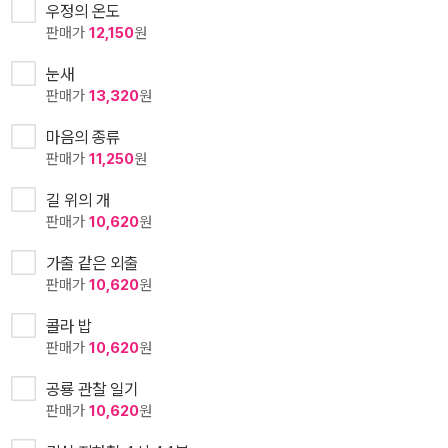
우정의 온도
판매가
12,150
원
눈새
판매가
13,320
원
마음의 종류
판매가
11,250
원
길 위의 개
판매가
10,620
원
가출 같은 외출
판매가
10,620
원
콜라 밥
판매가
10,620
원
공룡 관찰 일기
판매가
10,620
원