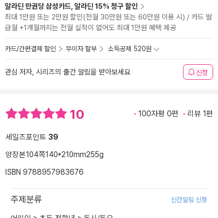
알라딘 만권당 삼성카드, 알라딘 15% 청구 할인
최대 1만원 또는 2만원 할인(전월 30만원 또는 60만원 이용 시) / 카드 발
급월 +1개월까지는 전월 실적이 없어도 최대 1만원 혜택 제공
카드/간편결제 할인
무이자 할부
소득공제 520원
관심 저자, 시리즈의 출간 알림을 받아보세요
신청
10
100자평 0편
리뷰 1편
세일즈포인트
39
양장본
104쪽
140*210mm
255g
ISBN 9788957983676
주제분류
신간알림 신청