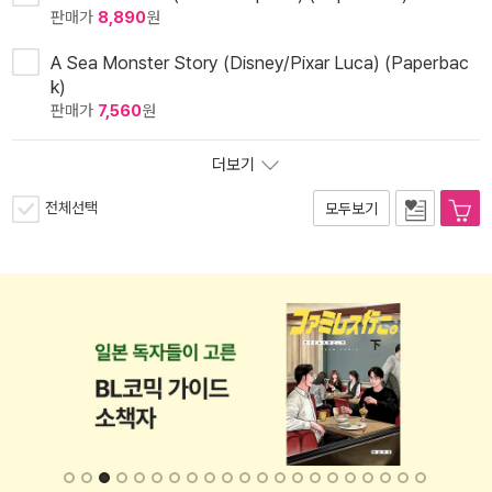
판매가
8,890
원
A Sea Monster Story (Disney/Pixar Luca) (Paperbac
k)
판매가
7,560
원
더보기
전체선택
모두보기