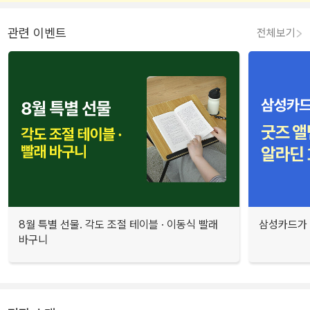
관련 이벤트
전체보기
8월 특별 선물. 각도 조절 테이블 · 이동식 빨래
삼성카드가 
바구니