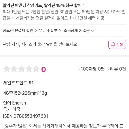
알라딘 만권당 삼성카드, 알라딘 15% 청구 할인
최대 1만원 또는 2만원 할인(전월 30만원 또는 60만원 이용 시) / 카드 발
급월 +1개월까지는 전월 실적이 없어도 최대 1만원 혜택 제공
카드/간편결제 할인
무이자 할부
소득공제 250원
관심 저자, 시리즈의 출간 알림을 받아보세요
신청
0
100자평 0편
리뷰 0편
세일즈포인트
91
48쪽
152*226mm
113g
언어 English
국가 미국
ISBN 9780553497601
(종수가 많은) 외서는 해외거래처에서 제공하는 정보가 부족하여 표