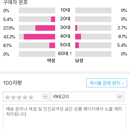
구매자 분포
10대
0%
0%
20대
0%
5.4%
30대
2.7%
27.0%
40대
8.1%
43.2%
50대
5.4%
8.1%
60대
0%
0%
여성
남성
100자평
게시물 운영 원칙
카테고리