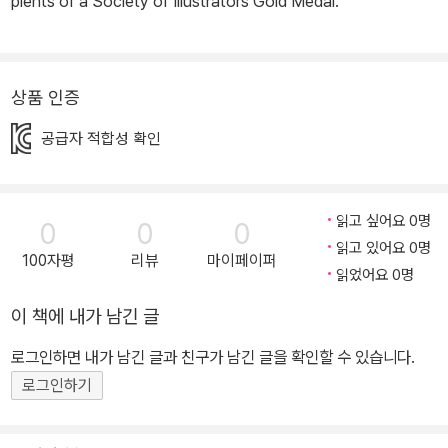
pients of a Society of Illustrators Gold Medal.
상품 인증
공급자 적합성 확인
읽고 싶어요 0명
0
0
0
읽고 있어요 0명
100자평
리뷰
마이페이퍼
읽었어요 0명
이 책에 내가 남긴 글
로그인하면 내가 남긴 글과 친구가 남긴 글을 확인할 수 있습니다.
로그인하기