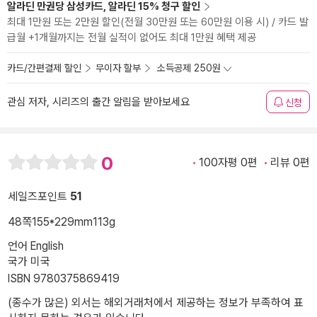
알라딘 만권당 삼성카드, 알라딘 15% 청구 할인
최대 1만원 또는 2만원 할인(전월 30만원 또는 60만원 이용 시) / 카드 발
급월 +1개월까지는 전월 실적이 없어도 최대 1만원 혜택 제공
카드/간편결제 할인
무이자 할부
소득공제 250원
관심 저자, 시리즈의 출간 알림을 받아보세요
신청
0
100자평 0편
리뷰 0편
세일즈포인트
51
48쪽
155*229mm
113g
언어 English
국가 미국
ISBN 9780375869419
(종수가 많은) 외서는 해외거래처에서 제공하는 정보가 부족하여 표