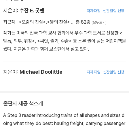
지은이:
수잔 E. 굿맨
저자파일
신간알림 신청
최근작 :
<오줌의 진실>
,
<똥의 진실>
… 총 82종
(모두보기)
작가는 미국의 전국 과학 교사 협회에서 우수 과학 도서로 선정한 <
발톱, 외투, 위장>, <씨앗, 줄기, 수술> 등 스무 권이 넘는 어린이책을
썼다. 지금은 가족과 함께 보스턴에서 살고 있다.
지은이:
Michael Doolittle
저자파일
신간알림 신청
출판사 제공 책소개
A Step 3 reader introducing trains of all shapes and sizes d
oing what they do best: hauling freight, carrying passenger