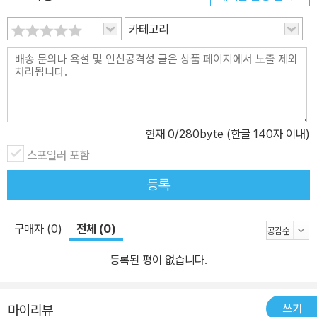
카테고리
현재
0
/280byte (한글 140자 이내)
스포일러 포함
등록
구매자 (0)
전체 (0)
등록된 평이 없습니다.
쓰기
마이리뷰