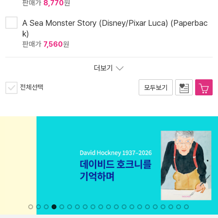
판매가
8,770
원
A Sea Monster Story (Disney/Pixar Luca) (Paperbac
k)
판매가
7,560
원
더보기
전체선택
모두보기