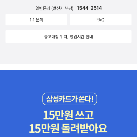
1544-2514
일반문의 (발신자 부담)
1:1 문의
FAQ
중고매장 위치, 영업시간 안내