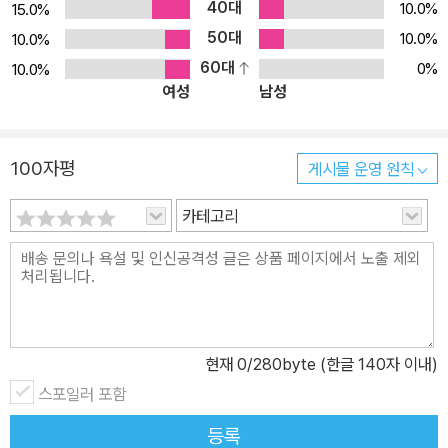
40대
10.0%
15.0%
50대
10.0%
10.0%
60대
0%
10.0%
여성
남성
100자평
게시물 운영 원칙
카테고리
현재
0
/280byte (한글 140자 이내)
스포일러 포함
등록