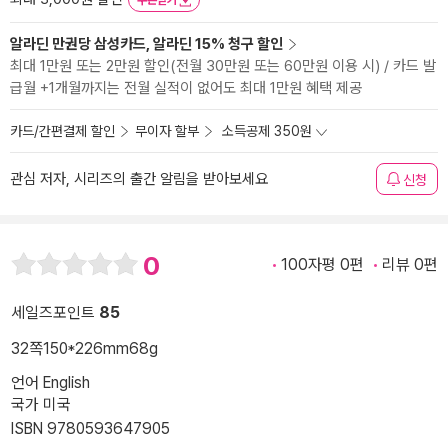
쿠폰받기
알라딘 만권당 삼성카드, 알라딘 15% 청구 할인
최대 1만원 또는 2만원 할인(전월 30만원 또는 60만원 이용 시) / 카드 발
급월 +1개월까지는 전월 실적이 없어도 최대 1만원 혜택 제공
카드/간편결제 할인
무이자 할부
소득공제 350원
관심 저자, 시리즈의 출간 알림을 받아보세요
신청
0
100자평 0편
리뷰 0편
세일즈포인트
85
32쪽
150*226mm
68g
언어 English
국가 미국
ISBN 9780593647905