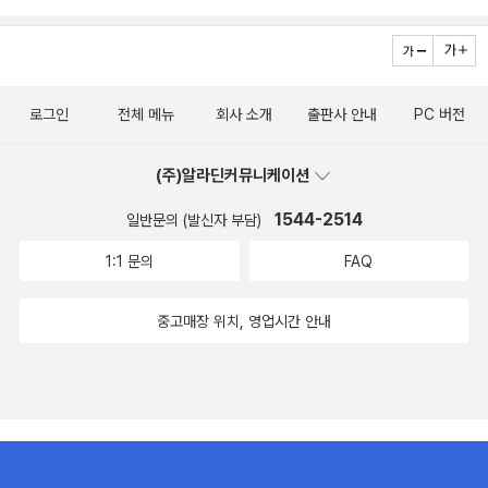
로그인
전체 메뉴
회사 소개
출판사 안내
PC 버전
(주)알라딘커뮤니케이션
1544-2514
일반문의 (발신자 부담)
1:1 문의
FAQ
중고매장 위치, 영업시간 안내