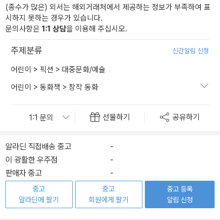
(종수가 많은) 외서는 해외거래처에서 제공하는 정보가 부족하여 표
시하지 못하는 경우가 있습니다.
문의사항은
1:1 상담
을 이용해 주십시오.
주제분류
신간알림 신청
어린이
>
픽션
>
대중문화/예술
어린이
>
동화책
>
창작 동화
선물하기
공유하기
알라딘 직접배송 중고
-
이 광활한 우주점
-
판매자 중고
-
중고
중고
중고 등록
알라딘에 팔기
회원에게 팔기
알림 신청