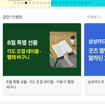
관련 이벤트
전체보기
8월 특별 선물. 각도 조절 테이블 · 이동식 빨래
삼성카드가 
바구니