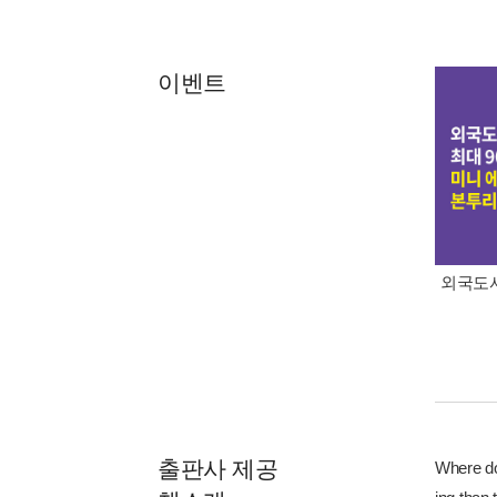
이벤트
외국도서
출판사 제공
Where do