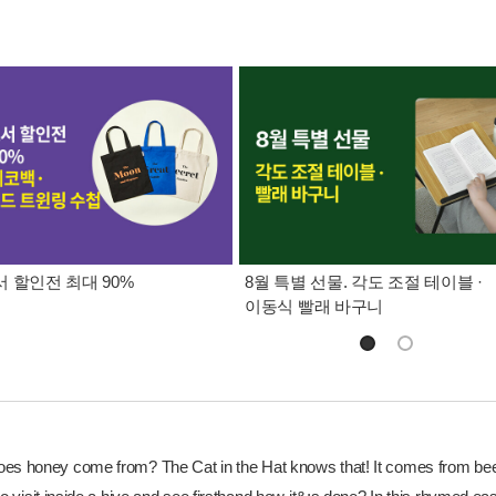
 할인전 최대 90%
8월 특별 선물. 각도 조절 테이블 ·
이동식 빨래 바구니
es honey come from? The Cat in the Hat knows that! It comes from bee