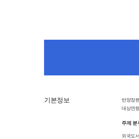
기본정보
반양장
대상연령 : 
주제 분
외국도