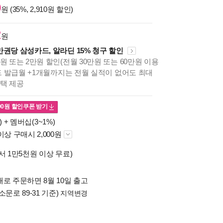
0
원 (35%, 2,910원 할인)
2
원
만권당 삼성카드, 알라딘 15% 청구 할인
원 또는 2만원 할인(전월 30만원 또는 60만원 이용
카드 발급월 +1개월까지는 전월 실적이 없어도 최대
혜택 제공
00
원 할인쿠폰 받기
) +
멤버십(3~1%)
이상 구매시 2,000원
서 1만5천원 이상 무료)
로 주문하면 8월 10일 출고
소문로 89-31 기준)
지역변경