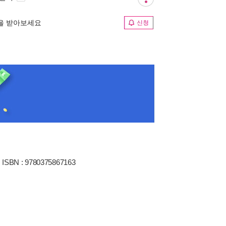
림을 받아보세요
신청
ISBN : 9780375867163