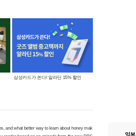
삼성카드가 쏜다! 알라딘 15% 할인
[외국도서 쿠폰] 1천원 /
5천원
s, and what better way to learn about honey mak