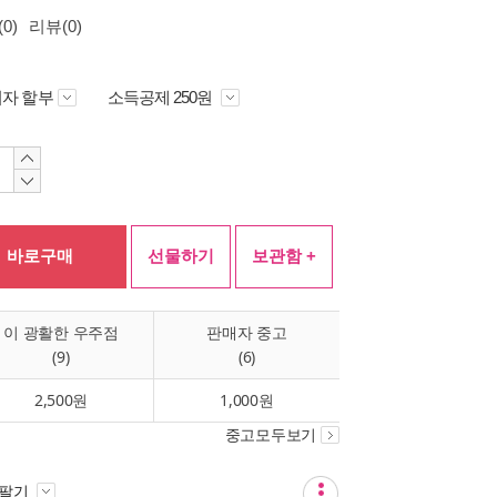
0)
리뷰(0)
자 할부
소득공제 250원
바로구매
선물하기
보관함 +
이 광활한 우주점
판매자 중고
(9)
(6)
2,500원
1,000원
중고모두보기
 팔기