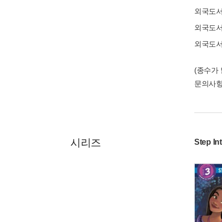
외국도
외국도
외국도
(종수가
문의사
시리즈
Step In