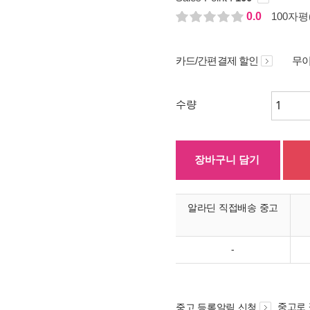
0.0
100자평(
카드/간편결제 할인
무이
수량
장바구니 담기
알라딘 직접배송 중고
-
중고로
중고 등록알림 신청