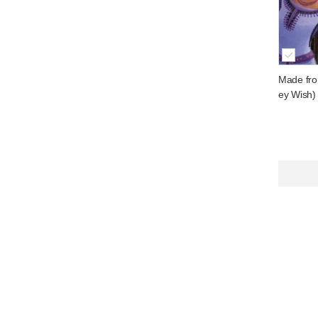
Made fro
ey Wish)