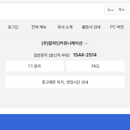
로그인
전체 메뉴
회사 소개
출판사 안내
PC 버전
(주)알라딘커뮤니케이션
1544-2514
일반문의 (발신자 부담)
1:1 문의
FAQ
중고매장 위치, 영업시간 안내