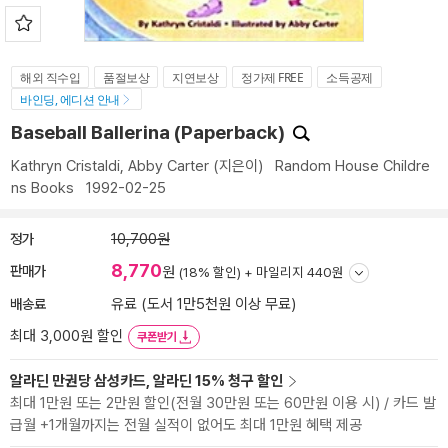
해외 직수입
품절보상
지연보상
정가제 FREE
소득공제
바인딩, 에디션 안내
Baseball Ballerina (Paperback)
Kathryn Cristaldi
,
Abby Carter
(지은이)
Random House Childre
ns Books
1992-02-25
정가
10,700원
8,770
판매가
원
(18% 할인) +
마일리지 440원
배송료
유료 (도서 1만5천원 이상 무료)
최대 3,000원 할인
쿠폰받기
알라딘 만권당 삼성카드, 알라딘 15% 청구 할인
최대 1만원 또는 2만원 할인(전월 30만원 또는 60만원 이용 시) / 카드 발
급월 +1개월까지는 전월 실적이 없어도 최대 1만원 혜택 제공