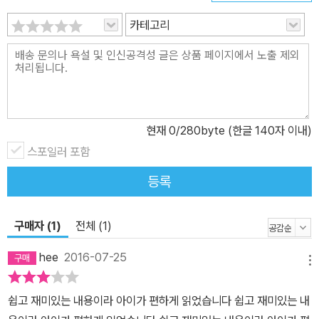
카테고리
현재
0
/280byte (한글 140자 이내)
스포일러 포함
등록
구매자 (1)
전체 (1)
hee
2016-07-25
메뉴
쉽고 재미있는 내용이라 아이가 편하게 읽었습니다 쉽고 재미있는 내