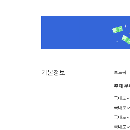
기본정보
보드북
주제 분
국내도
국내도
국내도
국내도