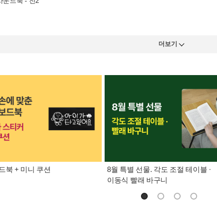
사운드북 - 전2
더보기
드북 + 미니 쿠션
8월 특별 선물. 각도 조절 테이블 ·
이동식 빨래 바구니