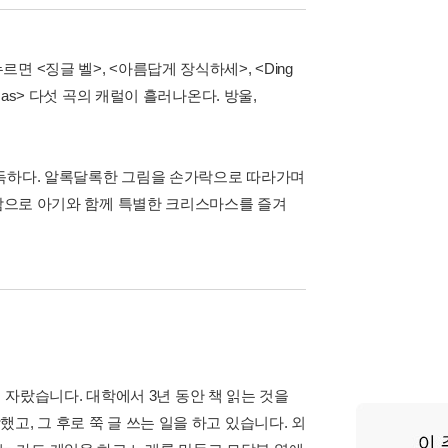
 <징글 벨>, <아름답게 장식하세>, <Ding
Christmas> 다섯 곡의 캐럴이 흘러나온다. 방울,
가득하다. 알록달록한 그림을 손가락으로 따라가며
촉감으로 아기와 함께 특별한 크리스마스를 즐겨
자랐습니다. 대학에서 3년 동안 책 읽는 것을
했고, 그 후로 쭉 글 쓰는 일을 하고 있습니다. 외