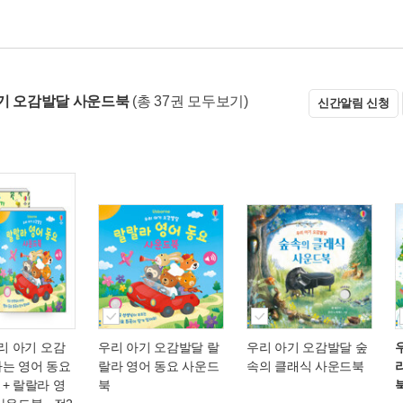
기 오감발달 사운드북
(총 37권 모두보기)
신간알림 신청
우리 아기 오감
우리 아기 오감발달 랄
우리 아기 오감발달 숲
나는 영어 동요
랄라 영어 동요 사운드
속의 클래식 사운드북
+ 랄랄라 영
북