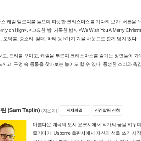
스 캐럴 멜로디를 들으며 따뜻한 크리스마스를 기다려 보자. 버튼을 누르면
errily on High>, <고요한 밤, 거룩한 밤>, <We Wish You A Merry 
 모닥불, 종소리, 썰매, 파티 등 5가지 겨울 사운드도 함께 담겨 있다.
타고, 트리를 꾸미고, 캐럴을 부르며 크리스마스를 즐기는 장면들이 
느끼고, 구멍 속 동물을 찾아보는 놀이도 할 수 있다. 풍성한 소리와 
플린
(Sam Taplin)
(지은이)
저자파일
신간알림 신청
아름다운 계곡의 도시 요크셔에서 작가의 꿈을 키우며 
즐기다가, Usborne 출판사에서 자신의 책을 쓰기 시작