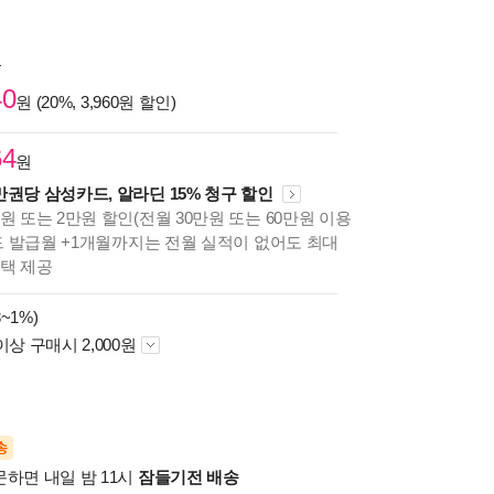
원
40
원 (20%, 3,960원 할인)
64
원
만권당 삼성카드, 알라딘 15% 청구 할인
원 또는 2만원 할인(전월 30만원 또는 60만원 이용
카드 발급월 +1개월까지는 전월 실적이 없어도 최대
혜택 제공
~1%)
이상 구매시 2,000원
송
문하면 내일 밤 11시
잠들기전 배송