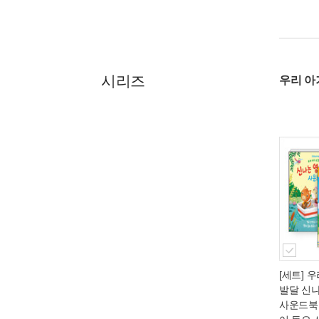
시리즈
우리 아
[세트] 
발달 신
사운드북 