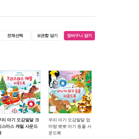
전체선택
보관함 담기
장바구니 담기
우리 아기 오감발달 크
우리 아기 오감발달 엄
리스마스 캐럴 사운드
마랑 뽀뽀 아기 동물 사
북
운드북