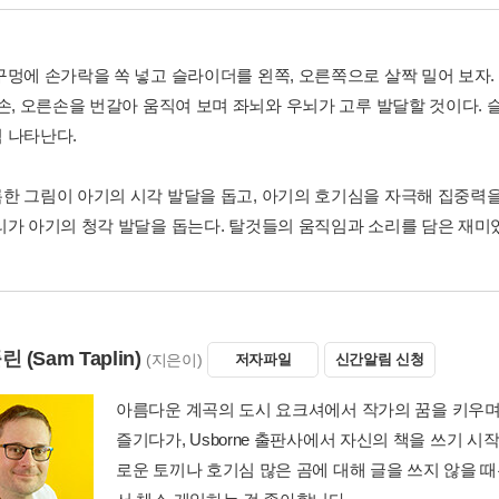
구멍에 손가락을 쏙 넣고 슬라이더를 왼쪽, 오른쪽으로 살짝 밀어 보자
왼손, 오른손을 번갈아 움직여 보며 좌뇌와 우뇌가 고루 발달할 것이다.
 나타난다.
한 그림이 아기의 시각 발달을 돕고, 아기의 호기심을 자극해 집중력을
리가 아기의 청각 발달을 돕는다. 탈것들의 움직임과 소리를 담은 재미있
플린
(Sam Taplin)
(지은이)
저자파일
신간알림 신청
아름다운 계곡의 도시 요크셔에서 작가의 꿈을 키우며 
즐기다가, Usborne 출판사에서 자신의 책을 쓰기 시작
로운 토끼나 호기심 많은 곰에 대해 글을 쓰지 않을 