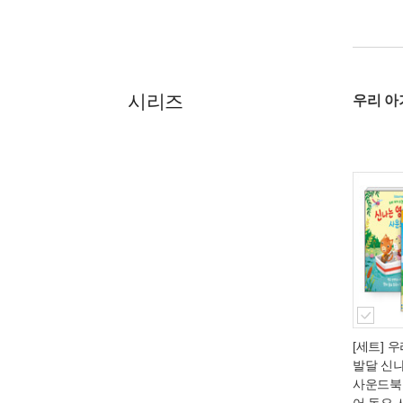
시리즈
우리 아
[세트] 
발달 신
사운드북 