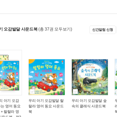
기 오감발달 사운드북
(총 37권 모두보기)
신간알림 신청
우리 아기 오감
우리 아기 오감발달 랄
우리 아기 오감발달 숲
나는 영어 동요
랄라 영어 동요 사운드
속의 클래식 사운드북
+ 랄랄라 영
북