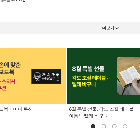
사운드북 - 전2
더보기
드북 + 미니 쿠션
8월 특별 선물. 각도 조절 테이블 ·
이동식 빨래 바구니