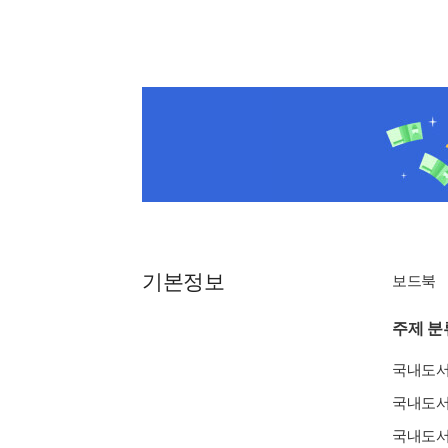
기본정보
보드북
주제 분
국내도
국내도
국내도