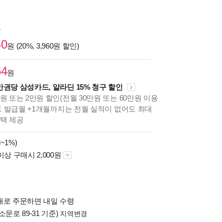
원
40
원 (20%, 3,960원 할인)
64
원
만권당 삼성카드, 알라딘 15% 청구 할인
원 또는 2만원 할인(전월 30만원 또는 60만원 이용
카드 발급월 +1개월까지는 전월 실적이 없어도 최대
혜택 제공
~1%)
이상 구매시 2,000원
배로 주문하면 내일 수령
소문로 89-31 기준)
지역변경