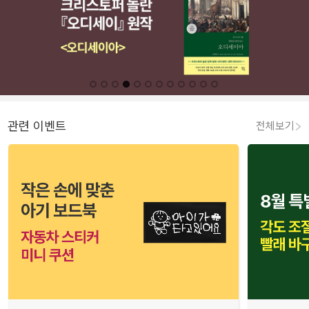
관련 이벤트
전체보기