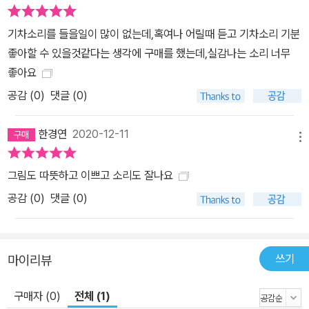
기차소리를 들을일이 많이 없는데,혹여나 어릴때 듣고 기차소리 기분
좋아할 수 있을것같다는 생각에 구매를 했는데,실감나는 소리 너무
좋아요
공감 (
0
)
댓글 (0)
한경연
2020-12-11
메뉴
그림도 따뜻하고 이쁘고 소리도 잘나요
공감 (
0
)
댓글 (0)
쓰기
마이리뷰
구매자 (0)
전체 (1)