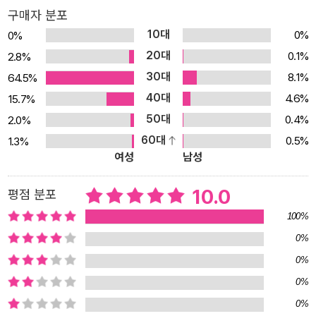
구매자 분포
10대
0%
0%
20대
0.1%
2.8%
30대
8.1%
64.5%
40대
4.6%
15.7%
50대
0.4%
2.0%
60대
0.5%
1.3%
여성
남성
10.0
평점 분포
100%
0%
0%
0%
0%