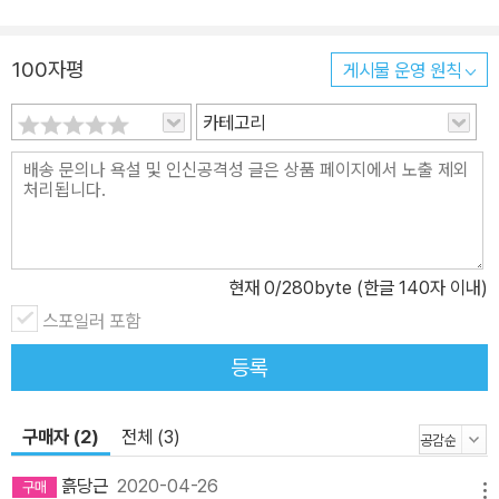
100자평
게시물 운영 원칙
카테고리
현재
0
/280byte (한글 140자 이내)
스포일러 포함
등록
구매자 (2)
전체 (3)
흙당근
2020-04-26
메뉴