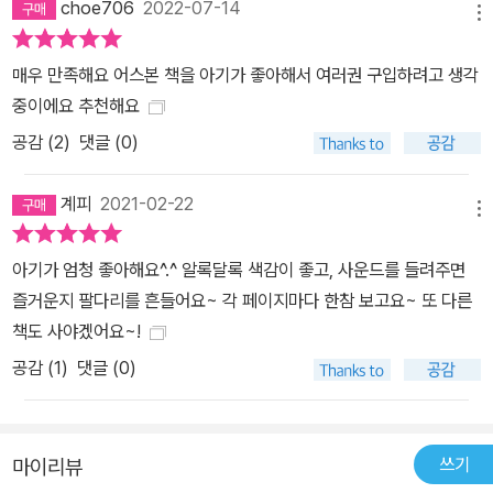
choe706
2022-07-14
메뉴
매우 만족해요 어스본 책을 아기가 좋아해서 여러권 구입하려고 생각
중이에요 추천해요
공감 (
2
)
댓글 (0)
계피
2021-02-22
메뉴
아기가 엄청 좋아해요^.^ 알록달록 색감이 좋고, 사운드를 들려주면
즐거운지 팔다리를 흔들어요~ 각 페이지마다 한참 보고요~ 또 다른
책도 사야겠어요~!
공감 (
1
)
댓글 (0)
쓰기
마이리뷰