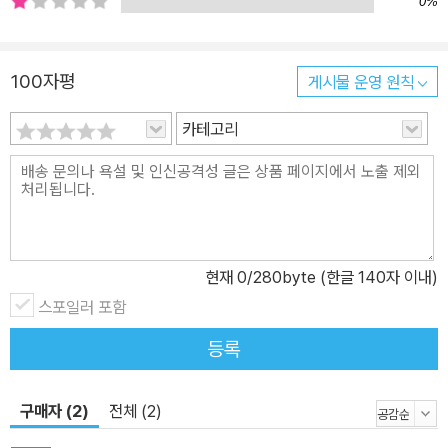
0%
100자평
게시물 운영 원칙
카테고리
현재
0
/280byte (한글 140자 이내)
스포일러 포함
등록
구매자 (2)
전체 (2)