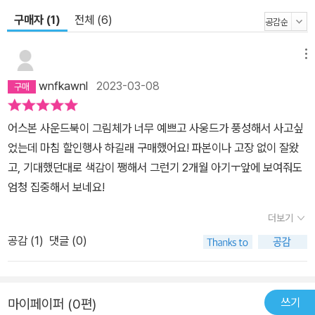
구매자 (1)
전체 (6)
메뉴
wnfkawnl
2023-03-08
어스본 사운드북이 그림체가 너무 예쁘고 사웅드가 풍성해서 사고싶
었는데 마침 할인행사 하길래 구매했어요! 파본이나 고장 없이 잘왔
고, 기대했던대로 색감이 쨍해서 그런기 2개월 아기ㅜ앞에 보여줘도
엄청 집중해서 보네요!
더보기
공감 (
1
)
댓글 (0)
쓰기
마이페이퍼 (0편)