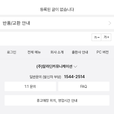
등록된 글이 없습니다
반품/교환 안내
로그인
전체 메뉴
회사 소개
출판사 안내
PC 버전
(주)알라딘커뮤니케이션
1544-2514
일반문의 (발신자 부담)
1:1 문의
FAQ
중고매장 위치, 영업시간 안내