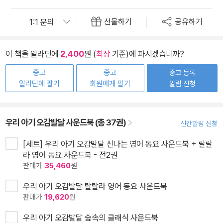
선물하기
공유하기
이 책을 알라딘에
2,400
원 (
최상
기준)에 파시겠습니까?
중고
중고
중고 등록
알라딘에 팔기
회원에게 팔기
알림 신청
우리 아기 오감발달 사운드북 (총 37권)
신간알림 신청
[세트] 우리 아기 오감발달 신나는 영어 동요 사운드북 + 랄랄
라 영어 동요 사운드북 - 전2권
판매가
35,460
원
우리 아기 오감발달 랄랄라 영어 동요 사운드북
판매가
19,620
원
우리 아기 오감발달 숲속의 클래식 사운드북