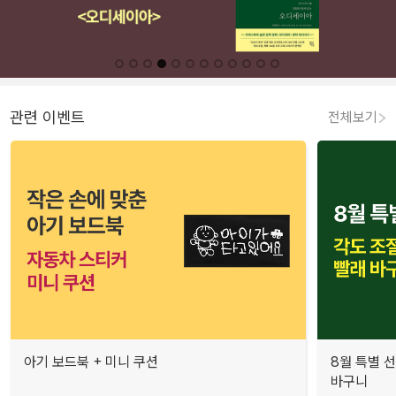
관련 이벤트
전체보기
아기 보드북 + 미니 쿠션
8월 특별 선
바구니