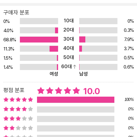
구매자 분포
10대
0%
0%
20대
0.3%
4.0%
30대
7.9%
68.8%
40대
3.7%
11.3%
50대
0.5%
1.5%
60대
0.6%
1.4%
여성
남성
10.0
평점 분포
100%
0%
0%
0%