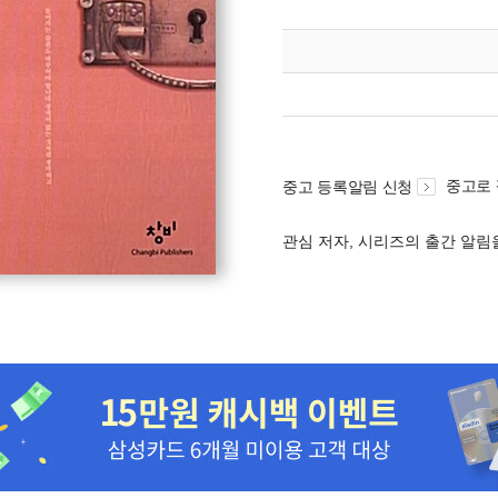
중고로
중고 등록알림 신청
관심 저자, 시리즈의 출간 알