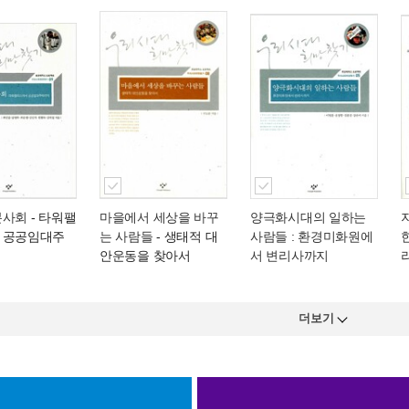
분사회
- 타워팰
마을에서 세상을 바꾸
양극화시대의 일하는
 공공임대주
는 사람들
- 생태적 대
사람들 : 환경미화원에
안운동을 찾아서
서 변리사까지
더보기