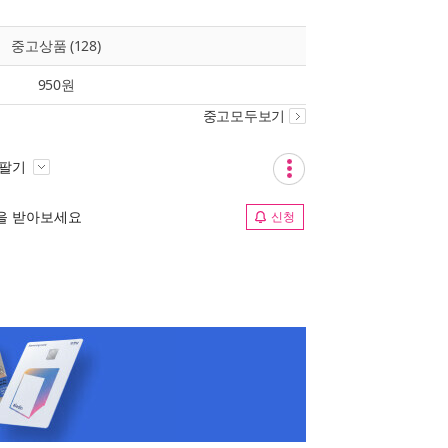
중고상품 (128)
950원
중고모두보기
 팔기
림을 받아보세요
신청