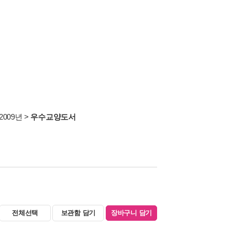
2009년
>
우수교양도서
전체선택
보관함 담기
장바구니 담기