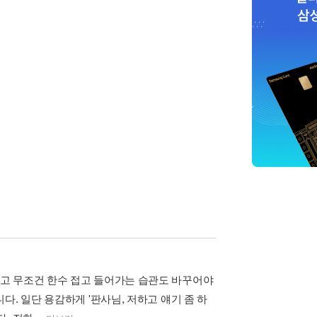
고 무조건 한수 접고 들어가는 습관도 바꾸어야
. 일단 용감하게 '판사님, 저하고 얘기 좀 하