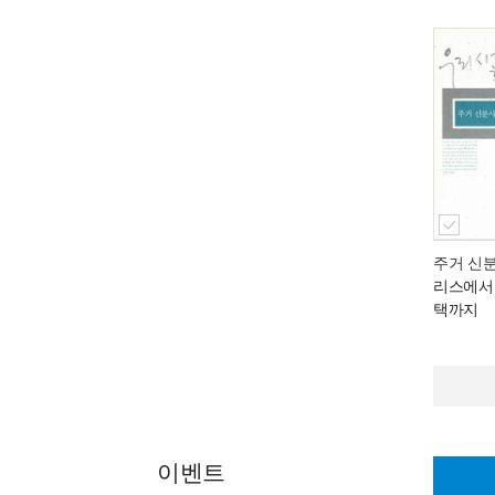
주거 신
리스에서
택까지
이벤트