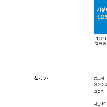
가장 빠
알림 
책소개
법조계의
이 분야의
면접하고
지난 1