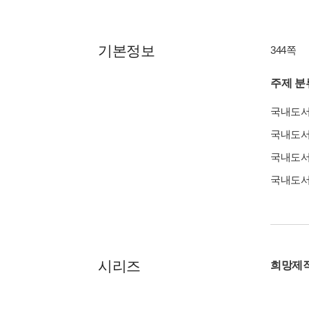
기본정보
344쪽
주제 분
국내도
국내도
국내도
국내도
시리즈
희망제작