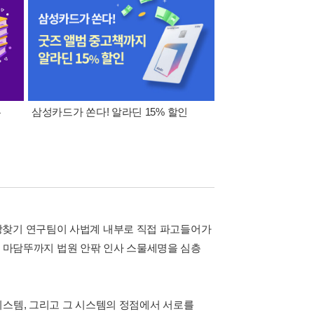
폰
삼성카드가 쏜다! 알라딘 15% 할인
이 달의 적립금 혜택
망찾기 연구팀이 사법계 내부로 직접 파고들어가
자, 마담뚜까지 법원 안팎 인사 스물세명을 심층
시스템, 그리고 그 시스템의 정점에서 서로를