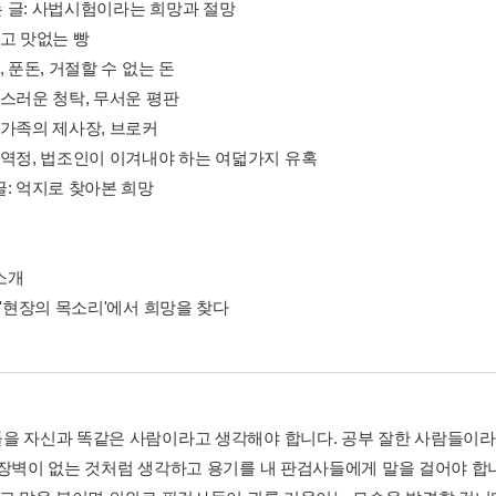
 글: 사법시험이라는 희망과 절망
싸고 맛없는 빵
, 푼돈, 거절할 수 없는 돈
담스러운 청탁, 무서운 평판
성가족의 제사장, 브로커
로역정, 법조인이 이겨내야 하는 여덟가지 유혹
글: 억지로 찾아본 희망
소개
 '현장의 목소리'에서 희망을 찾다
을 자신과 똑같은 사람이라고 생각해야 합니다. 공부 잘한 사람들이라
 장벽이 없는 것처럼 생각하고 용기를 내 판검사들에게 말을 걸어야 합니다