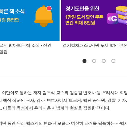
르게 받아보는 책 소식 - 신간
경기컬처패스 1만원 도서 할인 쿠
총집합
 이단아로 통하는 저자 김두식 교수와 김종철 변호사 등 우리시대 희
 핵심 직군인 판사, 검사, 변호사에서 브로커, 법원 공무원, 경찰, 기
, 이들의 육성에서 우러나온 사법계의 현실을 집필한 책이다.
0여년 동안 우리 법조계의 변화된 모습과 여전히 과거를 답습하는 사법