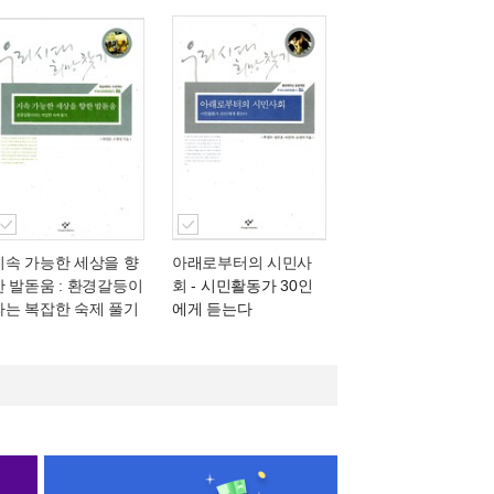
지속 가능한 세상을 향
아래로부터의 시민사
한 발돋움 : 환경갈등이
회
- 시민활동가 30인
라는 복잡한 숙제 풀기
에게 듣는다