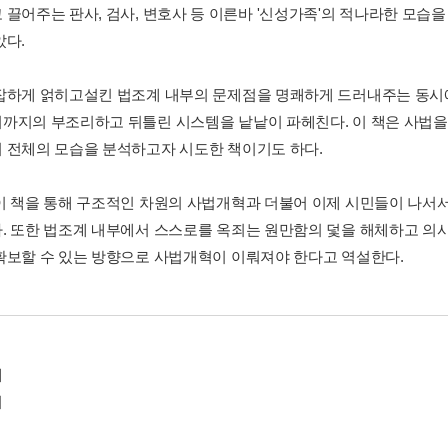
 끌어주는 판사, 검사, 변호사 등 이른바 '신성가족'의 적나라한 모습
았다.
잡하게 얽히고설킨 법조계 내부의 문제점을 명쾌하게 드러내주는 동
까지의 부조리하고 뒤틀린 시스템을 낱낱이 파헤친다. 이 책은 사법을 
 전체의 모습을 분석하고자 시도한 책이기도 하다.
이 책을 통해 구조적인 차원의 사법개혁과 더불어 이제 시민들이 나서
. 또한 법조계 내부에서 스스로를 옥죄는 원만함의 덫을 해체하고 의
확보할 수 있는 방향으로 사법개혁이 이뤄져야 한다고 역설한다.
에
기