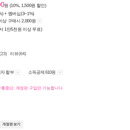
00
원 (10%, 1,500원 할인)
%) +
멤버십(3~1%)
이상 구매시 2,000원
서 1만5천원 이상 무료)
23)
리뷰(64)
자 할부
소득공제 610원
유통중단, 개정판 구입만 가능합니다.
개정판 보기