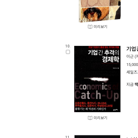
미리보기
10.
기업
이근
(
15,000
세일즈
지금
미리보기
11.