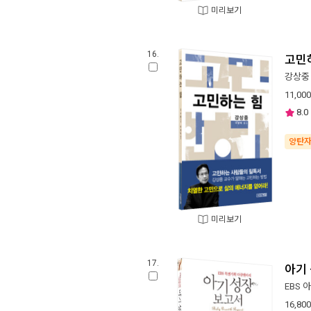
미리보기
16.
고민
강상중
11,000
8.0
양탄
미리보기
17.
아기
EBS
16,800