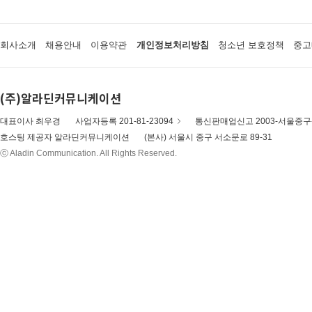
회사소개
채용안내
이용약관
개인정보처리방침
청소년 보호정책
중고
(주)알라딘커뮤니케이션
대표이사 최우경
사업자등록 201-81-23094
통신판매업신고 2003-서울중구-
호스팅 제공자 알라딘커뮤니케이션
(본사) 서울시 중구 서소문로 89-31
ⓒ Aladin Communication. All Rights Reserved.