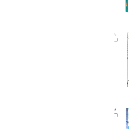
5.
6.