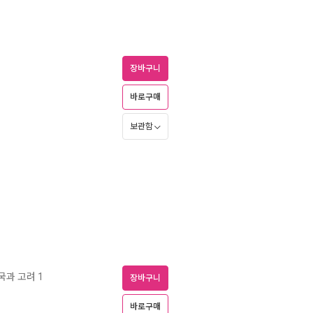
장바구니
바로구매
보관함
국과 고려 1
장바구니
바로구매