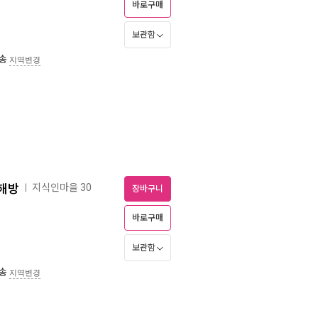
바로구매
보관함
송
지역변경
 해방
지식인마을 30
ㅣ
장바구니
바로구매
보관함
송
지역변경