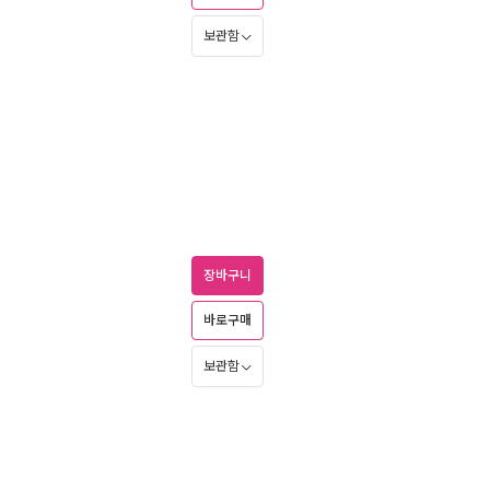
보관함
장바구니
바로구매
보관함