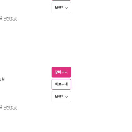
보관함
송
지역변경
장바구니
 6월
바로구매
보관함
송
지역변경