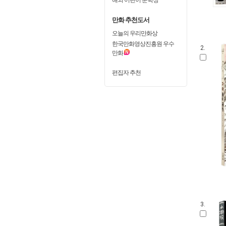
만화 추천도서
오늘의 우리만화상
한국만화영상진흥원 우수
2.
만화
편집자 추천
3.