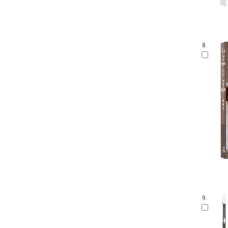
8.
9.