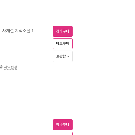
사계절 지식소설 1
ㅣ
장바구니
바로구매
보관함
송
지역변경
장바구니