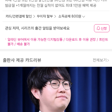
최대 1만원 또는 2만원 할인(전월 30만원 또는 60만원 이용 시) / 카드
발급월 +1개월까지는 전월 실적이 없어도 최대 1만원 혜택 제공
카드/간편결제 할인
무이자 할부
소득공제 800원
관심 저자, 시리즈의 출간 알림을 받아보세요
신청
알라딘 뷰어에서 이용 가능한 디지털상품 / 다운로드 후 이용 권장 / 프린트
불가 / 배송 불가
출판사 제공 카드리뷰
전체보기