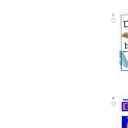
3.
4.