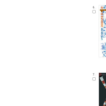
6.
7.