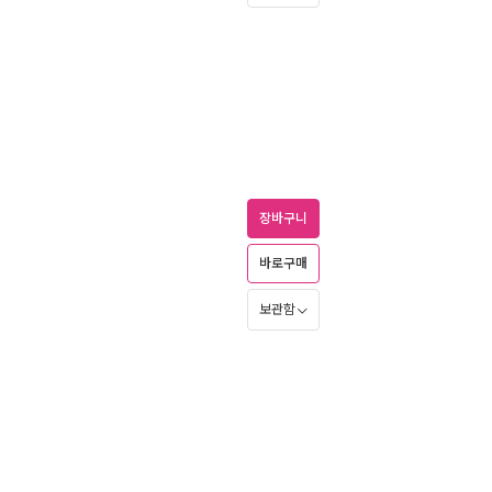
장바구니
바로구매
보관함