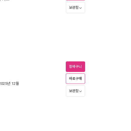
보관함
장바구니
바로구매
 2025년 12월
보관함