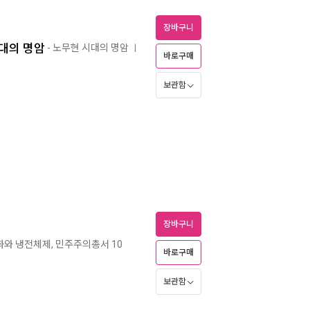
장바구니
시대의 명암
- 노무현 시대의 명암
ㅣ
바로구매
보관함
장바구니
화와 냉전체제, 민주주의총서 10
바로구매
보관함