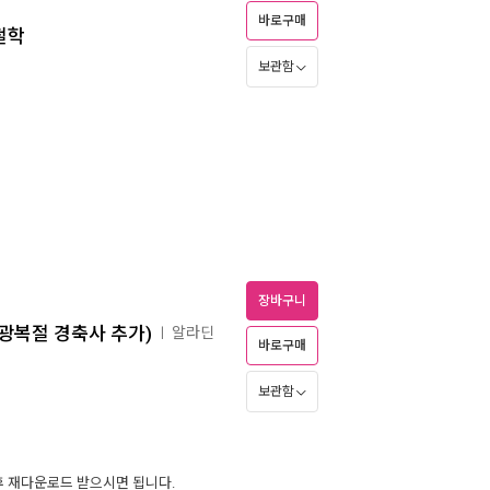
바로구매
철학
보관함
장바구니
 광복절 경축사 추가)
알라딘
ㅣ
바로구매
보관함
 후 재다운로드 받으시면 됩니다.