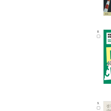
8.
9.