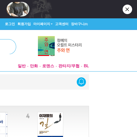
로그인
회원가입
마이페이지
고객센터
장바구니
(0)
일반
만화
로맨스
판타지/무협
BL