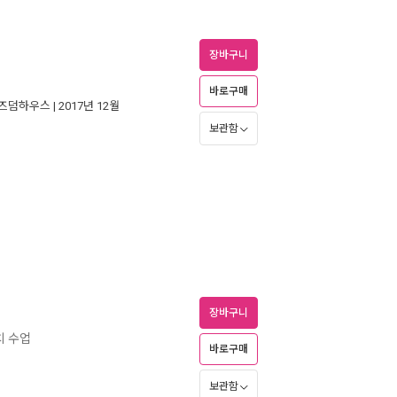
장바구니
바로구매
즈덤하우스
| 2017년 12월
보관함
장바구니
치 수업
바로구매
보관함