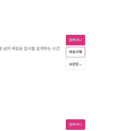
장바구니
를 넘어 새로운 질서를 설계하는 시간
바로구매
보관함
장바구니