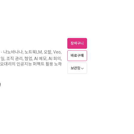
장바구니
- 나노바나나, 노트북LM, 오팔, Veo,
바로구매
, 조직 관리, 협업, AI 메모, AI 회의,
잘러 오대리의 인공지능 퍼펙트 활용 노하
보관함
원