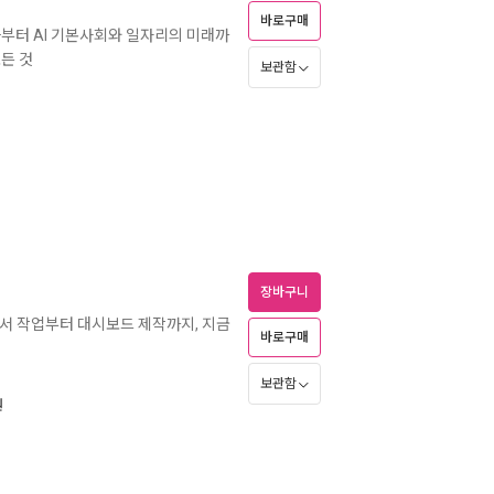
바로구매
부터 AI 기본사회와 일자리의 미래까
든 것
보관함
장바구니
문서 작업부터 대시보드 제작까지, 지금
바로구매
I
보관함
원