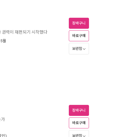
장바구니
 부와 권력이 재편되기 시작했다
바로구매
 5월
보관함
장바구니
는가
바로구매
할인)
보관함