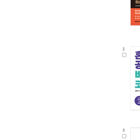
2.
3.