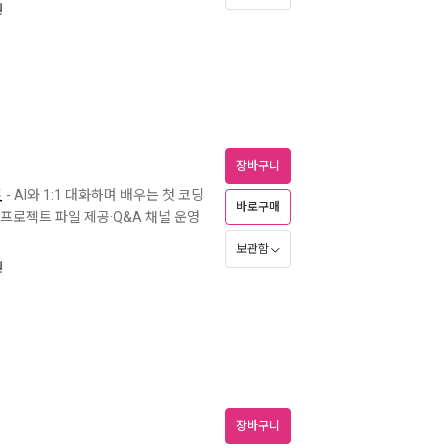
원
장바구니
드
- AI와 1:1 대화하며 배우는 첫 코딩
바로구매
 프로젝트 파일 제공·Q&A 채널 운영
보관함
원
장바구니