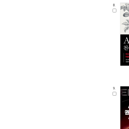
8.
9.