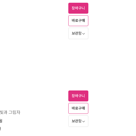
장바구니
바로구매
보관함
장바구니
바로구매
 빛과 그림자
2월
보관함
원