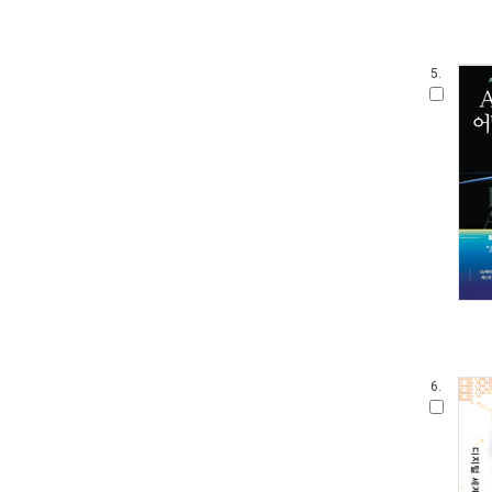
5.
6.