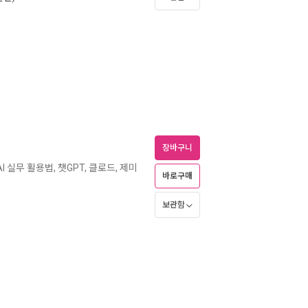
장바구니
I 실무 활용법, 챗GPT, 클로드, 제미
바로구매
보관함