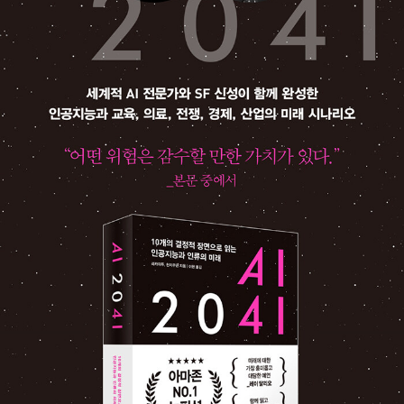
며, 세계SF작가협회(SFWA)와 Xprize재단 SF자문위원회(SFA
C) 회원, 아시아 소사이어티의 아시아 21 넥스트 제너레이션과
예일대학교 맥밀런센터 베르그루언연구소 2023년 연구원, 미국
드폴대학교 인문학센터의 '인문공헌상' 수상 등의 국내외 활동을
펼치며 작가 세계를 확장하고 중국 SF를 널리 알리는 데 앞장서
고 있다.