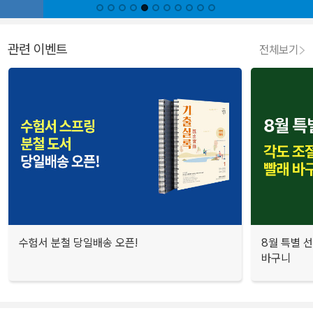
관련 이벤트
전체보기
수험서 분철 당일배송 오픈!
8월 특별 선
바구니