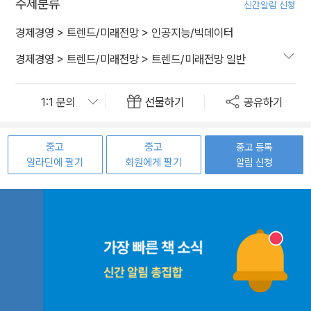
주제분류
신간알림 신청
경제경영
>
트렌드/미래전망
>
인공지능/빅데이터
경제경영
>
트렌드/미래전망
>
트렌드/미래전망 일반
선물하기
공유하기
중고
중고
중고 등록
알라딘에 팔기
회원에게 팔기
알림 신청