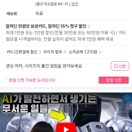
(중구 서소문로 89-31 )
변경
배송료
무료
알라딘 만권당 삼성카드, 알라딘 15% 청구 할인
최대 1만원 또는 2만원 할인(전월 30만원 또는 60만원 이용 시) / 카드
발급월 +1개월까지는 전월 실적이 없어도 최대 1만원 혜택 제공
카드/간편결제 할인
무이자 할부
소득공제 1,210원
관심 저자, 시리즈의 출간 알림을 받아보세요
신청
분철 신청 가능한 도서입니다.
분철 신청