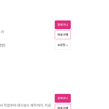
장바구니
는가
바로구매
할인)
보관함
장바구니
문서 작업부터 대시보드 제작까지, 지금
바로구매