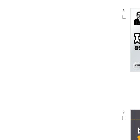
8.
9.