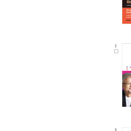
2.
3.