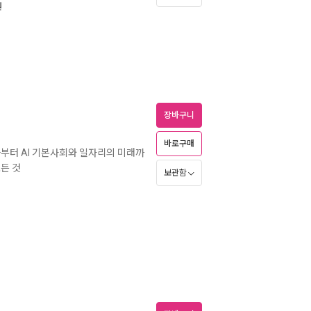
원
장바구니
바로구매
부터 AI 기본사회와 일자리의 미래까
든 것
보관함