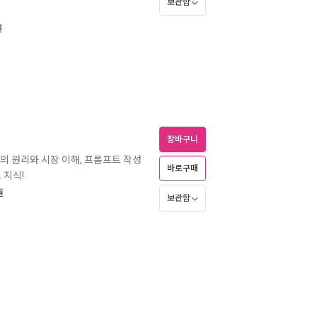
보관함
원
장바구니
AI의 원리와 시장 이해, 프롬프트 작성
바로구매
 지식!
월
보관함