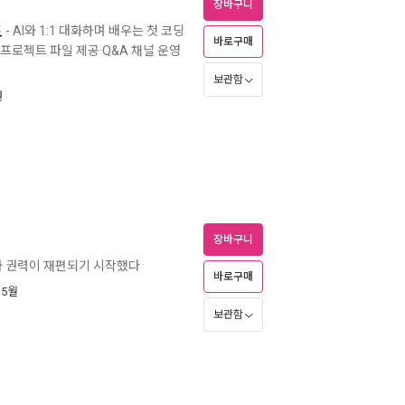
장바구니
드
- AI와 1:1 대화하며 배우는 첫 코딩
바로구매
 프로젝트 파일 제공·Q&A 채널 운영
보관함
원
장바구니
 부와 권력이 재편되기 시작했다
바로구매
 5월
보관함