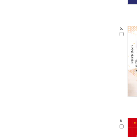
5.
6.