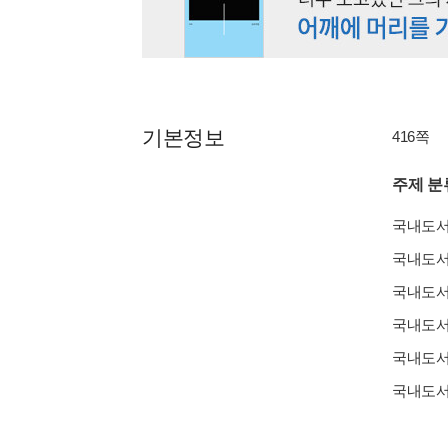
기본정보
416쪽
주제 분
국내도
국내도
국내도
국내도
국내도
국내도