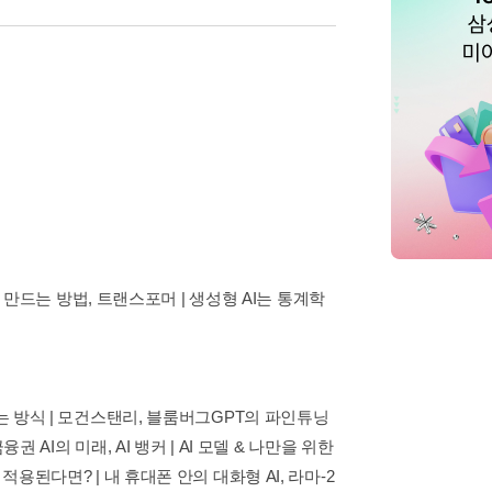
을 만드는 방법, 트랜스포머 | 생성형 AI는 통계학
는 방식 | 모건스탠리, 블룸버그GPT의 파인튜닝
 AI의 미래, AI 뱅커 | AI 모델 & 나만을 위한
용된다면? | 내 휴대폰 안의 대화형 AI, 라마-2