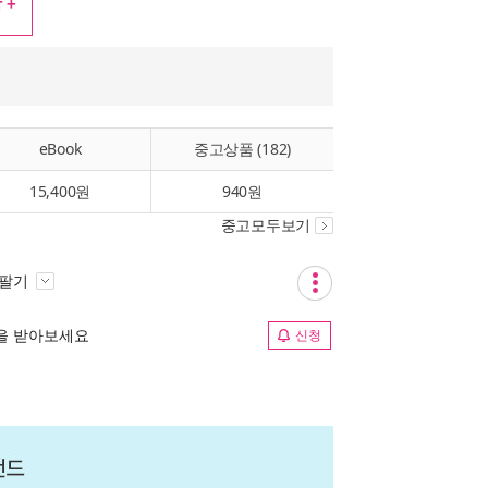
 +
eBook
중고상품 (182)
15,400원
940원
중고모두보기
 팔기
림을 받아보세요
신청