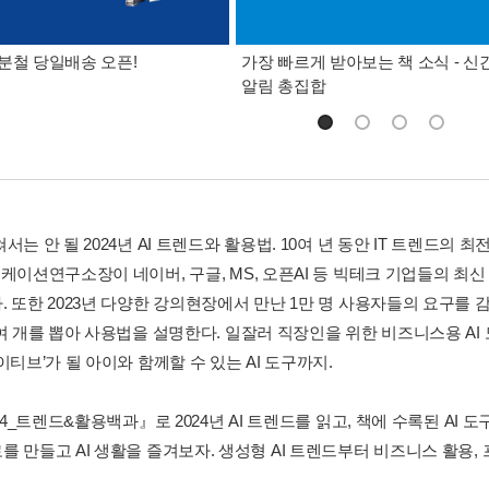
분철 당일배송 오픈!
가장 빠르게 받아보는 책 소식 - 신
알림 총집합
서는 안 될 2024년 AI 트렌드와 활용법. 10여 년 동안 IT 트렌드
케이션연구소장이 네이버, 구글, MS, 오픈AI 등 빅테크 기업들의 최신
 또한 2023년 다양한 강의현장에서 만난 1만 명 사용자들의 요구를 감
여 개를 뽑아 사용법을 설명한다. 일잘러 직장인을 위한 비즈니스용 AI 
이티브’가 될 아이와 함께할 수 있는 AI 도구까지.
024_트렌드&활용백과』로 2024년 AI 트렌드를 읽고, 책에 수록된 AI 
를 만들고 AI 생활을 즐겨보자. 생성형 AI 트렌드부터 비즈니스 활용,