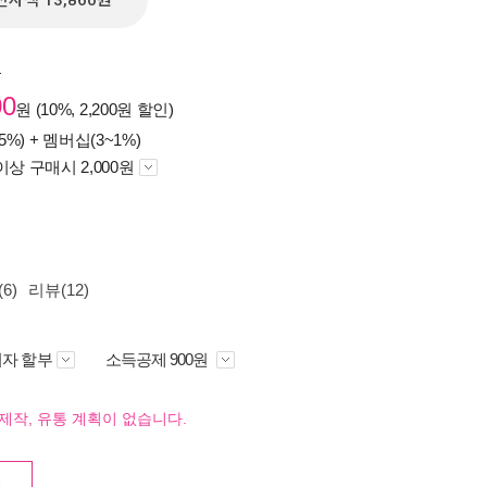
전자책 13,860원
원
00
원 (10%, 2,200원 할인)
5%) +
멤버십(3~1%)
이상 구매시 2,000원
6)
리뷰(12)
자 할부
소득공제 900원
제작, 유통 계획이 없습니다.