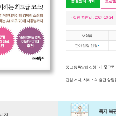
품절센터 의뢰
보관함
- 절판 확인일 : 2024-10-24
새상품
판매알림 신청
중고로
중고 등록알림 신청
관심 저자, 시리즈의 출간 알