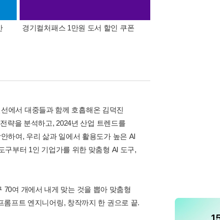
간
경기컬처패스 1만원 도서 할인 쿠폰
삼성카드가 쏜다! 알라
의 최전선에서 대중들과 함께 호흡해온 김덕진
 전략을 분석하고, 2024년 산업 트렌드를
안하여, 우리 삶과 일에서 활용도가 높은 AI
도구부터 1인 기업가를 위한 맞춤형 AI 도구,
도구 70여 개에서 내게 맞는 것을 뽑아 맞춤형
 프롬프트 엔지니어링, 창작까지 한 권으로 끝.