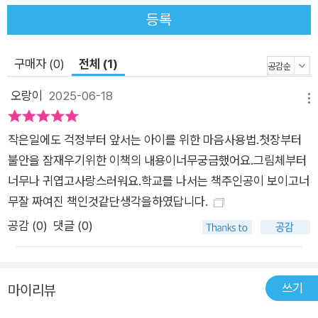
등록
구매자 (0)
전체 (1)
오랑이
2025-06-18
메뉴
작은일에도 걱정부터 앞서는 아이를 위한 마음사용법.첫장부터
불안을 잠재우기위한 이책의 내용이너무궁금했어요.그림체부터
너무나 귀엽고사랑스러워요.학교를 나서는 책주인공이 보이고너
무잘 짜여진 책인것같단생각을하였답니다.
공감 (
0
)
댓글 (0)
쓰기
마이리뷰