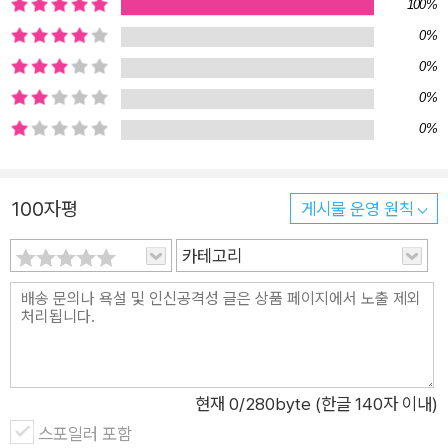
100%
0%
0%
0%
0%
100자평
게시물 운영 원칙
카테고리
현재
0
/280byte (한글 140자 이내)
스포일러 포함