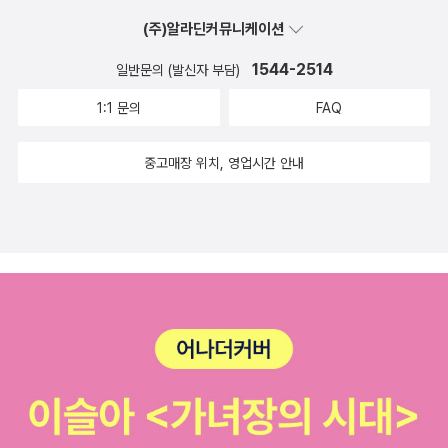
(주)알라딘커뮤니케이션
1544-2514
일반문의 (발신자 부담)
1:1 문의
FAQ
중고매장 위치, 영업시간 안내