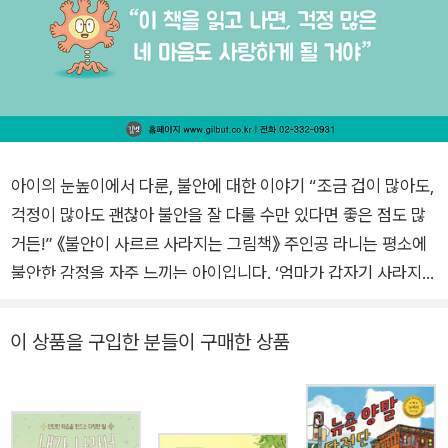
아이의 눈높이에서 다룬, 불안에 대한 이야기 “조금 겁이 많아도,
걱정이 많아도 괜찮아 불안을 잘 다룰 수만 있다면 좋은 점도 많
거든!” 《불안이 사르르 사라지는 그림책》 주인공 라니는 평소에
불안한 감정을 자주 느끼는 아이입니다. ‘엄마가 갑자기 사라지면
어떡하지?’ ‘오늘 학교에서 발표를 시키면 어쩌지?’ ‘저 구멍 속이
왠지 수상해…’ 일상에서 불안을 자주 느끼는 라니가 어느 날 친구
이 상품을 구입한 분들이 구매한 상품
(뉴런)를 만나 마음속에서 수시로 퐁퐁 솟아나는 불안이라는 감
정을 이해하고, 불안을 다스리는 방법을 깨우쳐 갑니다. 이 책을
읽다 보면 아이는 불안이라는 감정이 왜 존재하는지, 어떻게 생겨
나고 커져 가는지 알 수 있습니다. 불쑥 솟구친 불안한 감정을 다