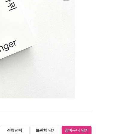
전체선택
보관함 담기
장바구니 담기