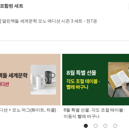
 포함된 세트
] 열린책들 세계문학 모노 에디션 시즌 3 세트 - 전7권
디션 + 모노 머그(화이트, 차콜)
8월 특별 선물. 각도 조절 테이블 ·
이동식 빨래 바구니