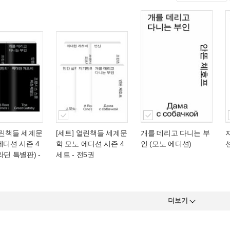
열린책들 세계문
[세트] 열린책들 세계문
개를 데리고 다니는 부
에디션 시즌 4
학 모노 에디션 시즌 4
인 (모노 에디션)
라딘 특별판) -
세트 - 전5권
더보기