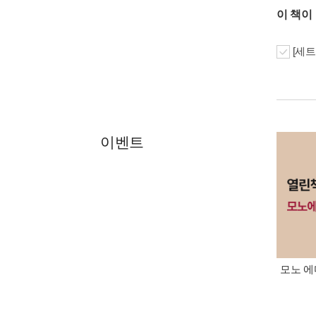
이 책이
[세트
이벤트
모노 에