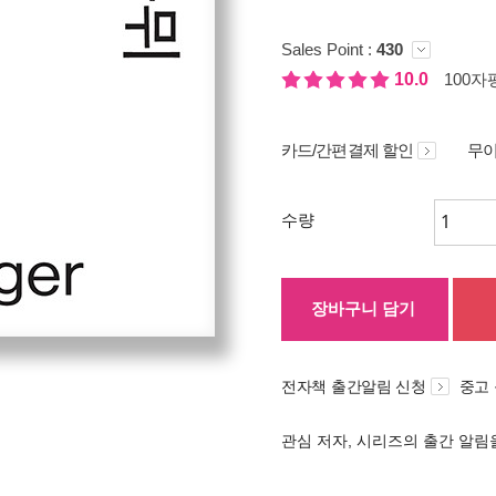
Sales Point :
430
10.0
100자평
카드/간편결제 할인
무이
수량
장바구니 담기
전자책 출간알림 신청
중고
관심 저자, 시리즈의 출간 알