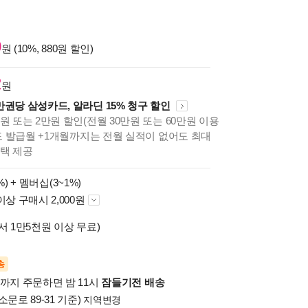
0
원 (10%, 880원 할인)
2
원
만권당 삼성카드, 알라딘 15% 청구 할인
원 또는 2만원 할인(전월 30만원 또는 60만원 이용
카드 발급월 +1개월까지는 전월 실적이 없어도 최대
혜택 제공
%) +
멤버십(3~1%)
이상 구매시 2,000원
서 1만5천원 이상 무료)
송
시까지 주문하면 밤 11시
잠들기전 배송
소문로 89-31 기준)
지역변경