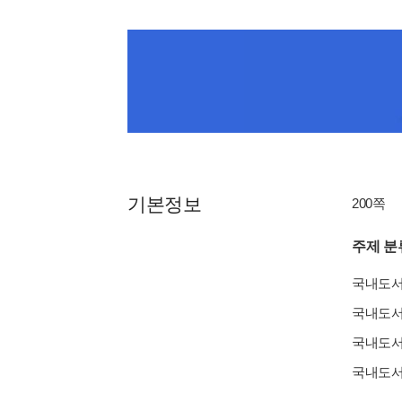
기본정보
200쪽
주제 분
국내도
국내도
국내도
국내도