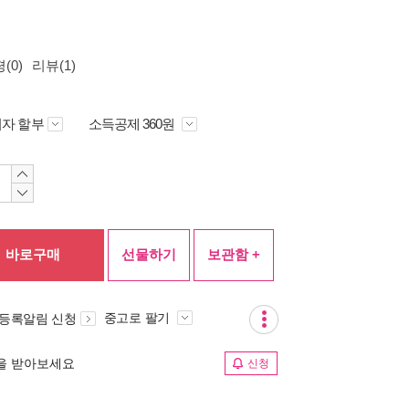
(0)
리뷰(1)
자 할부
소득공제 360원
바로구매
선물하기
보관함 +
중고로 팔기
 등록알림 신청
림을 받아보세요
신청