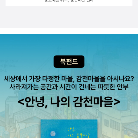
중고매장 위치, 영업시간 안내
간의 근원적 문제를 깊고 치밀하게 탐구한 이 같은 노력은 탁월한
문학적 성취를 거뒀고, 『카라마조프 씨네 형제들』은 오늘날의 현
대인들에게도 여전히 유효한 질문을 던지며 우리를 자아 성찰의
길로 이끌고 있다.