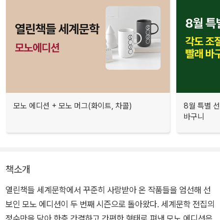
모노 에디션 + 모노 머그(화이트, 차콜)
8월 특별 선
바구니
책소개
열린책들 세계문학에서 꾸준히 사랑받아 온 작품들을 엄선해 선
보인 모노 에디션이 두 번째 시즌으로 돌아왔다. 세계문학 전집의
정수만을 담아 한층 간결하고 간편한 형태로 펴낸 모노 에디션은