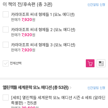
이 책의 전/후속편 (총 3권)
신간알림 신청
카라마조프 씨네 형제들 1 (모노 에디션)
판매가
7,920
원
카라마조프 씨네 형제들 2 (모노 에디션)
판매가
7,920
원
카라마조프 씨네 형제들 3 (모노 에디션)
판매가
7,920
원
전체선택
열린책들 세계문학 모노 에디션 (총 53권)
신간알림 신청
[세트] 열린책들 세계문학 모노 에디션 시즌 4 세트 (알라딘
특별판) - 전5권