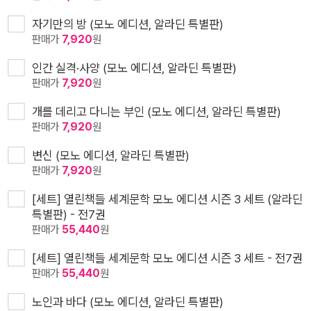
자기만의 방 (모노 에디션, 알라딘 특별판)
판매가
7,920
원
인간 실격·사양 (모노 에디션, 알라딘 특별판)
판매가
7,920
원
개를 데리고 다니는 부인 (모노 에디션, 알라딘 특별판)
판매가
7,920
원
변신 (모노 에디션, 알라딘 특별판)
판매가
7,920
원
[세트] 열린책들 세계문학 모노 에디션 시즌 3 세트 (알라딘
특별판) - 전7권
판매가
55,440
원
[세트] 열린책들 세계문학 모노 에디션 시즌 3 세트 - 전7권
판매가
55,440
원
노인과 바다 (모노 에디션, 알라딘 특별판)