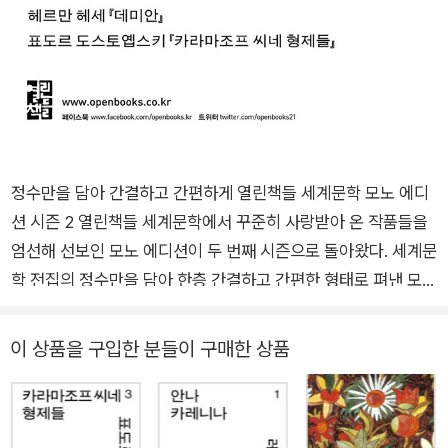
정수만을 담아 간결하고 간편하게 열린책들 세계문학 모노 에디
션 시즌 2 열린책들 세계문학에서 꾸준히 사랑받아 온 작품들을
엄선해 선보인 모노 에디션이 두 번째 시즌으로 돌아왔다. 세계문
학 전집의 정수만을 담아 한층 간결하고 간편한 형태로 펴낸 모노
에디션은 작품 선정에서 책의 장정까지, 덜어 내고 또 덜어 내 고
갱이만을 담았다. 열린책들 세계문학이 풍성한 목록과 견고한 하
이 상품을 구입한 분들이 구매한 상품
드커버 장정으로 독자들과 만나 왔다면 모노 에디션은 엄선한 목
록과 가벼운 장정, 8,800원이라는 파격적인 가격으로 좀 더 친숙
하고 쉽게 고전들을 만나는 기회를 열어 준다. 또한 최대한 덜어