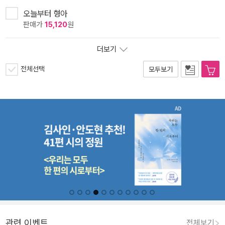
오늘부터 형아
판매가
15,120
원
더보기
전체선택
모두보기
관련 이벤트
전체보기