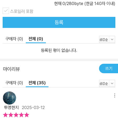
현재
0
/280byte (한글 140자 이내)
스포일러 포함
등록
구매자 (0)
전체 (0)
등록된 평이 없습니다.
쓰기
마이리뷰
구매자 (0)
전체 (35)
메뉴
투명한지
2025-03-12