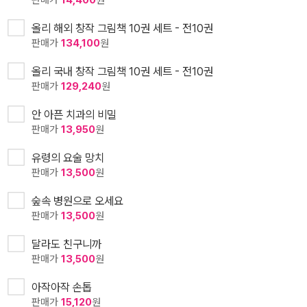
판매가
14,400
원
올리 해외 창작 그림책 10권 세트 - 전10권
판매가
134,100
원
올리 국내 창작 그림책 10권 세트 - 전10권
판매가
129,240
원
안 아픈 치과의 비밀
판매가
13,950
원
유령의 요술 망치
판매가
13,500
원
숲속 병원으로 오세요
판매가
13,500
원
달라도 친구니까
판매가
13,500
원
아작아작 손톱
판매가
15,120
원