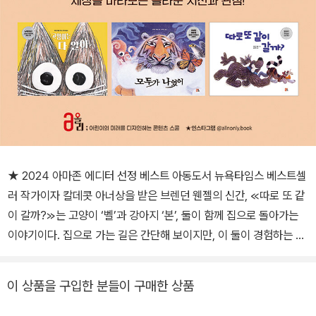
★ 2024 아마존 에디터 선정 베스트 아동도서 뉴욕타임스 베스트셀
러 작가이자 칼데콧 아너상을 받은 브렌던 웬젤의 신간, ≪따로 또 같
이 갈까?≫는 고양이 ‘벨’과 강아지 ‘본’, 둘이 함께 집으로 돌아가는
이야기이다. 집으로 가는 길은 간단해 보이지만, 이 둘이 경험하는 세
계는 너무 달라서 우여곡절 가득한 모험이 펼쳐진다. 실제 고양이와
강아지는 반대되는 성향을 가지고 있고, 그렇다 보니 둘의 관계가 좋
이 상품을 구입한 분들이 구매한 상품
지 않다고 흔히 생각한다. 둘이 앙숙이 된 유래를 담은 전래동화 ≪개
와 고양이≫가 있을 정도니까. 브렌던 웬젤 작가는 이전 작품들에서