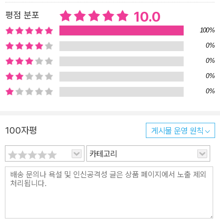
매우 현실적이고 세밀하게 표현되었다. 둘의 모습이 집에서 가장 선
10.0
평점 분포
명하게 그려진 건 독자가 인간 주인의 시각을 통해 그들을 보고 있기
100%
때문은 아닐까.
0%
0%
0%
0%
100자평
게시물 운영 원칙
카테고리