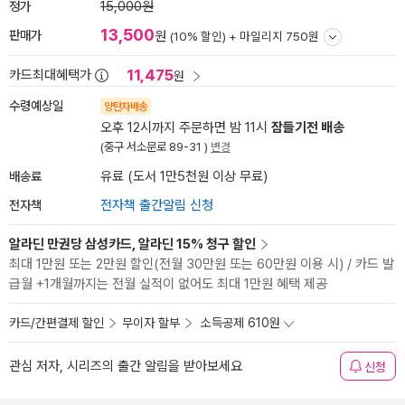
정가
15,000원
13,500
판매가
원
(10% 할인) +
마일리지 750원
11,475
카드최대혜택가
원
수령예상일
양탄자배송
오후 12시까지 주문하면 밤 11시
잠들기전 배송
(중구 서소문로 89-31 )
변경
배송료
유료 (도서 1만5천원 이상 무료)
전자책
전자책 출간알림 신청
알라딘 만권당 삼성카드, 알라딘 15% 청구 할인
최대 1만원 또는 2만원 할인(전월 30만원 또는 60만원 이용 시) / 카드 발
급월 +1개월까지는 전월 실적이 없어도 최대 1만원 혜택 제공
카드/간편결제 할인
무이자 할부
소득공제 610원
관심 저자, 시리즈의 출간 알림을 받아보세요
신청