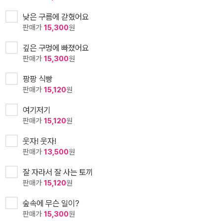
낮은 구름에 갇혔어요
판매가
15,300
원
깊은 구멍에 빠졌어요
판매가
15,300
원
팡팡 식빵
판매가
15,120
원
여기저기
판매가
15,120
원
웃자! 웃자!
판매가
13,500
원
잘 자라서 잘 사는 토끼
판매가
15,120
원
숲속에 무슨 일이?
판매가
15,300
원