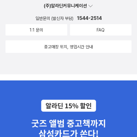
문에서 뒷표지까지 이어지고 여운이 남아 다같이 춤추며 어우렁
(주)알라딘커뮤니케이션
더우렁 나아가고 싶다.💜올리에서 제공받아 솔직하게 작성하였
1544-2514
일반문의 (발신자 부담)
습니다#북스타그램 #책스타그램 #신간소개 #그림책추천 #유아
그림책 #그림책추천 #음악 #춤 #책육아 #책육아맘 #맘스타그
1:1 문의
FAQ
램 #book #책과함께자라는아이들 #독서하는엄마 #어른을위한
그림책 #가족이같이읽는책 #책과일상 #독서맛집 #강심수정책
중고매장 위치, 영업시간 안내
#책읽는우리집🏠