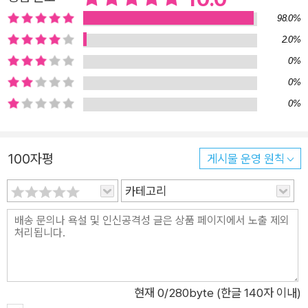
98.0%
2.0%
0%
0%
0%
100자평
게시물 운영 원칙
카테고리
현재
0
/280byte (한글 140자 이내)