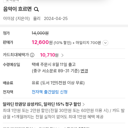
음악이 흐르면
이이삼
(지은이)
올리
2024-04-25
정가
14,000원
12,600
판매가
원
(10% 할인) +
마일리지 700원
10,710
카드최대혜택가
원
수령예상일
택배 주문시 8월 11일 출고
(중구 서소문로 89-31 기준)
변경
배송료
유료 (도서 1만5천원 이상 무료)
전자책
전자책 출간알림 신청
알라딘 만권당 삼성카드, 알라딘 15% 청구 할인
최대 1만원 또는 2만원 할인(전월 30만원 또는 60만원 이용 시) / 카드 발
급월 +1개월까지는 전월 실적이 없어도 최대 1만원 혜택 제공