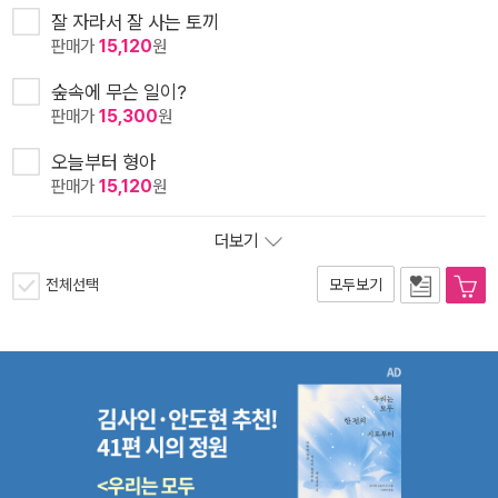
잘 자라서 잘 사는 토끼
판매가
15,120
원
숲속에 무슨 일이?
판매가
15,300
원
오늘부터 형아
판매가
15,120
원
더보기
전체선택
모두보기