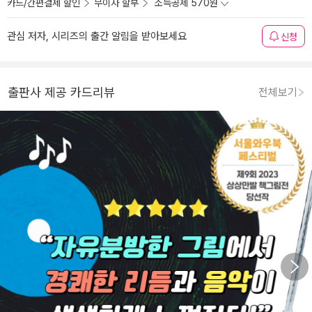
카드/간편결제 할인
무이자 할부
소득공제 570원
관심 저자, 시리즈의 출간 알림을 받아보세요
신청
출판사 제공 카드리뷰
전체보기