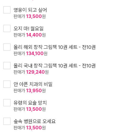
영웅이 되고 싶어
판매가
13,500
원
오지 마! 월요일
판매가
14,400
원
올리 해외 창작 그림책 10권 세트 - 전10권
판매가
134,100
원
올리 국내 창작 그림책 10권 세트 - 전10권
판매가
129,240
원
안 아픈 치과의 비밀
판매가
13,950
원
유령의 요술 망치
판매가
13,500
원
숲속 병원으로 오세요
판매가
13,500
원