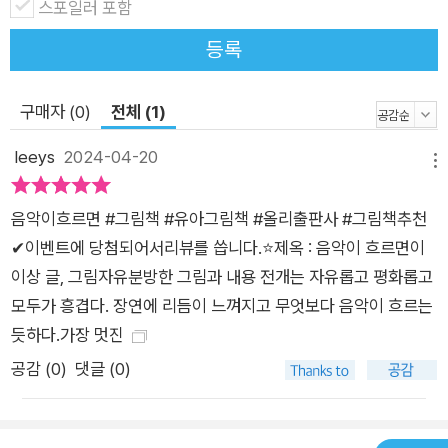
스포일러 포함
등록
구매자 (0)
전체 (1)
leeys
2024-04-20
메뉴
음악이흐르면 #그림책 #유아그림책 #올리출판사 #그림책추천
✔이벤트에 당첨되어서리뷰를 씁니다.⭐제옥 : 음악이 흐르면이
이상 글, 그림자유분방한 그림과 내용 전개는 자유롭고 평화롭고
모두가 흥겹다. 장연에 리듬이 느껴지고 무엇보다 음악이 흐르는
듯하다.가장 멋진
공감 (
0
)
댓글 (0)