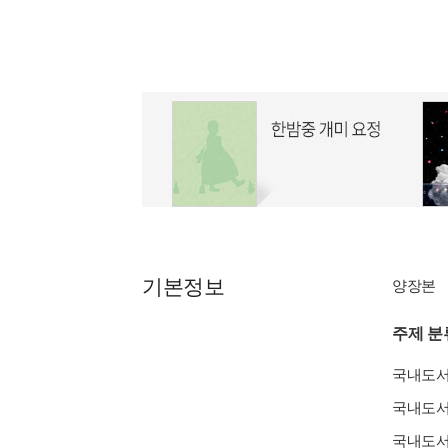
기본정보
양장본
주제 분
국내도
국내도
국내도