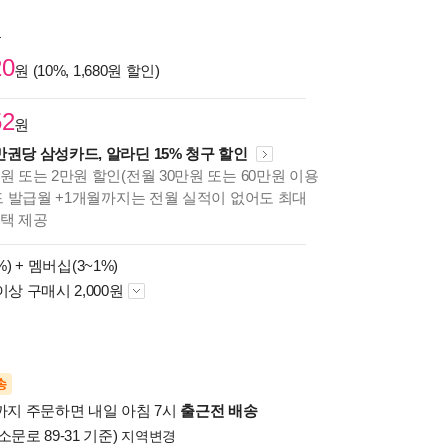
원
20
원 (10%, 1,680원 할인)
52
원
만권당 삼성카드, 알라딘 15% 청구 할인
원 또는 2만원 할인(전월 30만원 또는 60만원 이용
카드 발급월 +1개월까지는 전월 실적이 없어도 최대
혜택 제공
%) +
멤버십(3~1%)
이상 구매시 2,000원
송
시까지 주문하면 내일 아침 7시
출근전 배송
소문로 89-31 기준)
지역변경