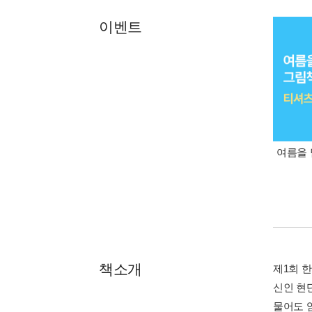
이벤트
여름을 
책소개
제1회 
신인 현
물어도 엄