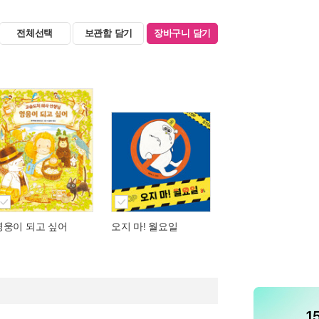
전체선택
보관함 담기
장바구니 담기
영웅이 되고 싶어
오지 마! 월요일