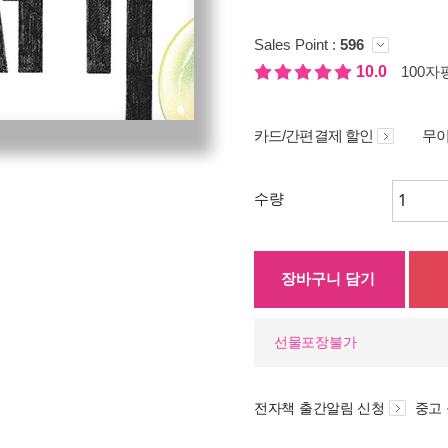
Sales Point :
596
10.0
100자평
카드/간편결제 할인
무이
수량
장바구니 담기
선물포장불가
전자책 출간알림 신청
중고