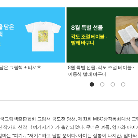
담은 그림책 + 티셔츠
8월 특별 선물. 각도 조절 테이블 ·
이동식 빨래 바구니
한국그림책출판협회 그림책 공모전 당선, 제31회 MBC창작동화대상 
단 작가의 신작 《여기저기》가 출간되었다. 무더운 여름, 엄마와 아이가
마는 “여기.”, “저기.” 하고 답할 뿐이다. 아이는 심통이 나지만, 엄