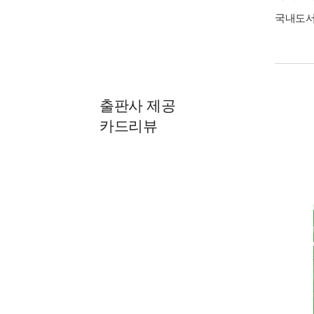
국내도
출판사 제공
카드리뷰