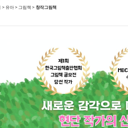
서
>
유아
>
그림책
>
창작그림책