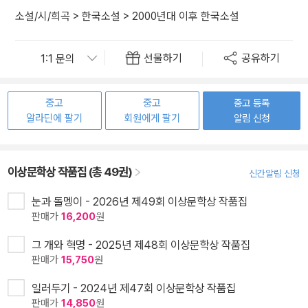
소설/시/희곡
>
한국소설
>
2000년대 이후 한국소설
선물하기
공유하기
중고
중고
중고 등록
알라딘에 팔기
회원에게 팔기
알림 신청
이상문학상 작품집 (총 49권)
신간알림 신청
눈과 돌멩이 - 2026년 제49회 이상문학상 작품집
판매가
16,200
원
그 개와 혁명 - 2025년 제48회 이상문학상 작품집
판매가
15,750
원
일러두기 - 2024년 제47회 이상문학상 작품집
판매가
14,850
원