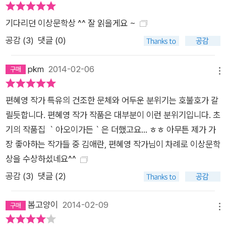
기다리던 이상문학상 ^^ 잘 읽을게요 ~
공감 (
3
)
댓글 (0)
pkm
2014-02-06
메뉴
편혜영 작가 특유의 건조한 문체와 어두운 분위기는 호불호가 갈
릴듯합니다. 편혜영 작가 작품은 대부분이 이런 분위기입니다. 초
기의 작품집 ｀아오이가든｀은 더했고요... ㅎㅎ 아무튼 제가 가
장 좋아하는 작가들 중 김애란, 편혜영 작가님이 차례로 이상문학
상을 수상하셨네요^^
공감 (
3
)
댓글 (2)
봄고양이
2014-02-09
메뉴