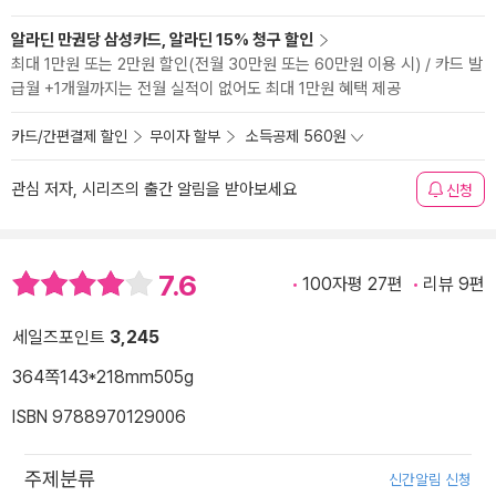
알라딘 만권당 삼성카드, 알라딘 15% 청구 할인
최대 1만원 또는 2만원 할인(전월 30만원 또는 60만원 이용 시) / 카드 발
급월 +1개월까지는 전월 실적이 없어도 최대 1만원 혜택 제공
카드/간편결제 할인
무이자 할부
소득공제 560원
관심 저자, 시리즈의 출간 알림을 받아보세요
신청
7.6
100자평 27편
리뷰 9편
세일즈포인트
3,245
364쪽
143*218mm
505g
ISBN 9788970129006
주제분류
신간알림 신청