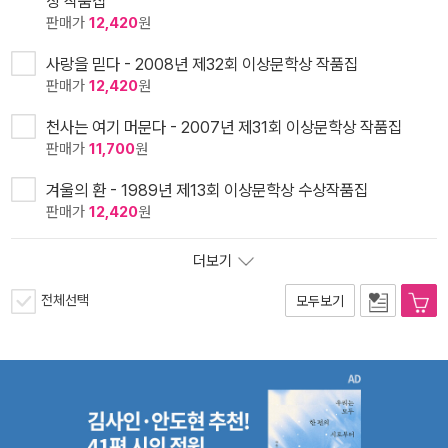
상 작품집
판매가
12,420
원
사랑을 믿다 - 2008년 제32회 이상문학상 작품집
판매가
12,420
원
천사는 여기 머문다 - 2007년 제31회 이상문학상 작품집
판매가
11,700
원
겨울의 환 - 1989년 제13회 이상문학상 수상작품집
판매가
12,420
원
더보기
전체선택
모두보기