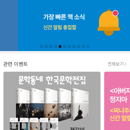
관련 이벤트
전체보기