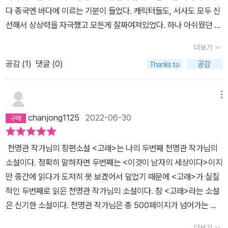
장 전체를 불에 태워 금복은 물론 많은 인명 패해를 두고 평대의 대화
고싶은지는 알겠으나 그게 대체 나랑 무슨 상관이란 말인가 라고따지
다 종국엔 바다에 이르는 기분이 들었다. 캐릭터들도, 서사도 모두 신
하지 않는데, <고래>는 딱 그런 작품이었다. 그래서, 정말 재밌게 읽
재라는 것이다. (이것을 영상으로 봤다면 대단했을 것 같다.) 그 화재
듯 묻고 싶은 소설이 많았고무슨 이야기를 하는지는 잘 모르겠으나
선해서 상상력을 자극했고 모든게 잘짜여져있었다. 하나 아쉬웠던 점
었음에도 이 작품에 대해 그다지 좋은 평을 내리지는 못하겠다.
이후 춘희는 극장에 와 봤을 뿐인데 경찰은 다른 사람은 다 죽었는데
그게 대체로 이런 이야기 아닌가요 라며어깨를 감싸며 나누고 싶은
은 주인공인 금복이 남성이 되는 것을 여성성의 극복으로 표현한 것
혼자만 멀쩡히 살아 있는 것을 이상하게 여기고 애꿎은 방화범으로
더보기
소설도 많았다.하지만 거의 모든 소설에서 이야기가 주는 재미와 힘
이었다. 그 시대를 생각한다면 사회생활에 있어 여성이란 하나의 장
몬 것이다. 게다가 춘희는 말을 못 했으니 빼도 박도 못하는 상황이
을 제대로 느껴본 적은 없다.그러다보니 또한번 필연적으로 막히게
공감 (
1
)
댓글 (0)
애이고 극복해야 할 성질이 될 수도 있으나 엄밀히 말하면 고래라는
다. 나는 이야기 전반에 흐르는 금복의 생애와 최후를 보면서 역시 악
되는 하수구.그 즈음 천명관의 '고래'를 읽었다.다 읽고 나자 막혀있던
소설속 세계는 우리의 근현대라는 시간과는 전혀 상관없는 시공간으
의 속성은 속이고 죽이고 멸망시키는 거라더니 그것을 너무나 사실적
하수구가 또 한번 뻥하고 뚫린 것 같았다. 속이 시원했다.한권 분량으
로 단순히 예스런 분위기나 사건, 장치만을 필요한대로 일부 가져다
메뉴
으로 보여주고 있어 놀랐다. 그리고 글 쓰기 강의를 들으면 설명하지
로 그 모든 이야기를 그토록 맛깔나게 버무려 놓다니.희대의 이야기
쓰고 있는 것이기에 필연적으로 그렇게 묘사해야될 건 아니라고 생각
말고 보여주라는 말을 귀에 못이 박히도록 듣게 되는데 막상 그렇게
chanjong1125
2022-06-30
꾼이라는 평가가 과연 틀린게 아니었다.( 하루키가 썼다면 분명 이 소
한다.
하기는 쉽지 않다. 그런 점에서 이 책이 좋은 텍스트가 될 수 있을 거
설은 세가지 이야기로 나뉜 채 주인공과 제목을 다르게 하여 각각 세
라고 생각한다. 춘희는 평대의 딸이다. 자신을 잡아다 참혹한 교도소
천명관 작가님의 장편소설 <고래>는 나의 두번째 천명관 작가님의
권짜리 소설로 출판되었을 것이다. )'이야기'에 목말랐던 나는 '고
수형생활을 하게 만든 평대로 저주하며 다시 돌아오지 않을 수도 있
소설이다. 정확히 말하자면 두번째는 <이것이 남자의 세상이다>이지
래'를 만나고래가 뿜어내는 거대한 이야기의 물줄기에 온몸을 황홀하
는데 돌아온다. 돌아올 때 그녀는 교도소 수형복을 그대로 입고 있다.
만 중간에 읽다가 도저히 못 보겠어서 덮었기 때문에 <고래>가 실질
게 적셨다. 필시 막힌 곳이 뚫리면 온 세상이 다 시원하다 못해 황홀하
그 마을엔 유일하게 그녀만 존재했기 때문에 다른 옷을 사거나 만들
적인 두번째로 읽은 천명관 작가님의 소설이다. 참 <고래>라는 소설
게 보이는 법이다.이것이 '뚜러 뻥'의 법칙 아니겠는가.
어 입을 생각을 하지 못한다. 그에 따라 그 옷은 무려 10년 동안 벗지
은 신기한 소설이다. 천명관 작가님은 총 500페이지가 넘어가는 적
않아 찢어지고 해질 때로 해진다. 아무튼 그런 곳을 돌아와 엄마의 가
지 않은 분량을 오로지 스토리텔링으로만 꽉꽉 채우는 모습을 보여준
더보기