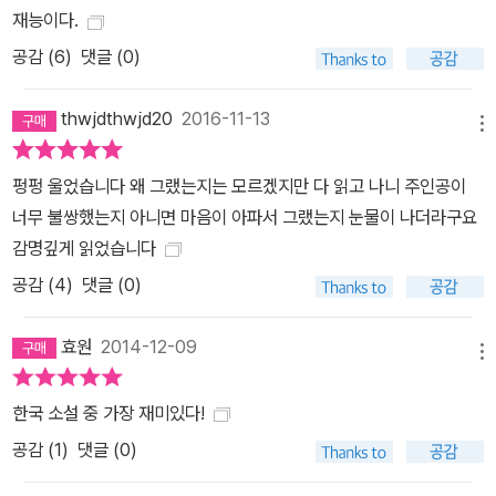
재능이다.
공감 (
6
)
댓글 (0)
thwjdthwjd20
2016-11-13
메뉴
펑펑 울었습니다 왜 그랬는지는 모르겠지만 다 읽고 나니 주인공이
너무 불쌍했는지 아니면 마음이 아파서 그랬는지 눈물이 나더라구요
감명깊게 읽었습니다
공감 (
4
)
댓글 (0)
효원
2014-12-09
메뉴
한국 소설 중 가장 재미있다!
공감 (
1
)
댓글 (0)