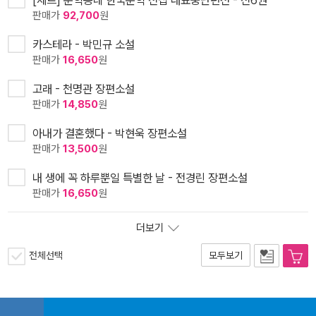
판매가
92,700
원
카스테라 - 박민규 소설
판매가
16,650
원
고래 - 천명관 장편소설
판매가
14,850
원
아내가 결혼했다 - 박현욱 장편소설
판매가
13,500
원
내 생에 꼭 하루뿐일 특별한 날 - 전경린 장편소설
판매가
16,650
원
더보기
전체선택
모두보기