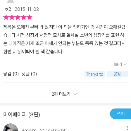
ㅎ2
2015-11-02
제목은 오래전 부터 봐 왔지만 이 책을 접하기엔 좀 시간이 오래걸렸
습니다.시적 상징과 서정적 묘사로 열세살 소년의 성장기를 표현 하
는 데아직은 제게 조금 이해가 안되는 부분도 종종 있는 것 같고다시
한번 더 읽어봐야 될 책 같습니다.
더보기
공감 (
0
)
댓글 (0)
2편 더보기
쓰기
마이페이퍼 (8편)
Breeze
2014-01-28
메뉴