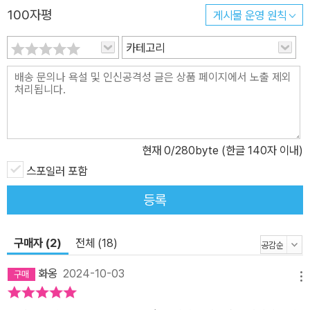
100자평
게시물 운영 원칙
카테고리
현재
0
/280byte (한글 140자 이내)
스포일러 포함
등록
구매자 (2)
전체 (18)
화옹
2024-10-03
메뉴