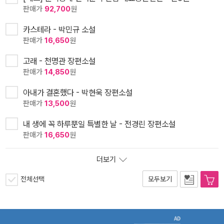
판매가
92,700
원
카스테라 - 박민규 소설
판매가
16,650
원
고래 - 천명관 장편소설
판매가
14,850
원
아내가 결혼했다 - 박현욱 장편소설
판매가
13,500
원
내 생에 꼭 하루뿐일 특별한 날 - 전경린 장편소설
판매가
16,650
원
더보기
전체선택
모두보기