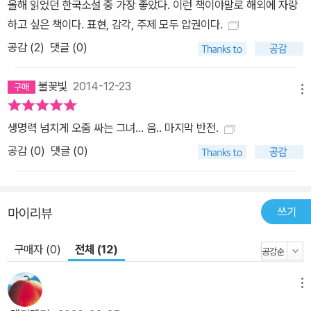
올해 읽었던 한국소설 중 가장 좋았다. 이런 책이야말로 해외에 자랑
하고 싶은 책이다. 표현, 감각, 주제 모두 압권이다.
공감 (
2
)
댓글 (0)
불꽃빛
2014-12-23
메뉴
생명력 넘치게 오줌 싸는 그녀... 음.. 마지막 반전.
공감 (
0
)
댓글 (0)
쓰기
마이리뷰
구매자 (0)
전체 (12)
메뉴