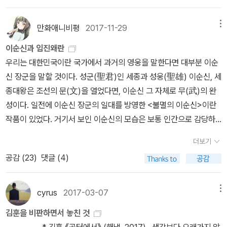
두 사람의 주위를 감쌌다.' (북두, 291) 임진왜란과 21세기 한국 독자
시와 그곳에서 상처받은 이들의 삶을 통해 대한민국 현대사의 비극을
나는 임금이 가여웠고, 임금이 무서웠다. 가여움과 무서움이 같다는
조바심이었다.' 작가 김훈은 이후, '나는 정치에 아둔했으나 나의 아둔
뭔가를 읽고 싶고 읽은 것을 이야기하며 나누고 싶은 욕망이 많이 억
었다. 전쟁과 여성이라니 뜻밖의 조합이다. 당연히 어울리지 않는 조
사이에 긴 시간, 중국에서 미국으로 어린 시절 이민 간 작가 켄 리우,
정면으로 마주한다. 이 소설은 과거를 기록하며 동시에 묻는다. 우리
것을 나는 알았다. 임금은 강한 신하의 힘으로 다른 강한 신하들을 죽
함이 부끄럽지는 않았다'라는 앞서의 서술에 걸맞게, 철저하게 '군인
눌려 있었던 모양이긴 하다. 나에게 이 20여권의 책들이 지독하게
합이고, 그렇기 때문에 너무 쉽게 납득되는 제목이기도 했다. 전쟁이
만화애니비평
2017-11-29
메뉴
그의 영어 원고, 장성주 역자의 작업 등이 다 얇디 얇은 막으로 변해버
가 이 비극을 잊는다면, 그날의 어둠은 다시금 우리의 문을 두드릴 것
여왔다.​나는 다만 임금의 칼에 죽기는 싫었다. 나는 임금의 칼에 죽는
으로서의 이순신'의 모습을 묘사해내고 있습니다. 임진년에 나는 농
나를 지배하고 있는 고난의 독서정체기를 벗어나게 해 주길 희망하
여자의 얼굴을 하지 않은 건 맞지 뭐. 전쟁과 여성이라니 뭐 어쩌라는
렸다. 난 지금 적호의 숨결과 담원사의 긴장을 느낄 수 있다. 그가 현
이순신과 임진왜란
이다.김훈의 『칼의 노래』에서 나온 말처럼, '권력은 칼을 쥔 자의 것이
죽음의 무의미를 감당해낼 수 없었다. ​나는 다만 적의 적으로서 살아
사를 짓듯이, 고기를 잡듯이, 적을 죽였다. …… 임진년 바다에서는 알
며, 다른 북플님들 독서후기 쓸고 계실때 도서구입기로 책읽기의 마
거지 우리는 전쟁에 대한 모든 것을 ‘남자의 목소리’를 통해 알았다.
대 한국말을 하는 게 전혀 이상하지 않다. 번역의 힘. 작가 켄 리우는
우리는 대한민국이란 국가에서 과거의 영웅을 말한다면 대부분 이순
아니라, 그 칼을 바라보는 자들의 두려움에서 나온다.' 그렇다면 현재
지고 죽어지기를 바랐다. 나는 나의 충을 임금의 칼이 닿지 않는 자리
수 없는 일이 많았고, 지금도 역시 그러하다. 가장 확실하고 가장 절박
음을 다 잡아보도록 하자.대체로 후기를 읽거나 상세한 정보없이 마
우리는 모두 ‘남자’가 이해하는 전쟁, ‘남자’가 느끼는 전쟁에 사로잡
이 가상 역사에서 실제 역사를 참조는 했지만 그보다는 자신이 생각
신 장군을 말할 것이다. 성군(聖君)인 세종과 성웅(聖雄) 이순신, 세
한국의 정국에서 다시 떠오른 계엄령의 망령은 무엇을 의미하는가?
에 세우고 싶었다. 적의 적으로서 죽는 내 죽음의 자리에서 내 무와 충
하게 내 몸을 조여오는 그 거대한 적의(敵意)의 근본을 나는 알 수 없
음이 끌려서 사모은 책들이다. 사두고 그냥 박아두는것 같아 꺼내서
혀 있다.스베틀라나 알렉시에비치, 『전쟁은 여자의 얼굴을 하지 않았
하는 아름다운 옛 중국 명과 지금(2010년 출간 당시 한참 쭉 쭉 뻗어
종대왕은 조선의 문(文)을 열었다면, 이순신 그 자체로 무(武)의 완
국민은 이미 한 번 그 칼끝에 당했던 경험이 있다. 우리가 두려움 속에
이 소멸해주기를 나는 바랐다. ​이원길이 돌아간 지 보름 뒤에 임금이
었다. 알 수 없었으나, 내 적이 나와 나의 함대를 향해 창검과 총포를
만듬새도 보고, 앞뒤표지도 살피면서 몇시간째 궁상중이다. 좀 더 느
다』, 박은정 역, 문학동네, 2015, p.17 당연하다고 생각했다. 전쟁을
나가는)의 중국을 칭송하고 있다. 그의 다른 작품 <민들레 왕조 연대
성이다. 일전에 이순신 장군의 일대를 방영한 <불멸의 이순신>이란
침묵하면, 권력은 그 칼을 휘두를 이유를 스스로 정당화할 것이다.오
보낸 '면사첩'을 받았다. '면사' 두 글자뿐이었다.(······)죄가 없다는 것
겨누는 한 나는 내 적의 적이었다. 그것은 자명했다. 내 적에 의하여
낌을 가지고자 적절한 수준에서 처음 문장과 마지막 문장을 적어 보
수행하는 것은 남자니까, 당연히 전쟁에 관해 서술하는 것도 남자여
기>는 초한지의 sf적 재해석인데 (한신이 여성으로 나온다니 궁금하
작품이 있었다. 거기서 보인 이순신의 모습은 보통 인간으로 감당하
늘날 우리가 마주한 두려움은 과거와 닮아 있다. 칼끝은 여전히 우리
도 아니고 죄를 사면해주겠다는 것도 아니고 다만 죽이지는 않겠다는
자리매겨지는 나의 위치가 피할 수 없는 나의 자리였다. …… 나는 적
았다. 2. 여름휴가가 가고 싶어서.ㅠ.ㅠ (제목만 보고 구입한 책)
야 하지 않나. 여자들은 남편과 아들을 전장에 보내고, 그들의 자녀를
다) 이 단편 <북두>는 아마 그 연장선으로 쓴 소품이 아닐까 생각한
기 힘든 고난을 헤치고 나간 불굴의 무관(武官)이다. 드라마를 보면
의 눈앞에서 흔들리고 있고, 권력은 여전히 그 칼을 자신들의 논리를
것이었다. p 44 / 57 / 60 / 110전선들이 다가오자 연기 냄새는 더
에 의해 규정되는 나의 위치를 무의미라고 여기지는 않았다. 힘든 일
새로 옮긴 부서는 여름휴가가 없다. 메뚜기도 한철이라는 말이 무색
키우며 다쳐서 돌아온 남자를 보살피는 존재로 전장의 후방에 위치하
더보기
다. 초한지 소재와 삼국지 소재가 많이 보인다. 명의 평화를 사랑하는
서 이순신이 상대로 하던 적은 과연 왜적이었을까? 임진왜란사를 연
정당화하는 도구로 사용하려 한다. 하지만 칼을 마주 보는 이들이 눈
욱 짙었다. 죽은 여진의 가랑이 사이에서 물컹거리던 젓국 냄새와 죽
이었으나 어쩔 수 없었다. 어쩔 수 없는 일은 결국 어쩔 수 없다. 그러
하게 여기있는 나는 사시사철 메뚜기 모드이지만 특히나 7~9월은
니까. 굳이 전쟁의 한가운데에 여성이 있다면 그건 전쟁 범죄의 희생
공감 (
23
)
댓글 (4)
황제, 시기를 앞선 과학영재 담원사, 용맹한 조선 출신 명 장군이 나온
구하면 참으로 흥미로운 것들이 많다. 임진왜란이 7갑자 즉 420년
을 감아서는 안 된다. 김훈의 글이 강조하는 것은 바로 그 지점이다.
은 면이 어렸을 때 쌌던 푸른 똥의 덜 삭은 젖냄새와 죽은 어머니의,
므로 내가 지는 어느 날, 내 몸이 적의 창검에 베어지더라도 나의 죽음
정말 높이, 멀리, 다방면으로 뛰어다녀야만 하는 올림픽 메뚜기로 변
자로서였다. 그러나 ‘탐욕의 끝, 사상 최악의 전쟁’(『제2차 세계대전』
다. 하지만 이여송은 조선 출신 가문일 뿐이지 그가 분한 마음에 조선
전에 계속 우리 조선 한국 땅을 고난의 세계로 만들었다. 게다가 정
두려움을 느끼더라도, 침묵하지 않는 용기가 필요하다. 칼을 바라보
오래된 아궁이 같던 몸냄새가 내 마음속에서 화약 냄새와 비벼졌다.
은 결국은 자연사일 것이었다. 비가 내리고 바람이 불어 나뭇잎이 지
신한다. 그런 메뚜기의 나날을 보내던 어느날 알라딘은 여름 휴가지
의 부제다. 그리고 이 책의 저자는 모두 남성이다.)이었던 제2차 세계
어 욕설을 할 정도로 조선에 가까운 사람은 아니다. 더해서 이순신 장
확히 420년 전은 1597년 정유재난이 일어나던 시기이다. 임진왜란
는 이들의 두려움이 권력의 이유가 될 수 없다면, 그 칼은 아무것도 자
cyrus
2017-03-07
메뉴
p 137 누린내와 비린내아베를 죽여서는 안 된다는 울음과 아베를 살
는 풍경처럼, 애도될 일이 아닐 것이었다. …… 나는 임금의 칼에 죽기
에서 읽을 책이라는 리스트로 유혹하는 것도 모자라서 무드 램프까지
대전의 동부전선에서는 양상이 달랐다. 한국문학은 ‘아버지 부
군이 그에게 조선어 편지를 보냈을리가. 일기도 한자로 쓰신 분이. 켄
이 1592년에 발발한 원인을 보고, 정유재란이 일어난 배경도 봐도 참
를 수 없다.한강과 김훈의 글은 다르지만, 공통된 메시지를 담고 있다.
려두어서는 안 된다는 울음이 내 몸속에서 양쪽 다 울어지지 않았다.
는 싫었다. …… 나는 다만 적의 적으로서 살아지고 죽어지기를 바랐
준다고 유혹한다. “3만원 이상이면 여름휴가에 분위기 업 램프까
재’의 문학이다. 이건 작가의 성별이나 주인공의 성별과 관계없이 동
김훈을 비판하면서 놓친 것
리우에게 조선어/한글은 한자와 격차를 둔 다른 전달 체계인 것이다.
으로 문제가 많았다. 단순히 이것은 이순신 한명으로 모든 적을 섬멸
두려움 속에서도 우리는 침묵해서는 안 된다. 두려움이 침묵으로 이
몸속 깊은 곳에서 징징징 칼이 울었다. 가장 괴롭고 가장 선명한 길을
다. 영화로 새삼 유명해진 명량해전에 임하는 이순신의 '사지에서는
지”라고. 이 정도의 유혹에 버티면 이건 더운 날씨에 고생하는 알라
일하게 일어나는 현상이라 더 흥미롭다. 시대 배경이 20세기의 중반,