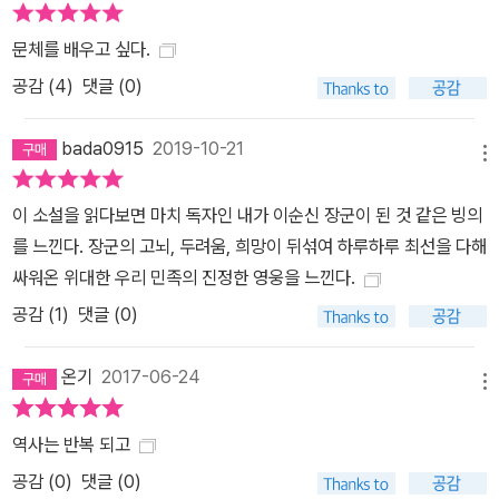
문체를 배우고 싶다.
공감 (
4
)
댓글 (0)
bada0915
2019-10-21
메뉴
이 소설을 읽다보면 마치 독자인 내가 이순신 장군이 된 것 같은 빙의
를 느낀다. 장군의 고뇌, 두려움, 희망이 뒤섞여 하루하루 최선을 다해
싸워온 위대한 우리 민족의 진정한 영웅을 느낀다.
공감 (
1
)
댓글 (0)
온기
2017-06-24
메뉴
역사는 반복 되고
공감 (
0
)
댓글 (0)