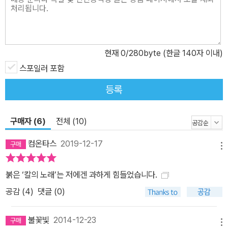
현재
0
/280byte (한글 140자 이내)
스포일러 포함
등록
구매자 (6)
전체 (10)
컴온타스
2019-12-17
메뉴
붉은 ‘칼의 노래’는 저에겐 과하게 힘들었습니다.
공감 (
4
)
댓글 (0)
불꽃빛
2014-12-23
메뉴