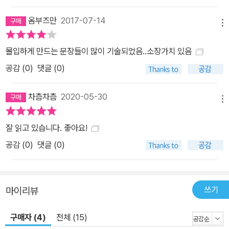
옴부즈만
2017-07-14
메뉴
몰입하게 만드는 문장들이 많이 기술되었음..소장가치 있음
공감 (
0
)
댓글 (0)
차츰차츰
2020-05-30
메뉴
잘 읽고 있습니다. 좋아요!
공감 (
0
)
댓글 (0)
쓰기
마이리뷰
구매자 (4)
전체 (15)