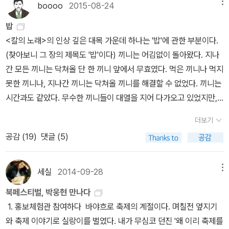
은 적이 있었다. 그 딸을 수전이라고 부르자. 어머니는 신생아인 나 말
문학동네 81호 계간지 > '영자'라는 단편에서다. 한때 노량진 고시텔
여 있다. 이들은 황건적 당시 의병을 일으키고, 동탁의 난을 잠재우며,
boooo
2015-08-24
메뉴
이 경고해온 주제다. 예컨대, 셰익스피어의 『리어왕』을 떠올려보자.
6-187에 나오는 ‘임금의 교서’다. 마음에 들어서 옮겨본다. 소생은 <
와 연안을 내습했으므로, 적이 전쟁을 끝내기를 원한다면 군대를 거
음과 마지막 글에서 왠지 <설국>의 향기가 느껴진다. 하지만 스캇님
밖에 없는 처절한 상황이었다. 그 상황에서 소련의 소녀들은 자원 입
고도 더 큰 딸이 있었으므로, 여자아기의 생식기가 어떻게 생겼는지
에서 '영자'라는 아이를 만나 사랑을 나눴던 주인공 '나'는 그녀를 '소
천하삼분지계로 전쟁의 소용돌이에 있었다. 그러나 막상 소설을 보
리어는 자신의 권력욕과 판단력 부족으로 인해 자녀들과 나라를 모두
칼의 노래>를 세 번째 읽는다고 생각했는데 읽으며 가만 생각해보니
두어 돌아가면 될 일이었다. 그리고 온 국토를 갈아엎고 돌아가는 적
의 후기로는 <설국>을 느끼지 못할 것만 같은 슬픈 예감이 스친다.
밥
대했다. 위생병이나 통신수 같은 지원부대만이 아니라 저격수나 고사
아주 잘 안다고 생각했다. 하지만 어머니는 수전의 기저귀를 갈아주
리'와 '냄새'로 기억하는 장면이 등장하는데 이 또한 편치않은 마음이
고, 게임을 하는 도중 뭔가 느끼는 바가 있다. 단순 롤플레잉게임(RP
파멸로 몰아간다. 그는 자신이 옳다는 착각 속에서 자멸로 향했고, 결
두 번째가 맞는 것 같다. 항상 ‘읽어야지’, ‘읽자...읽자...’ 생각은 떠나
을 온전히 살려서 돌려 보낼 것인지, 종자를 박멸해서 시체로 바다를
(3) 울분(필립로스) ㅇ 작년에 읽었던 <에브리맨>에서 저항할 수
<칼의 노래>의 인상 깊은 대목 가운데 하나는 '밥'에 관한 부분이다.
포병, 심지어 보병 같은 전투부대에도 지원해 직접 총을 들고 싸웠다.
다가 음순의 동그란 둔덕 사이로 삐쭉 튀어나와 있는 클리토리스를
들었다. 그리고 읽게된 책이 <라면을 끓이며>다. 이 산문집의 '몸'편
G)이라면 몰라도 정식적인 삼국지 시리즈에서 군주의 역할은 전쟁을
국엔 고통 속에서 무너졌다. 오늘날의 무지한 권력자는 마치 리어 왕
지 않아서 셈도 앞서 나아간 모양이다. 처음 읽는 것 같은 대목이 많
덮을 것인지는 적이 아니라 나와 내 함대가 결정할 일이었다. 적은 귀
없는 운명을 담담하게 받아 들이는 작가의 문장들이 너무 좋았다. 나
(찾아보니 그 장의 제목도 '밥'이다) 끼니는 어김없이 돌아왔다. 지나
그녀들에게 그것은 선택의 문제가 아니었다. 남자는 없고, 내 땅은 지
보고는 깜짝 놀랐다. 그것은 음경 같지는 않았다. 내 어머니에게는 아
에는 '여자'라는 단편으로 7개의 글과 산문 곳곳에 '여성성'대한 이야
하는 것도 중요하나, 전쟁과 더불어 내정을 관리해야 하고, 외교와 인
처럼 자신의 판단이 나라를 파괴로 이끌고 있음을 인지하지 못한 채,
다. 세 번째라면 이렇지는 않을 것이다. 생각의 나무에서 나온 2003
로의 바다 위에서 죽음을 통과해야만 돌아갈 수 있을 것이었고, 그 바
에게 <에브리맨> 잘 우려낸 설렁탕 같은 구수함과 담백함이 교차하
간 모든 끼니는 닥쳐올 단 한 끼니 앞에서 무효였다. 먹은 끼니나 먹지
켜야했다. 전쟁이 남성의 전유물로 여겨지게 되는 이유는 신체 차이
들도 하나 있었기 때문에 아기 음경이 어떻게 생겼다는 것도 알고 있
기들이 많이 등장하는데 개중에 몇개를 추려 이야기하자면 이렇다. '
사문제를 관심을 가져야 한다는 것이다. 경영(經營)이란 관리체계
현실을 부정하며 스스로를 정당화하고 있다.셰익스피어는 리어 왕에
년판 <칼의 노래>를 이미 가지고 있으나, 다시 읽기 위해 2015년판
다에서 적의 죽음과 나의 죽음은 또 한번 뒤엉킬 것이었다. 이 세계에
여 남아있는 작품으로 기억된다. 그렇지만, 그 짙은 한 그릇의 설렁탕
못한 끼니나, 지나간 끼니는 닥쳐올 끼니를 해결할 수 없었다. 끼니는
에서 온다. 전쟁터에서는 ‘남자’ 라는 것이 곧 능력이요, 권력이 된다.
었다. 하지만 그것은 여자아기의 것이라고도 할 수 없었다. 그것은 코
가마의 어둠은 물, 불, 바람 그리고 흙 같은 원소들이 서로 자연으로서
가 어느 정도 지켜지지 않으면 전쟁에서 무조건 패배란 점이다. 이순
서 이렇게 경고한다. '가장 큰 비극은 통치자의 눈이 가려졌을 때 시작
문학동네 한국문학전집 14번 <칼의 노래>를 일부러 또 샀다. 무엇을
서는 그토록 단순하고 자명한 일이 단순하지도 자명하지도 않았다.
은 펄펄 끓어대는 뜨거운 열의 결과였음을 잊지 않고 있기에 이열치
시간과도 같았다. 무수한 끼니들이 대열을 지어 다가오고 있었지만,
신체 능력이 월등하니까. 키와 완력의 차이는 노력으로 극복될 수 있
끝이나 새끼손가락처럼 보였고, 어머니가 천으로 닦아내자 당혹스러
의 성질을 삼투시키며, 삼투작용들이 모두 합쳐져서 하나의 새로운
신의 영웅적인 모습에서 그의 무술능력과 더불어 지장으로 보여주는
된다.' 오늘날 우리는 이 경고를 외면하지 말아야 한다. 무지한 지도자
하자는 수작인지 모르겠다. 내가 나를 알지 못하니 누구라서 나를 알
…… 명과 일본이 조선을 분할해서 강화한다면 나는 고려 때의 삼별초
열의 마음으로 그의 작품도 (얇아 보이는 걸로) 구입했다. 제목만으
지나간 모든 끼니들은 단절되어 있었다. 굶더라도, 다가오는 끼니를
는 일이 아니다. 열다섯 열여섯의 소련소녀병사들은 그 차이를 극복
우면서도 신기하게도 약간 단단해졌다. 어머니는 수전의 두드러지게
인공 자연을 빚어내는 잉태의 공간이었다. 그 구조는 거대한 여성 성
책략가란 점이다. 하지만 더 나아가 그가 뛰어난 지략무장만 생각하
더보기
의 결정은 단지 어리석음을 넘어선 재앙이 될 수 있다. 또한, 로마 제
것인가? 주접은 그만 떨고, 앞부분의 ‘일러두기’를 보니 ‘이순신의 장
들처럼 함대를 이끌고 제주도로 들어가야 할 것인지를 생각했다. 그
로 구입한 이 책을 받아들고 “울분을 참아내는 내용일까?” 아니면
피할 수는 없었다. 끼니는 파도처럼 정확하고 쉴새없이 밀어닥쳤다.
하는 대신 자신의 능력을 증명해 그들의 동료로서 함께 싸울 수 있음
튀어나온 클리토리스 모양을 좋아하지 않았다. 어머니는 자기 딸들을
기와도 같았다.'p345 ' 가야금, 거문고, 기타, 바이올린, 비올라, 첼
지, 그가 그 이전에 준비해둔 작업과 계획, 군영을 다스리는 태도와 피
공감 (
19
)
댓글 (5)
국의 칼리굴라 황제는 권력의 절대성을 믿으며 비이성적 결정을 남발
계, 임금의 교서, 유시를 인용한 대목들은 대체로 이은상의 <이충무
때는 명과 일본이, 그리고 조정 전체가 나의 군사적인 적이 될 것이었
“울분을 토해내는 내용일까?”하는 상상을 잠시 해보았다. 그러나, 참
끼니를 건너뛰어 앞당길 수도 없었고 옆으로 밀쳐낼 수도 없었다. 끼
을 증명하는데 최선을 다한다. 키가 작아도, 힘이 없어도 총을 쏠 순
생각했고, 토실토실한 외음부 안에 눈에는 잘 안 보이지만 만지면 느
로, 하프같은 현악기들은 인간의 몸에 안기기 편안한 구조를 갖고 있
난민의 대책, 군량미 보급과 지원에 대한 관리는 잘 몰랐다. 유명한 대
했던 전형적인 지도자였다. 칼리굴라는 반대 의견을 '반역'으로 치부
공전서>의 문장을 따랐다. 그러나 글쓴이가 지어낸 대목도 있다. 그
다. 이 부분이 이순신이 진정한 군인이었음을 보여주는 가장 단적인
다참다 폭발해야 울분이지 그냥 폭발하면 짜증일거라는 생각을 하며,
니는 새로운 시간의 밀물로 달려드는 것이어서 사람이 거기에 개입할
있으니까. 그럼에도 그녀들과 함께 싸운 남자 병사들은 동료애를 느
낄 수 있는 클리토리스가 깔끔하게 들어가 있는 자기 딸들의 생식기
다. 연주자는 악기를 안거나 무릎 위에 올려 놓고 켠다. 그 악기의 구
첩에서 많은 왜적을 쳐부순 것만이 많은 사람들의 기억이다. 그리고
하며, 자신과 다른 목소리를 내는 이들을 제거하는 데에만 집중했다.
구분을 분명히 하지 못한다’고 나와있다. 문득 이은상이니 양주동이
구절이라는 생각이 들었었습니다. 혹자는 이 부분 마지막과 '나는 임
작가가 그리는 울분이 공감할 마음의 준비를 하고 있다. - (처음) 1
수 없었다. 먹든 굶든 간에, 다만 속수무책의 몸을 내맡길 뿐이었다.
끼기보다는 이런 소녀들마저 전장으로 끌어들인데 대하여 남자로서
가 훨씬 더 마음에 들었다.[2] 수전의 클리토리스를 자세히 묘사한
세실
2014-09-28
메뉴
조는 '여성성'을 연상 시킨다. 악기는 기계가 아니라 몸, 그 자체인 것
그가 처해진 모함에서 이 문제가 어떤 전후맥락이 있는 것인지 생각
결국 그의 어리석음은 제국 전체를 위기에 빠뜨렸다. 이처럼 두려움
니 최남선이니 이광수니 하는 사람들의 글을 한번 읽어보고 싶다는
금의 칼에 죽기는 싫었다'라는 그의 말을 들어, 이순신이 역모를 꿈꾸
950년 6월25일 소렴과 중국 공산주의자들의 지원으로 무장한 북한
끼니는 칼로 베어지지 않았고 총포로 조준되지 않았다. 김훈, <칼의
죄책감을 느낀다. 그 ‘죄책감’에 대해 소녀들이 과연 고마워했는지는
장면을 보고 불편한 감정을 조금이라도 느꼈는가. 정말 조금이라도
이다. p270' ' <여자 7> 사람의 목소리는 경험되지 않은 것들에 대
할 점이 많다. 임진왜란은 이미 경고된 전쟁이었다. 임진왜란 이전
북페스티벌, 박웅현 만나다
속에서 국민을 지배하려는 멍청한 권력자는 늘 같은 길을 걸어왔
생각이 든다. 무슨 구석기시대 유물같은 느낌이긴 하나 모두 당대의
고 있었다라 말할지도 모르겠습니다만, 이거야말로 「방황하는 칼날」
의 정예 사단들이 38도 선을 넘어 남한으로 들어가면서 한국전쟁의
노래>, 생각의 나무<흑산>에서도 밥에 관한 대목이 나온다.무릇 배
다음 문제다. 스베틀라나 알렉시에비치는 ‘전쟁이라면 토할 것 같고,
불쾌하게 생각했다면, (공개든 비밀이든) 댓글에 남겨주시라. 아! 덧
한 추억을 끌어 당겨준다. 사람의 목소리에는 생명의 지문이 찍혀있
전남 남해안에 왜적이 노략질을 하고, 담당관아 무관과 병사를 참살
1. 홍보체험관 참여하다 바야흐로 축제의 계절이다. 며칠전 옆지기
다. 이러한 지도자들은 공통적으로 모든 비판을 '괴담'으로 치부한다.
기인재사들이었느니 영 쓸데없는 짓은 아닐 것이다. 며칠 전에 소생
을 읽고 '개인의 총기 소지에 보다 더 강력한 규제가 가해져야 한
고통이 시작되었고, 나는 그로부터 두 달 반 정도 뒤에 뉴어크 시내에
고픔을 면하자면 오직 먹어야 하는데, 하고 많은 끼니 중에서도 지금
전쟁을 생각하는 것만으로도 역겨운, 그런 책을 쓸 수만 있다면, 미치
붙여 말하자면, 나탈리 앤지어는 여성 작가이다. 성기가 따뜻해 보인
다. 이 지문은 떨림의 방식으로 몸에서 몸으로 직접 건너오는데, 이 건
했다. 사실 이것만은 전부가 아니다. 1555년 을묘왜변이 전남지역을
와 축제 이야기로 실랑이를 벌였다. 내가 무심코 던진 '왜 이리 축제를
이는 그들이 두려움과 무지를 부끄러워하지 않기 때문이다. 오히려,
몸이 알라딘 굿즈에 반응하지 않는다고 징징거린 적이 있는데 그게
다!'라 외치는 격이겠지요. (만약 이 소설 '전부'를 읽고도 이런 생각을
있는 작은 대학 로버트 트리트에 입학했다. - (마지막) 매우 평범하
당장 먹는 밥만이 주린 배를 채워줄 수가 있습니다. 아침에 먹은 밥이
도록 쓰고 싶다’(p.28)고 말한다. 그래서 무기질의 숫자와 지명이 지