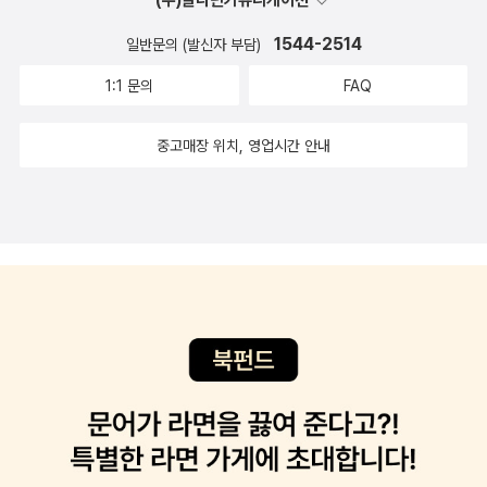
도마 위에 올랐다. 그 유명한(?) ‘여진의 젓국 냄새’이다. 여진은 이순
무 치중하여 자국의 안위를 파괴했다. 성리학의 시작은 남송에서 시
때는 더욱 멋진 북페스티벌이 될듯^^ 우리도서관은 '염소아저씨의 행
으고 힘을 합친다면, 나라를 진정으로 생각하는 현명한 지도자를 선
린을 나에게 보내왔다. …… 나는 이런 방식으로 전쟁이 끝나는, 이 세
을 즈음에 읽지 않을까 싶다. 3. 술먹다가 구입한 책 (5) 우리시대
괴로워하며 책을 읽으니 남편이 옆에서 대체 왜 읽고 있냐, 집에 책이
신과 같이 밤을 보낸 여성이다. 그날 밤, 나는 두 번째로 여진을 품었
작되어 한족(漢族) 중국인들에 의해 조선까지 넘어왔다. 조선은 명
복가방 만들기' 를 주제로 튼튼한 종이 가방에 직접 그림을 그려 나만
1544-2514
일반문의 (발신자 부담)
택하고 더 나은 미래를 열어갈 수 있을 것이다. 비록 지금까지 수없이
상의 손댈 수 없는 무내용을 감당할 수 없었다. 그날 밤, 나는 혼자서
의 영웅(미하일 레르몬토프) ㅇ 직장동료들과 저녁 술자리를 하다가
이렇게 많은데 다른 거 읽지. 라고 말을 할 정도였다. 그러게. 도대체
다. 그 여자의 몸은 더러웠다. 그 여자는 쉽게 수줍음에서 벗어났다.
나라와 인접한 국가고, 태조 이성계는 원나라를 섬기는 고려보다 새
의 책가방 만드는 체험을 했다. 아이들이 그린 가방을 메고 다니니 저
속아왔어도, 그 희망만은 여전히 놓을 수 없다.
숨죽여 울었다. …… 내 마음속에서 내 칼이 징징징 울면서 춤을 추었
이문열 작가에 대한 이야기를 했다. 기억이 가물가물하지만 그분의
1:1 문의
FAQ
왜 읽었느냐고 묻는다면, 읽어야만 했으니까. 라고 대답을 할 수 밖에
다리 사이에서 지독한 젓국 냄새가 퍼져나왔다. 그 여자의 입 속은 달
롭게 떠오르는 명나라에게 자신의 대의를 내보냈고, 그것은 성공했
절로 홍보가 된다. 유치원, 초등학생들의 반응이 뜨겁다. 금요일, 토요
다. 진실로 이 남쪽 바다를 적의 피로 붉게 물들이지 않으면 안 된다
정치성향에 대한 비판과 작가의 정치성과 작품에 관한 열띤 토론을
없다. 읽어야만 했으니까. 세상에는 흥미와는 관계없이, 재미와는 관
았고, 그 여자의 몸 속은 평화로웠다. 그 평화에는 다급한 갈증이 섞여
다. 즉 정치적 이념과 통치방법론에서 불교와 유교 사이의 고려보다
일 2일동안 하는 행사라 체험용 가방 200개를 준비했는데 많이 부족
고, 내 술 취한 칼은 마구 울었다. 이순신의 예상대로, 진린은 도착한
빙자한 술주정으로 제법 오랜시간을 낭비했던 것 같다. 그러고 보니
중고매장 위치, 영업시간 안내
계없이 읽어야만 하는 책들도 가끔은 있다. 전쟁의 원인(트로이의
있었다.[4] 작가는 전쟁통에 제대로 씻지 못한 여진의 불결한 상태를
유교 성리학을 중심으로 하는 조선이 되게 한 과정인 셈이다. 명나라
했다. 꼬마 손님들의 폭발적인 반응, 체험관의 아기자기한 세팅 덕분
후 술판만 벌이며 딱히 전투에의 의지를 보여주지 않습니다. 결국 진
나도 이문열 삼국지외에도 몇권을 읽은 것 같은데, 그날 술자리에서
헬렌)이나 보호의 대상(앤의 릴러)이 되지 않고 전쟁에 직접 참여한
여성의 질 냄새로 비유했다. 과학적인 사실을 근거로 이 문장의 문제
가 망하고 청나라가 중원을 호령해도 조선은 여전히 성리학에 빠져있
에 홍보체험관 시상에서 2등을 했다. 상품권이 제법 두둑하다.
린과 일본은 몰래 내통하여 적당한 거래를 성사시켰고, 이내 일본군
는 왠일인지 군대시절 읽었던 <우리들의 일그러진 영웅>이 제목만아
여자의 목소리를 내게 처음으로 들려준 책은 김서령의 『여자전』(푸른
점을 따져본다. * 옐토 드렌스 《마이 버자이너》 (동아시
었고, 그것은 결국 자신에게 큰 독이 되었다. 이순신은 성리학을 잘 아
2. 박웅현 강연회 참여하다 박웅현은 작년 서울국제도서전 이후 두
은 무사히 일본으로 돌아가기로 되어 있다라는 사실을 알게 된 이순
련하게 떠올랐다. 내용은 기억에 없지만 막연하게 뭔가 <데미안> 같
역사, 2017)이었다. 그 전까지 전쟁에 직접 참여하는 여자는 잔 다르
아, 2017) 정상인의 질 내는 pH3.6∼4.5로 약한 산성을 띤다. 이것
는 무관이었다. 그러나 성리학 안에 빠져있지 않았다. 성리학의 문제
번째 만남이다. 베레모에 티셔츠, 찢어진 청바지를 입었다. 박웅현을
신은 광양만을 떠나기로 결심합니다. 여기는 내가 죽을 자리는 아니
은 느낌의 소설이라는 느낌만 있었던것 같다. 술자리를 마치고 뚝방
크나 뮬란 같이 아마조네스 전설에서나 나오는 존재였다. 그게 아니
은 주요 생식기관인 여성의 질을 보호하는 유산균 박테리아가 질 내
와 더 나아가 심각한 폐단은 현장중심의 경영체계가 아니라 시문놀이
볼때마다 '나이는 숫자에 불과하다'는 생각을 하게 된다. 나도 오십이
었다. 나는 적의 전체를 내 전방에 두어야 했다. 나는 노량바다로 가기
길을 비틀거리며 걸어오는데 <우리들의 일그러진 영웅>이 읽고 싶어
면 나이팅게일이나 마타하리같이 후방을 지원하는 의료인력이나 미
에 살면서 계속해서 젖산을 생성, 산성을 유지하고 있기 때문이다. 그
하는 맹한 성향이다. 임진왜란 발발 이전 조선에 심각한 사건으로 기
넘은 나이에 미니 스커트에 나시 티 입을 수 있을까? 나이보다는 살
로 했다. …… 적보다 먼저 노량으로 들어가서, 적 퇴로의 진행방향 앞
져서 오랜만에 알라딘에 접속해서 구매를 했던 기억이 있다. 그러
모를 활용한 스파이 활동을 하는 정도. 물론 세례 요한을 죽인 루 살로
런데 질이 다른 균에 감염되면 이 산성도가 깨져서 분비물이 많아지
축옥사를 생각할 수 있다. 옥사에서 형사업무 최고책임자로 송강 정
을 빼야만 한다. 강의는 참석자들이 질문한 내용을 칠판에 빼곡하게
에 나는 포진해야 했다. …… 그날 밤, 함대는 광양만을 떠났다. …… 격
나, 이틀뒤 사무실로 배달된 책은 듣지도 보지도 못한 작가 미하일 레
메 같은 암살자도 있고 만주를 누빈 독립운동가 중에도 여성이 있었
게 되고, 오래된 생선 냄새와 유사한 악취가 일어난다. 김훈의 ‘젓국
철이 있었고, 그는 이 기회를 이용하여 동인 세력을 숙청한다. 그 뒤
적고 하나씩 지워가면서 설명하는 방식으로 진행했다. 저명 인사가
군장들은 북을 울리지 않았다. 함대는 고요히 이동했다.
르몬토프의 <우리 시대의 영웅>이라는 소설이었다.ㅠ.ㅠ 문동 세
다고는 하지만 군부대에 소속되어 직접 전투요원으로 참여하는 여성
냄새’를 본 남성 독자들은 이렇게 생각할 수 있다. ‘여성이 질을 자주
왕의 후사문제를 잘못 언급하여 귀양 가게 되고, 귀양지에서 전쟁의
아니고는 시도하기 어렵겠지만 참신하다. 청중들이 궁금해하는 내용
…………………………………………………………………………… 우리의 국토
계문학 전집에 있으니 언젠가는 읽게 될 것만 같긴 하지만..ㅠ.ㅠ -
을 상상하는 건 어려웠다. 뭔가, 상상력의 한계 밖이라고 해야 하나.
씻지 않으면 지저분한 냄새가 나는구나.’ 이런 인식은 남자나 여자 모
소식을 들은 다시 선조 곁으로 오라는 명령을 듣는다. 문제는 전시상
을 이야기로 풀어가다보면 박웅현의 삶이, 철학이 나온다. 멘토가 누
를 더럽히고 우리의 백성들을 무자비하게 도륙한 적들과의 전투조차
(처음) 나는 티플리스에서 역마차를 타고 오는 길이었다. - (마지
물론 여군이 있다는 것도 알고, 냉병기의 시대가 지나간 지금 여성이
두에게 ‘여성의 질 냄새는 수치스럽고, 불결하다, 문란하다’는 편견을
황은 모든 업무가 비상이기에 신속하게 그리고 정확하게 처리해야 한
구인가 하는 질문에 김훈, 법정, 도종환, 안도현 등을 이야기하면서 딸
당시의 조선 수군은, 조정의 지원도 못받았을 뿐 아니라 심지어는 이
막) 나는 그에게 더 이상 아무것도 얻어낼 수 없었다. 대체로 그는 형
전쟁을 수행하지 못할 이유도 없다고 냉정하게 생각해보면 알 수 있