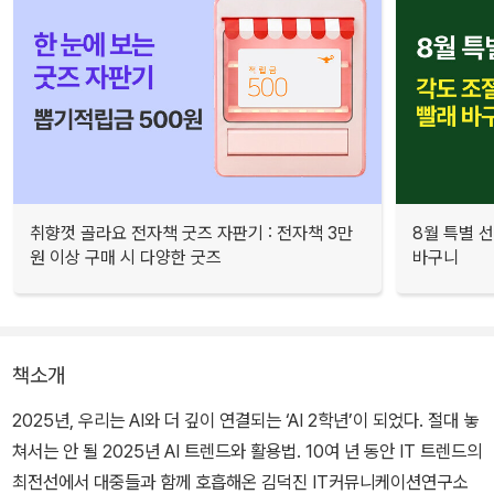
취향껏 골라요 전자책 굿즈 자판기 : 전자책 3만
8월 특별 선
원 이상 구매 시 다양한 굿즈
바구니
책소개
2025년, 우리는 AI와 더 깊이 연결되는 ‘AI 2학년’이 되었다. 절대 놓
쳐서는 안 될 2025년 AI 트렌드와 활용법. 10여 년 동안 IT 트렌드의
최전선에서 대중들과 함께 호흡해온 김덕진 IT커뮤니케이션연구소