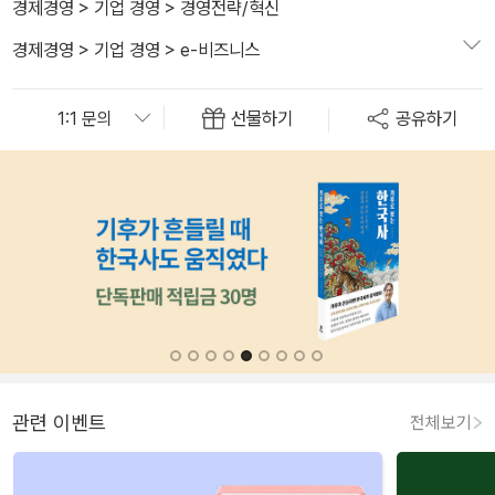
경제경영
>
기업 경영
>
경영전략/혁신
경제경영
>
기업 경영
>
e-비즈니스
선물하기
공유하기
관련 이벤트
전체보기