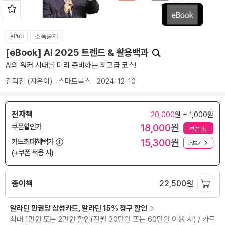
ePub
소득공제
[eBook] AI 2025 트렌드 & 활용백과
AI의 워커 시대를 미리 준비하는 최고급 코스!
김덕진
(지은이)
스마트북스
2024-12-10
전자책
20,000
원 + 1,000원
18,000
원
쿠폰할인가
쿠폰
15,300
원
카드최대혜택가
더보기
(+쿠폰 적용 시)
종이책
22,500
원
알라딘 만권당 삼성카드, 알라딘 15% 청구 할인
최대 1만원 또는 2만원 할인(전월 30만원 또는 60만원 이용 시) / 카드