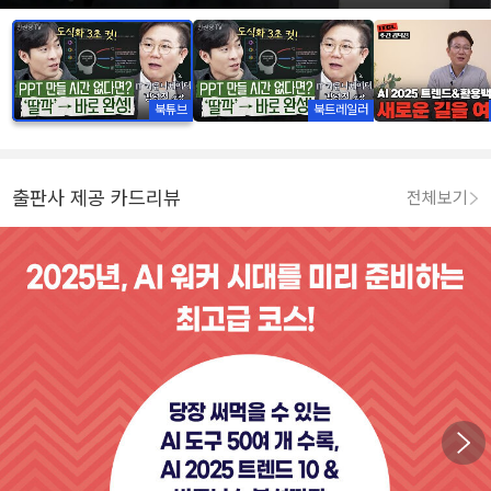
북튜브
북트레일러
출판사 제공 카드리뷰
전체보기