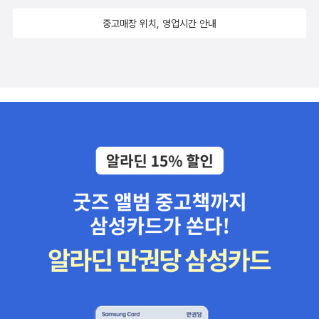
용합니다.아이바: 장르를 선택하면 AI가 곡을 작곡하고 편집까지 해
nolza84마이크로소프트 디자이너는 온라인에서 누구나 쉽게 소셜
중고매장 위치, 영업시간 안내
주는 음악 창작 도구입니다.3️⃣맞춤형 AI 챗봇 제작AI를 업무에 맞게
미디어 게시물, 디지털 엽서, 초대장, 카드뉴스 등 다양한 그래픽 작업
활용하려면 프롬프트 엔지니어링을 익히는 것이 중요합니다. 이를 통
을 할 수 있는 AI 기반의 디자인 플랫폼입니다.​마이크로소프트 디자
해 특정 작업에 최적화된 맞춤형 AI 챗봇을 제작할 수 있습니다. 예를
이너는 이미지 생성 AI인 달리-3가 탑재되어 있어서, 원하는 이미지
들어, 홍보 기사 작성, 고객 상담 등을 자동화할 수 있는 챗봇을 손쉽
에 대한 설명 텍스트 한 줄만 입력하면 이미지를 만들어 줍니다. 챗G
게 설계할 수 있습니다.📌AI는 이제 우리의 삶에서 빠질 수 없는 도구
PT나 코파일럿에서도 그림을 생성할 수 있지만, 마이크로소프트 디
가 되었습니다. 하지만 AI와 함께 성공적으로 일하기 위해서는 단순
자이너는 이미지 편집도 같이 할 수 있다는 것이 장점입니다.- P221
히 도구의 기능을 익히는 데 그치지 않고, 이를 창의적으로 활용할 줄
알아야 합니다. 2025년, AI는 우리의 파트너로서 더 큰 가능성을 열
어줄 것입니다. 📖펴낸곳 ㅣ 스마트북스,ai2025트렌드활용백과 ,스
마트북스 ,김덕진 ,AI트렌드 ,생성형AI ,AI도구활용 ,챗GPT ,미드저
니 ,코파일럿 ,생산성AI