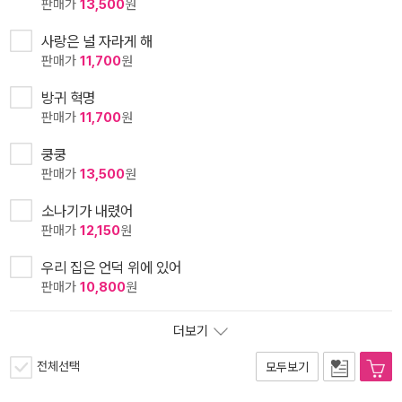
판매가
13,500
원
사랑은 널 자라게 해
판매가
11,700
원
방귀 혁명
판매가
11,700
원
쿵쿵
판매가
13,500
원
소나기가 내렸어
판매가
12,150
원
우리 집은 언덕 위에 있어
판매가
10,800
원
더보기
전체선택
모두보기