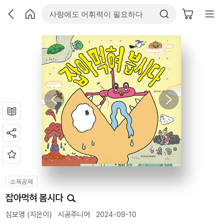
소득공제
잡아먹혀 봅시다
심보영
(지은이)
시공주니어
2024-09-10