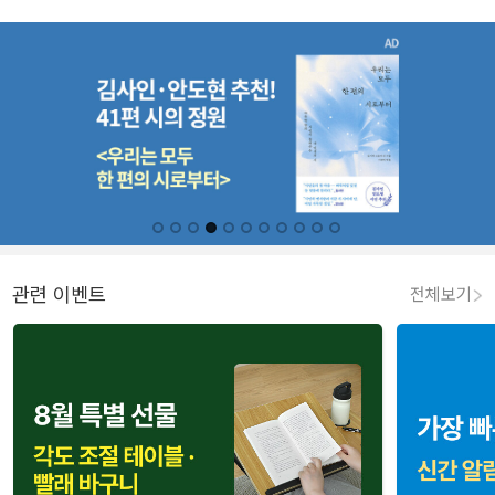
관련 이벤트
전체보기