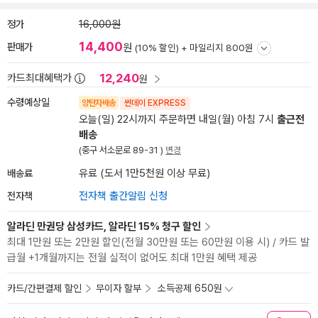
정가
16,000원
14,400
판매가
원
(10% 할인) +
마일리지 800원
12,240
카드최대혜택가
원
수령예상일
양탄자배송
썬데이 EXPRESS
오늘(일) 22시까지 주문하면 내일(월) 아침 7시
출근전
배송
(중구 서소문로 89-31 )
변경
배송료
유료 (도서 1만5천원 이상 무료)
전자책
전자책 출간알림 신청
알라딘 만권당 삼성카드, 알라딘 15% 청구 할인
최대 1만원 또는 2만원 할인(전월 30만원 또는 60만원 이용 시) / 카드 발
급월 +1개월까지는 전월 실적이 없어도 최대 1만원 혜택 제공
카드/간편결제 할인
무이자 할부
소득공제 650원