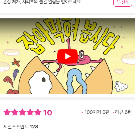
관심 저자, 시리즈의 출간 알림을 받아보세요
신청
Play
10
100자평 0편
리뷰 6편
세일즈포인트
128