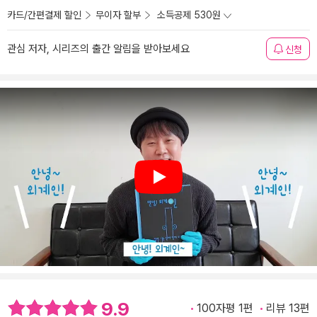
카드/간편결제 할인
무이자 할부
소득공제 530원
관심 저자, 시리즈의 출간 알림을 받아보세요
신청
Play
9.9
100자평 1편
리뷰 13편