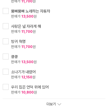
판매가
11,700
원
뿜빠뿜빠 노래하는 자동차
판매가
13,500
원
사랑은 널 자라게 해
판매가
11,700
원
방귀 혁명
판매가
11,700
원
쿵쿵
판매가
13,500
원
소나기가 내렸어
판매가
12,150
원
우리 집은 언덕 위에 있어
판매가
10,800
원
더보기