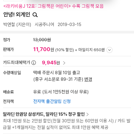
<라키비움J 12호: 그림책은 어린이> 수록 그림책 모음
안녕! 외계인
박연철
(지은이)
시공주니어
2019-03-15
정가
13,000원
11,700
판매가
원
(10% 할인) +
마일리지 650원
9,945
카드최대혜택가
원
수령예상일
택배 주문시 8월 10일 출고
(중구 서소문로 89-31 기준)
변경
배송료
유료 (도서 1만5천원 이상 무료)
전자책
전자책 출간알림 신청
알라딘 만권당 삼성카드, 알라딘 15% 청구 할인
최대 1만원 또는 2만원 할인(전월 30만원 또는 60만원 이용 시) / 카드 발
급월 +1개월까지는 전월 실적이 없어도 최대 1만원 혜택 제공