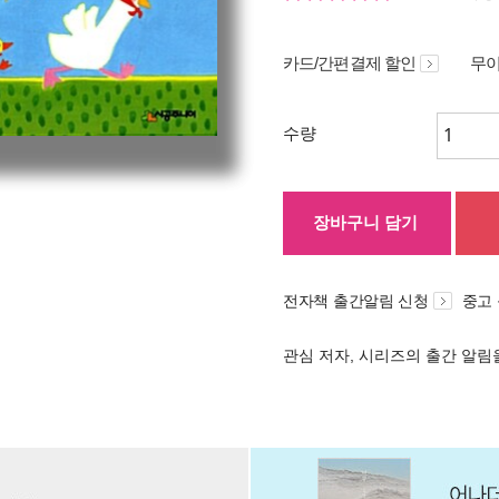
카드/간편결제 할인
무이
수량
장바구니 담기
전자책 출간알림 신청
중고
관심 저자, 시리즈의 출간 알