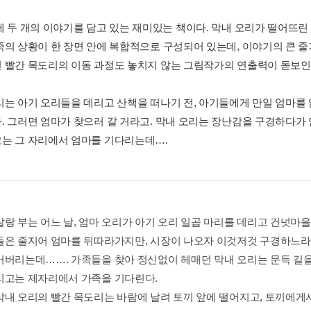
에 두 개의 이야기를 담고 있는 재미있는 책이다. 막내 오리가 떨어뜨
족의 상황이 한 장면 안에 복합적으로 구성되어 있는데, 이야기의 큰 줄
 빨간 목도리의 이동 과정도 놓치지 않는 그림작가의 연출력이 돋보인
리는 아기 오리들을 데리고 산책을 떠나기 전, 아기들에게 만일 엄마를
. 그러면 엄마가 찾으러 갈 거라고. 막내 오리는 장난감을 구경하다가
는 그 자리에서 엄마를 기다리는데….
살랑 부는 어느 날, 엄마 오리가 아기 오리 일곱 마리를 데리고 건넛마을
들은 줄지어 엄마를 뒤따라가지만, 시장이 나오자 이것저것 구경하느라 
어버리는데……. 가족들을 찾아 정신없이 헤매던 막내 오리는 문득 길을
리고는 제자리에서 가족을 기다린다.
막내 오리의 빨간 목도리는 바람에 날려 토끼 앞에 떨어지고, 토끼에게서