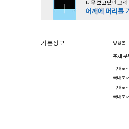
기본정보
양장본
주제 분
국내도
국내도
국내도
국내도