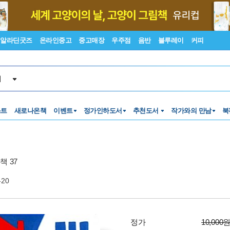
알라딘굿즈
온라인중고
중고매장
우주점
음반
블루레이
커피
서
스트
새로나온책
이벤트
정가인하도서
추천도서
작가와의 만남
북
책 37
-20
정가
10,000