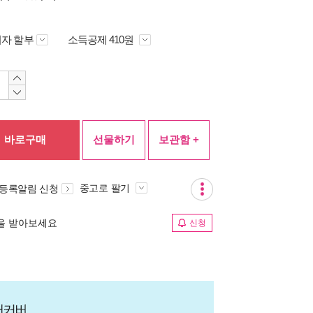
자 할부
소득공제 410원
바로구매
선물하기
보관함 +
중고로 팔기
 등록알림 신청
림을 받아보세요
신청