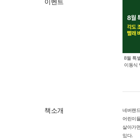
이벤트
8월 특
이동식 
책소개
네버랜드
어린이들
살아가면
있다.