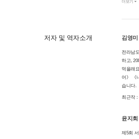
더보기
저자 및 역자소개
김영미
전라남도
하고, 
먹을래요
어》 《
습니다.
최근작 :
윤지회
제5회 