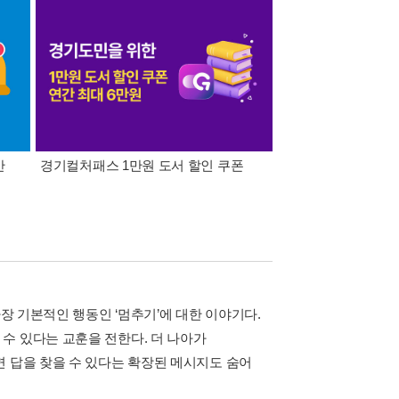
간
경기컬처패스 1만원 도서 할인 쿠폰
삼성카드가 쏜다! 알라
가장 기본적인 행동인 ‘멈추기’에 대한 이야기다.
수 있다는 교훈을 전한다. 더 나아가
면 답을 찾을 수 있다는 확장된 메시지도 숨어