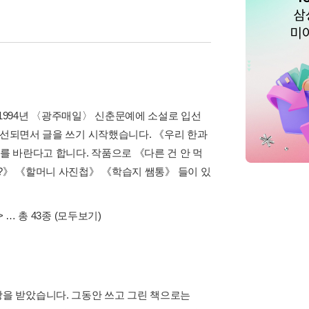
994년 〈광주매일〉 신춘문예에 소설로 입선
당선되면서 글을 쓰기 시작했습니다. 《우리 한과
 바란다고 합니다. 작품으로 《다른 건 안 먹
니?》 《할머니 사진첩》 《학습지 쌤통》 들이 있
>
… 총 43종
(모두보기)
을 받았습니다. 그동안 쓰고 그린 책으로는