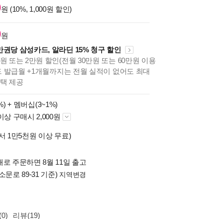
0
원 (10%, 1,000원 할인)
0
원
만권당 삼성카드, 알라딘 15% 청구 할인
원 또는 2만원 할인(전월 30만원 또는 60만원 이용
카드 발급월 +1개월까지는 전월 실적이 없어도 최대
혜택 제공
%) +
멤버십(3~1%)
이상 구매시 2,000원
서 1만5천원 이상 무료)
로 주문하면 8월 11일 출고
소문로 89-31 기준)
지역변경
0)
리뷰(19)