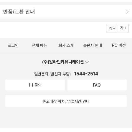
어서는 긍정적인 마음실패 속에서도 삶을 이어갈 수 있는 중요한 양
정이 고스란히 느껴지기도 했습니다. 한 가지 색을 찍어내면 다시는
분을 키워보세요! 실패하고 실수하는 우리 아이들에게 괜찮아 괜찮아
반품/교환 안내
사용할 수 없는 리놀륨 판화 소멸법을 사용했다는 이야기를 들었는
하면서마법 같은 주문으로 아이들에게 긍정의 힘을 솟아나게 해주고
데, 그림책 속에서 다양한 색감을 마주할 때마다 경이로움에 넋을 놓
싶네요^^실패를 두려워하지 않고 긍정적인 사고를 갖을 수 있는 아이
고 책을 읽었습니다.빵을 만드는 과정 속에서 생쥐에게 도움을 주는
가 되길 바래보네요~
다양한 동물들의 색감에 집중하며 책을 읽어보시길 추천합니다.마지
로그인
전체 메뉴
회사 소개
출판사 안내
PC 버전
막으로 아이와 이 책을 읽으며 좋았던 점은 긍정의 언어입니다. 무슨
실수를 하더라도 생쥐의 친구들이 하는 말이 있습니다.'괜찮아, 괜찮
(주)알라딘커뮤니케이션
아! 다 방법이 있지!'생각했던대로 일이 진행되지 않아도 괜찮고, 실수
해도 괜찮아. 다 해결할 수 있는 방법이 있으니까 조바심 내지 않아도
1544-2514
일반문의 (발신자 부담)
돼...라고 저에게 하는 말 같기도 하고 아이에게 기운을 불어 넣어주는
1:1 문의
FAQ
말 같기도 했거든요.빨간 옷을 입은 하얀 생쥐와 친구들이 전하는 그
림책 보약 한 첩 어떠신가요?
중고매장 위치, 영업시간 안내