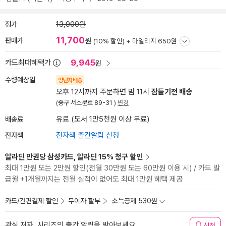
정가
13,000원
11,700
판매가
원
(10% 할인) +
마일리지 650원
9,945
카드최대혜택가
원
수령예상일
양탄자배송
오후 12시까지 주문하면 밤 11시
잠들기전 배송
(중구 서소문로 89-31 )
변경
배송료
유료 (도서 1만5천원 이상 무료)
전자책
전자책 출간알림 신청
알라딘 만권당 삼성카드, 알라딘 15% 청구 할인
최대 1만원 또는 2만원 할인(전월 30만원 또는 60만원 이용 시) / 카드 발
급월 +1개월까지는 전월 실적이 없어도 최대 1만원 혜택 제공
카드/간편결제 할인
무이자 할부
소득공제 530원
관심 저자, 시리즈의 출간 알림을 받아보세요
신청