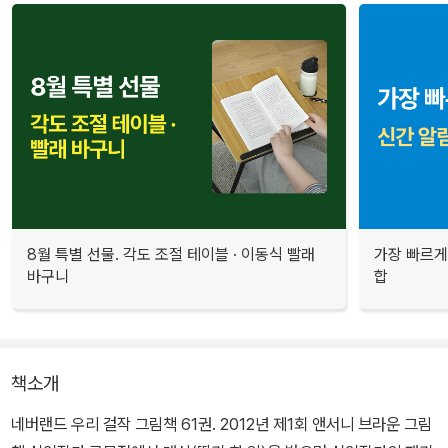
8월 특별 선물. 각도 조절 테이블 · 이동식 빨래
가장 빠르게
바구니
합
책소개
네버랜드 우리 걸작 그림책 61권. 2012년 제1회 앤서니 브라운 그림