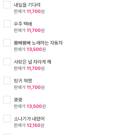
내일을 기다려
판매가
11,700
원
우주 택배
판매가
11,700
원
뿜빠뿜빠 노래하는 자동차
판매가
13,500
원
사랑은 널 자라게 해
판매가
11,700
원
방귀 혁명
판매가
11,700
원
쿵쿵
판매가
13,500
원
소나기가 내렸어
판매가
12,150
원