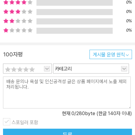
0%
켜보고 있는 독자에게도 기대심을 함께 불러일으킨다.
0%
0%
0%
100자평
게시물 운영 원칙
카테고리
현재
0
/280byte (한글 140자 이내)
스포일러 포함