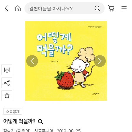
소득공제
어떻게 먹을까?
김슬기
(지은이)
시공주니어
2019-08-25