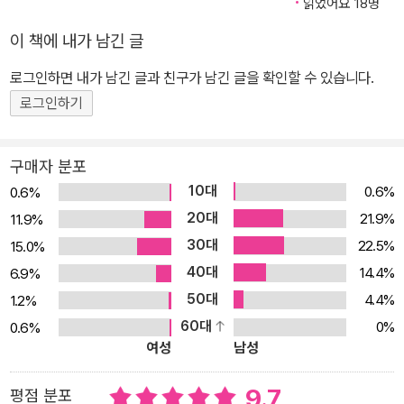
읽었어요 18명
이 책에 내가 남긴 글
로그인하면 내가 남긴 글과 친구가 남긴 글을 확인할 수 있습니다.
로그인하기
구매자 분포
10대
0.6%
0.6%
20대
21.9%
11.9%
30대
22.5%
15.0%
40대
14.4%
6.9%
50대
4.4%
1.2%
60대
0%
0.6%
여성
남성
9.7
평점 분포