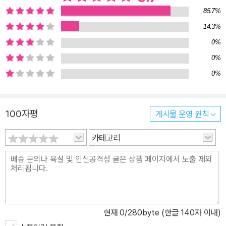
85.7%
14.3%
0%
0%
0%
100자평
게시물 운영 원칙
카테고리
현재
0
/280byte (한글 140자 이내)