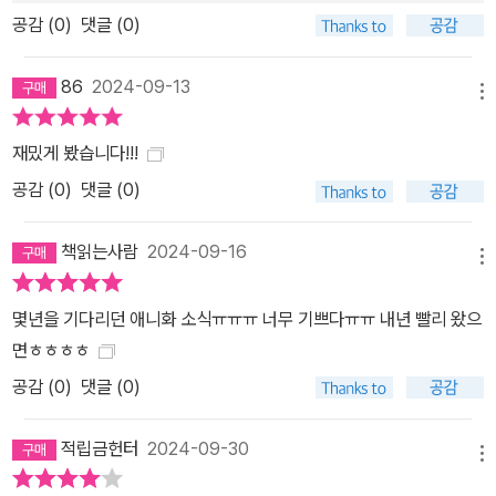
공감 (
0
)
댓글 (0)
86
2024-09-13
메뉴
재밌게 봤습니다!!!
공감 (
0
)
댓글 (0)
책읽는사람
2024-09-16
메뉴
몇년을 기다리던 애니화 소식ㅠㅠㅠ 너무 기쁘다ㅠㅠ 내년 빨리 왔으
면ㅎㅎㅎㅎ
공감 (
0
)
댓글 (0)
적립금헌터
2024-09-30
메뉴