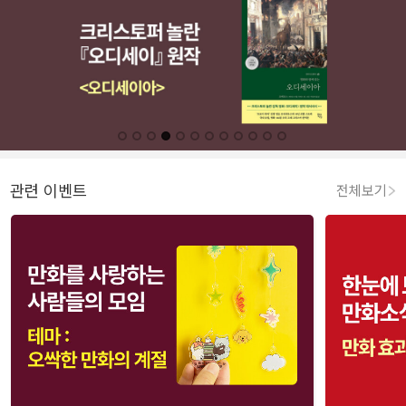
관련 이벤트
전체보기