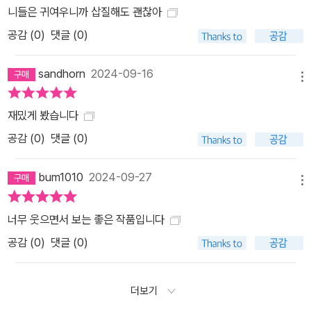
니들은 귀여우니까 삽질해도 괜찮아
공감 (
0
)
댓글 (0)
sandhorn
2024-09-16
메뉴
재밌게 봤습니다
공감 (
0
)
댓글 (0)
bum1010
2024-09-27
메뉴
너무 웃으면서 보는 좋은 작품입니다
공감 (
0
)
댓글 (0)
더보기