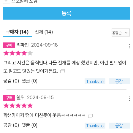
스포일러 포함
등록
구매자 (14)
전체 (14)
리파인
2024-09-18
메뉴
그리고 시간은 움직인다.다들 전개를 예상 했겠지만, 이런 빌드업이
또 알고도 맛있는 맛이거든요.
공감 (
0
)
댓글 (0)
쉘위
2024-09-15
메뉴
학생카이저 땜에 미친듯이 웃음ㅋㅋㅋㅋㅋㅋ
공감 (
0
)
댓글 (0)