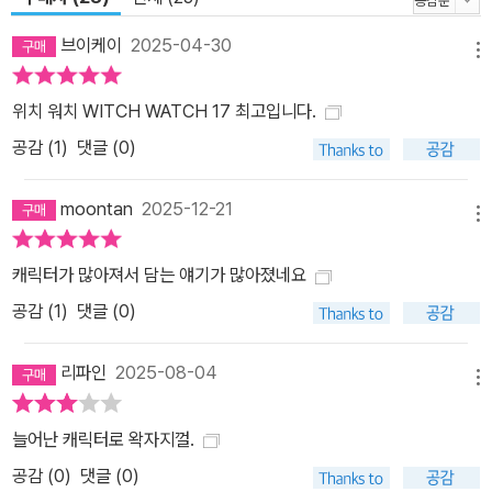
브이케이
2025-04-30
메뉴
위치 워치 WITCH WATCH 17 최고입니다.
공감 (
1
)
댓글 (0)
moontan
2025-12-21
메뉴
캐릭터가 많아져서 담는 얘기가 많아졌네요
공감 (
1
)
댓글 (0)
리파인
2025-08-04
메뉴
늘어난 캐릭터로 왁자지껄.
공감 (
0
)
댓글 (0)