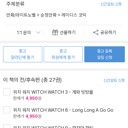
주제분류
신간알림 신청
만화/라이트노벨
>
순정만화
>
레이디스 코믹
선물하기
공유하기
중고
중고
중고 등록
알라딘에 팔기
회원에게 팔기
알림 신청
이 책의 전/후속편 (총 27권)
신간알림 신청
위치 워치 WITCH WATCH 3 - 개와 빗방울
판매가
4,950
원
위치 워치 WITCH WATCH 8 - Long Long A Go Go
판매가
4,950
원
위치 워치 WITCH WATCH 9 - 파자마 파티