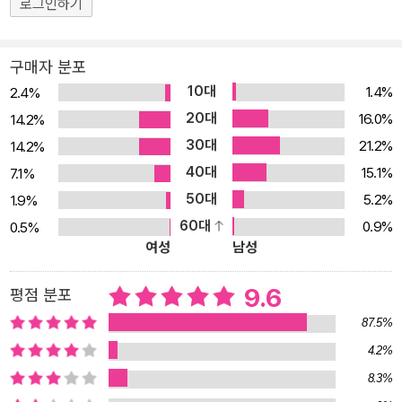
로그인하기
구매자 분포
10대
1.4%
2.4%
20대
16.0%
14.2%
30대
21.2%
14.2%
40대
15.1%
7.1%
50대
5.2%
1.9%
60대
0.9%
0.5%
여성
남성
9.6
평점 분포
87.5%
4.2%
8.3%