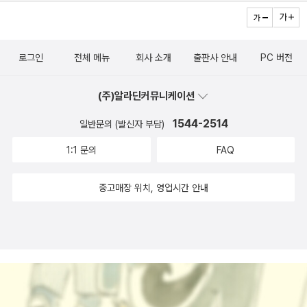
괜찮은 건지 등등 보통의 인간을 좋아했다면 아마도 하지 않았을 고
민에 휩싸인다. 니코의 유치원 생활 에피소드도 무척 귀엽다. 니코
의 마지막 재롱잔치 에피소드는 코믹하면서도 감동적이다.
로그인
전체 메뉴
회사 소개
출판사 안내
PC 버전
(주)알라딘커뮤니케이션
1544-2514
일반문의 (발신자 부담)
1:1 문의
FAQ
중고매장 위치, 영업시간 안내