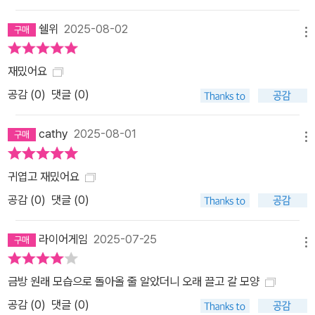
쉘위
2025-08-02
메뉴
재밌어요
공감 (
0
)
댓글 (0)
cathy
2025-08-01
메뉴
귀엽고 재밌어요
공감 (
0
)
댓글 (0)
라이어게임
2025-07-25
메뉴
금방 원래 모습으로 돌아올 줄 알았더니 오래 끌고 갈 모양
공감 (
0
)
댓글 (0)