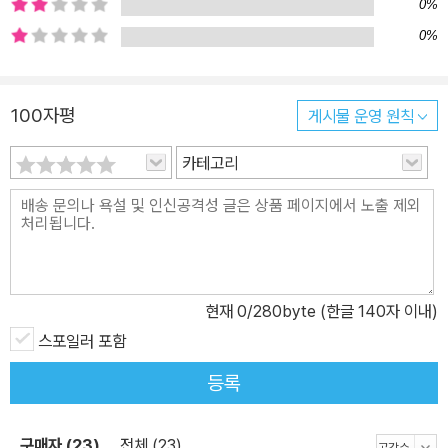
0%
0%
100자평
게시물 운영 원칙
카테고리
현재
0
/280byte (한글 140자 이내)
스포일러 포함
등록
구매자 (23)
전체 (23)