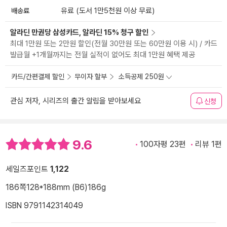
배송료
유료 (도서 1만5천원 이상 무료)
알라딘 만권당 삼성카드, 알라딘 15% 청구 할인
최대 1만원 또는 2만원 할인(전월 30만원 또는 60만원 이용 시) / 카드
발급월 +1개월까지는 전월 실적이 없어도 최대 1만원 혜택 제공
카드/간편결제 할인
무이자 할부
소득공제 250원
관심 저자, 시리즈의 출간 알림을 받아보세요
신청
9.6
100자평 23편
리뷰 1편
세일즈포인트
1,122
186쪽
128*188mm (B6)
186g
ISBN 9791142314049