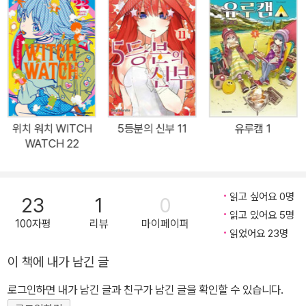
위치 워치 WITCH
5등분의 신부 11
유루캠 1
WATCH 22
읽고 싶어요 0명
23
1
0
읽고 있어요 5명
100자평
리뷰
마이페이퍼
읽었어요 23명
이 책에 내가 남긴 글
로그인하면 내가 남긴 글과 친구가 남긴 글을 확인할 수 있습니다.