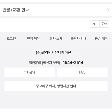
반품/교환 안내
로그인
전체 메뉴
회사 소개
출판사 안내
PC 버전
(주)알라딘커뮤니케이션
1544-2514
일반문의 (발신자 부담)
1:1 문의
FAQ
중고매장 위치, 영업시간 안내