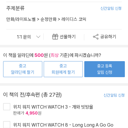
주제분류
신간알림 신청
만화/라이트노벨
>
순정만화
>
레이디스 코믹
선물하기
공유하기
이 책을 알라딘에
500
원 (
최상
기준)에 파시겠습니까?
중고
중고
중고 등록
알라딘에 팔기
회원에게 팔기
알림 신청
이 책의 전/후속편 (총 27권)
신간알림 신청
위치 워치 WITCH WATCH 3 - 개와 빗방울
판매가
4,950
원
위치 워치 WITCH WATCH 8 - Long Long A Go Go