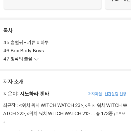
목차
45 흡혈귀 - 키류 미하루
46 Box Body Boys
47 창작의 불꽃
저자 소개
지은이:
시노하라 켄타
저자파일
신간알림 신청
최근작 :
<위치 워치 WITCH WATCH 23>
,
<위치 워치 WITCH W
ATCH 22>
,
<위치 워치 WITCH WATCH 21>
… 총 173종
(모두보
기)