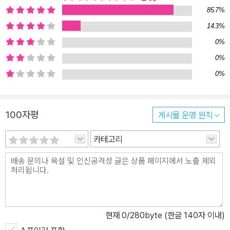
85.7%
14.3%
0%
0%
0%
100자평
게시물 운영 원칙
카테고리
현재
0
/280byte (한글 140자 이내)