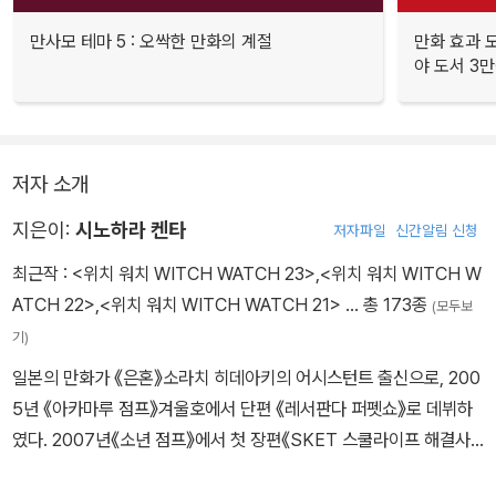
만사모 테마 5 : 오싹한 만화의 계절
만화 효과 모
야 도서 3만
저자 소개
지은이:
시노하라 켄타
저자파일
신간알림 신청
최근작 :
<위치 워치 WITCH WATCH 23>
,
<위치 워치 WITCH W
ATCH 22>
,
<위치 워치 WITCH WATCH 21>
… 총 173종
(모두보
기)
일본의 만화가 《은혼》소라치 히데아키의 어시스턴트 출신으로, 200
5년 《아카마루 점프》겨울호에서 단편 《레서판다 퍼펫쇼》로 데뷔하
였다. 2007년《소년 점프》에서 첫 장편《SKET 스쿨라이프 해결사》
를 연재하여, 제55회《소학관 만화대상> 소년부문을 수상하였다. 20