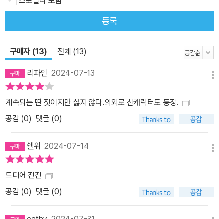
스포일러 포함
등록
구매자 (13)
전체 (13)
리파인
2024-07-13
메뉴
계속되는 딴 짓이지만 싫지 않다.의외로 신캐릭터도 등장.
공감 (
0
)
댓글 (0)
쉘위
2024-07-14
메뉴
드디어 전진
공감 (
0
)
댓글 (0)
cathy
2024-07-31