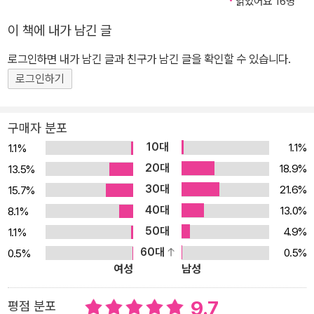
읽었어요 16명
이 책에 내가 남긴 글
로그인하면 내가 남긴 글과 친구가 남긴 글을 확인할 수 있습니다.
로그인하기
구매자 분포
10대
1.1%
1.1%
20대
18.9%
13.5%
30대
21.6%
15.7%
40대
13.0%
8.1%
50대
4.9%
1.1%
60대
0.5%
0.5%
여성
남성
9.7
평점 분포