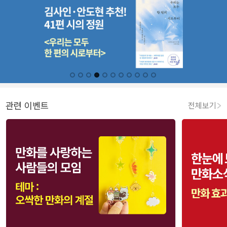
관련 이벤트
전체보기