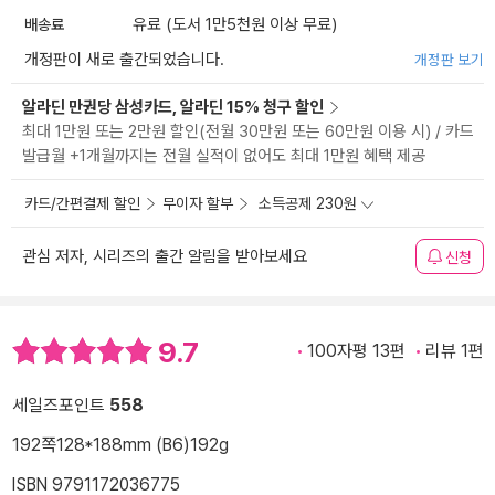
배송료
유료 (도서 1만5천원 이상 무료)
개정판이 새로 출간되었습니다.
개정판 보기
알라딘 만권당 삼성카드, 알라딘 15% 청구 할인
최대 1만원 또는 2만원 할인(전월 30만원 또는 60만원 이용 시) / 카드
발급월 +1개월까지는 전월 실적이 없어도 최대 1만원 혜택 제공
카드/간편결제 할인
무이자 할부
소득공제 230원
관심 저자, 시리즈의 출간 알림을 받아보세요
신청
9.7
100자평 13편
리뷰 1편
세일즈포인트
558
192쪽
128*188mm (B6)
192g
ISBN 9791172036775