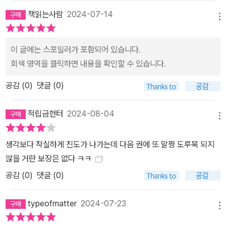
책읽는사람
2024-07-14
메뉴
이 글에는 스포일러가 포함되어 있습니다.
회색 영역을 클릭하면 내용을 확인할 수 있습니다.
공감 (
0
)
댓글 (0)
적립금헌터
2024-08-04
메뉴
생각보다 착실하게 진도가 나가는데 다음 권에 또 말짱 도루묵 되지
않을 거란 보장은 없다 ㅋㅋ
공감 (
0
)
댓글 (0)
typeofmatter
2024-07-23
메뉴