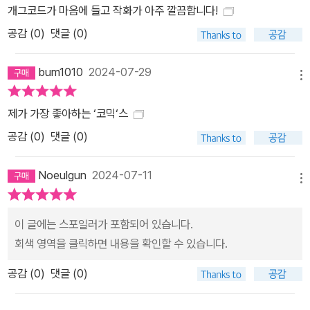
개그코드가 마음에 들고 작화가 아주 깔끔합니다!
공감 (
0
)
댓글 (0)
bum1010
2024-07-29
메뉴
제가 가장 좋아하는 ‘코믹‘스
공감 (
0
)
댓글 (0)
Noeulgun
2024-07-11
메뉴
이 글에는 스포일러가 포함되어 있습니다.
회색 영역을 클릭하면 내용을 확인할 수 있습니다.
공감 (
0
)
댓글 (0)